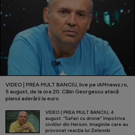
VIDEO | PREA MULT BANCIU, live pe iAMnews.ro,
5 august, de la ora 20. Călin Georgescu atacă
planul aderării la euro
VIDEO | PREA MULT BANCIU, 4
august. ”Safari cu drone” împotriva
civililor din Herson. Imaginile care au
provocat reacția lui Zelenski