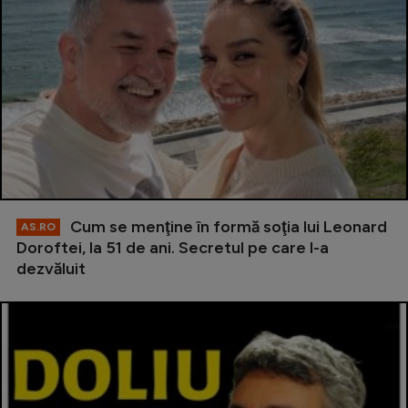
Cum se menţine în formă soţia lui Leonard
AS.RO
Doroftei, la 51 de ani. Secretul pe care l-a
dezvăluit