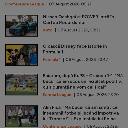
Conference League
| 07 August 2026, 09:21
Nissan Qashqai e-POWER intră în
Cartea Recordurilor
Auto
| 07 August 2026, 08:32
O cască Disney face istorie în
Formula 1
Formula 1
| 06 August 2026, 23:47
Baiaram, după KuPS - Craiova 1-1: ”Mă
bucur că am scos un rezultat pozitiv,
cu siguranță ne vom califica!”
Europa League
| 06 August 2026, 23:20
Alin Fică: ”Mă bucur că am simțit ce
înseamnă fotbalul jucând împotriva
lui Tromso!” + Explicațiile lui Folha
Conference League
| 06 August 2026,