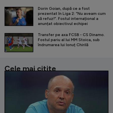
Dorin Goian, după ce a fost
prezentat în Liga 2: ”Nu aveam cum
să refuz!”. Fostul internațional a
anunțat obiectivul echipei
Transfer pe axa FCSB - CS Dinamo.
Fostul pariu al lui MM Stoica, sub
îndrumarea lui Ionuț Chirilă
Cele mai citite