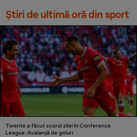
Știri de ultimă oră din sport
Twente a făcut scorul zilei în Conference
League. Avalanșă de goluri