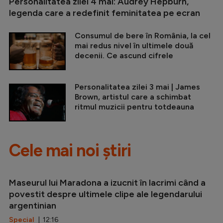
Personalitatea zilei 4 mai: Audrey Hepburn,
legenda care a redefinit feminitatea pe ecran
Consumul de bere în România, la cel
mai redus nivel în ultimele două
decenii. Ce ascund cifrele
Personalitatea zilei 3 mai | James
Brown, artistul care a schimbat
ritmul muzicii pentru totdeauna
Cele mai noi știri
Maseurul lui Maradona a izucnit în lacrimi când a
povestit despre ultimele clipe ale legendarului
argentinian
Special
| 12:16