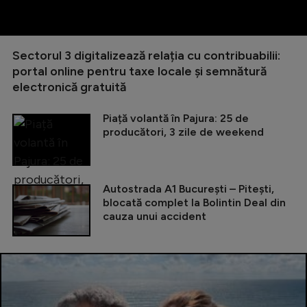
Sectorul 3 digitalizează relația cu contribuabilii:
portal online pentru taxe locale și semnătură
electronică gratuită
Piață volantă în Pajura: 25 de
producători, 3 zile de weekend
Autostrada A1 București – Pitești,
blocată complet la Bolintin Deal din
cauza unui accident