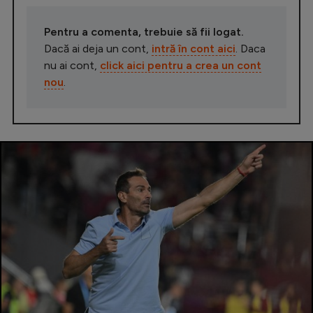
Pentru a comenta, trebuie să fii logat.
Dacă ai deja un cont,
intră în cont aici
. Daca
nu ai cont,
click aici pentru a crea un cont
nou
.