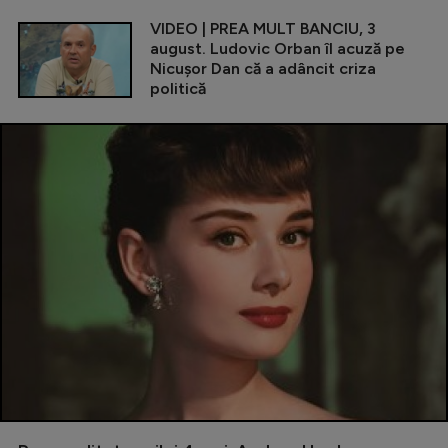
VIDEO | PREA MULT BANCIU, 3
august. Ludovic Orban îl acuză pe
Nicușor Dan că a adâncit criza
politică