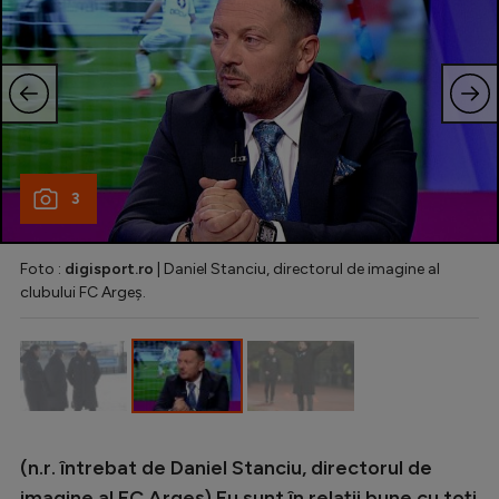
3
Foto :
digisport.ro
| Daniel Stanciu, directorul de imagine al
clubului FC Argeș.
(n.r. întrebat de Daniel Stanciu, directorul de
imagine al FC Argeș) Eu sunt în relații bune cu toți