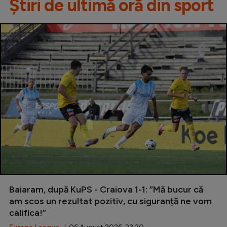
Știri de ultimă oră din sport
Baiaram, după KuPS - Craiova 1-1: ”Mă bucur că
am scos un rezultat pozitiv, cu siguranță ne vom
califica!”