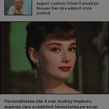
august. Ludovic Orban îl acuză pe
Nicușor Dan că a adâncit criza
politică
Personalitatea zilei 4 mai: Audrey Hepburn,
legenda care a redefinit feminitatea pe ecran