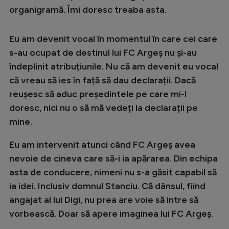
organigramă. Îmi doresc treaba asta.
Eu am devenit vocal în momentul în care cei care
s-au ocupat de destinul lui FC Argeș nu și-au
îndeplinit atribuțiunile. Nu că am devenit eu vocal
că vreau să ies în față să dau declarații. Dacă
reușesc să aduc președintele pe care mi-l
doresc, nici nu o să mă vedeți la declarații pe
mine.
Eu am intervenit atunci când FC Argeș avea
nevoie de cineva care să-i ia apărarea. Din echipa
asta de conducere, nimeni nu s-a găsit capabil să
ia idei. Inclusiv domnul Stanciu. Că dânsul, fiind
angajat al lui Digi, nu prea are voie să intre să
vorbească. Doar să apere imaginea lui FC Argeș.