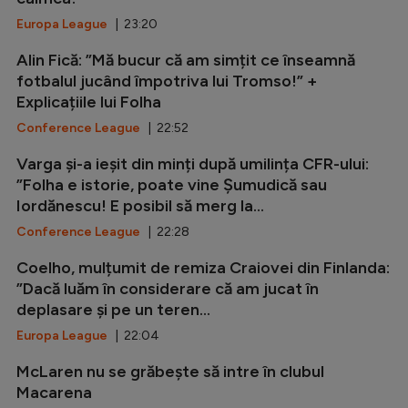
Europa League
| 23:20
Alin Fică: ”Mă bucur că am simțit ce înseamnă
fotbalul jucând împotriva lui Tromso!” +
Explicațiile lui Folha
Conference League
| 22:52
Varga și-a ieșit din minți după umilința CFR-ului:
”Folha e istorie, poate vine Șumudică sau
Iordănescu! E posibil să merg la...
Conference League
| 22:28
Coelho, mulțumit de remiza Craiovei din Finlanda:
”Dacă luăm în considerare că am jucat în
deplasare și pe un teren...
Europa League
| 22:04
McLaren nu se grăbește să intre în clubul
Macarena