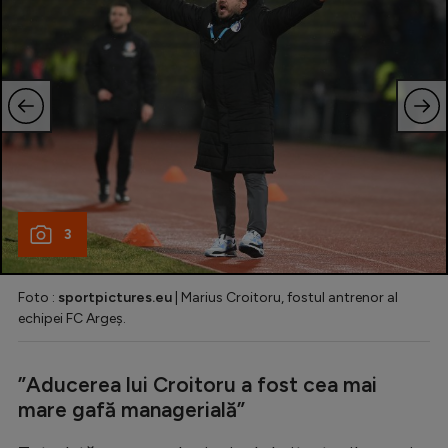
3
Foto :
sportpictures.eu
| Marius Croitoru, fostul antrenor al
echipei FC Argeș.
”Aducerea lui Croitoru a fost cea mai
mare gafă managerială”