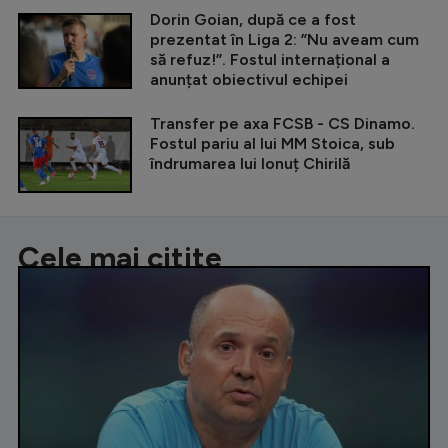
Dorin Goian, după ce a fost
prezentat în Liga 2: ”Nu aveam cum
să refuz!”. Fostul internațional a
anunțat obiectivul echipei
Transfer pe axa FCSB - CS Dinamo.
Fostul pariu al lui MM Stoica, sub
îndrumarea lui Ionuț Chirilă
Cele mai citite