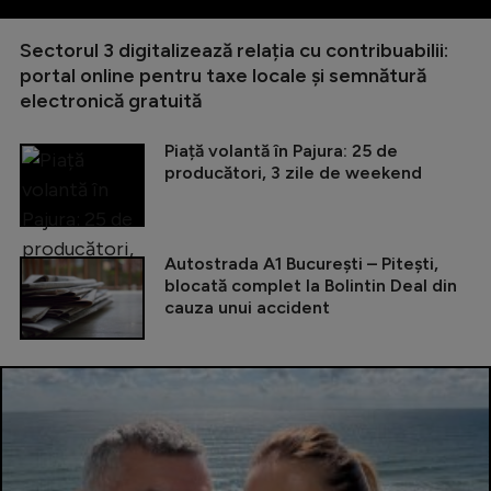
Sectorul 3 digitalizează relația cu contribuabilii:
portal online pentru taxe locale și semnătură
electronică gratuită
Piață volantă în Pajura: 25 de
producători, 3 zile de weekend
Autostrada A1 București – Pitești,
blocată complet la Bolintin Deal din
cauza unui accident