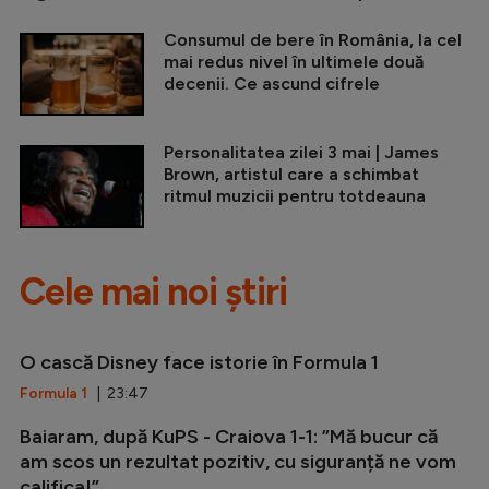
Consumul de bere în România, la cel
mai redus nivel în ultimele două
decenii. Ce ascund cifrele
Personalitatea zilei 3 mai | James
Brown, artistul care a schimbat
ritmul muzicii pentru totdeauna
Cele mai noi știri
O cască Disney face istorie în Formula 1
Formula 1
| 23:47
Baiaram, după KuPS - Craiova 1-1: ”Mă bucur că
am scos un rezultat pozitiv, cu siguranță ne vom
califica!”