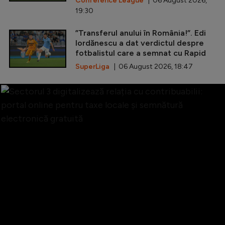
Conference League
| 06 August 2026,
19:30
”Transferul anului în România!”. Edi
Iordănescu a dat verdictul despre
fotbalistul care a semnat cu Rapid
SuperLiga
| 06 August 2026, 18:47