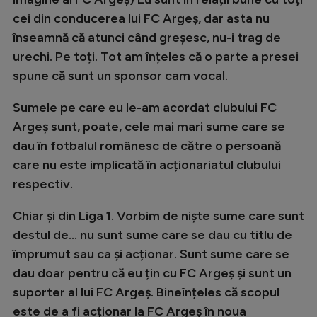
cei din conducerea lui FC Argeș, dar asta nu
înseamnă că atunci când greșesc, nu-i trag de
urechi. Pe toți. Tot am înțeles că o parte a presei
spune că sunt un sponsor cam vocal.
Sumele pe care eu le-am acordat clubului FC
Argeș sunt, poate, cele mai mari sume care se
dau în fotbalul românesc de către o persoană
care nu este implicată în acționariatul clubului
respectiv.
Chiar și din Liga 1. Vorbim de niște sume care sunt
destul de... nu sunt sume care se dau cu titlu de
împrumut sau ca și acționar. Sunt sume care se
dau doar pentru că eu țin cu FC Argeș și sunt un
suporter al lui FC Argeș. Bineînțeles că scopul
este de a fi acționar la FC Argeș în noua