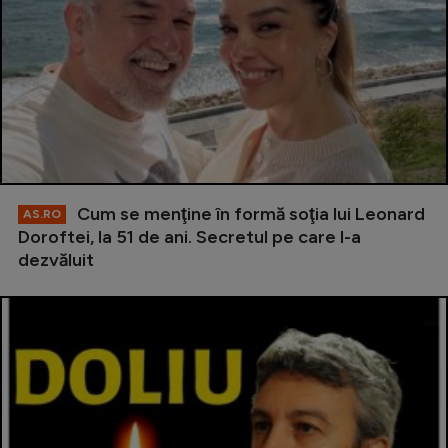
Cum se menţine în formă soţia lui Leonard
AS.RO
Doroftei, la 51 de ani. Secretul pe care l-a
dezvăluit