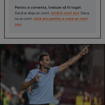
Pentru a comenta, trebuie să fii logat.
Dacă ai deja un cont,
intră în cont aici
. Daca
nu ai cont,
click aici pentru a crea un cont
nou
.