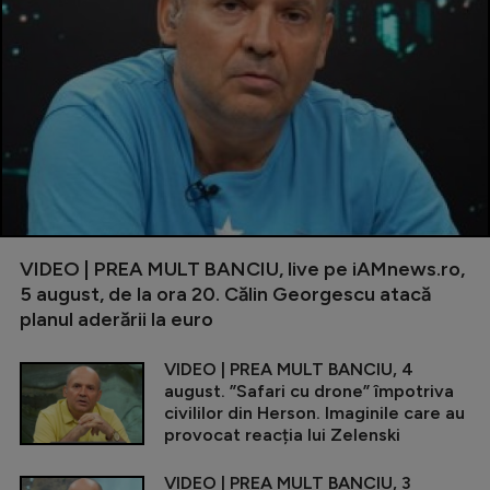
VIDEO | PREA MULT BANCIU, live pe iAMnews.ro,
5 august, de la ora 20. Călin Georgescu atacă
planul aderării la euro
VIDEO | PREA MULT BANCIU, 4
august. ”Safari cu drone” împotriva
civililor din Herson. Imaginile care au
provocat reacția lui Zelenski
VIDEO | PREA MULT BANCIU, 3