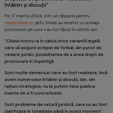
întâlniri și discuții”
Pe 17 martie 2024, într-un răspuns pentru
newsonline.ro
, șefii Stelei au revenit cu același
promisiuni pe care l-au tot făcut în ultimii ani:
”Clubul nostru ia în calcul orice variantă legală
care să asigure echipei de fotbal, din punct de
vedere juridic, posibilitatea de a avea drept de
promovare în Superligă.
Sunt multe demersuri care au fost realizate, încă
avem numeroase întâlniri și discuții, dar, din
rațiuni strategice, nu le putem face publice
înainte de a fi concretizate.
Sunt probleme de natură juridică, care nu au fost
clarificate în totalitate până în acest moment”.