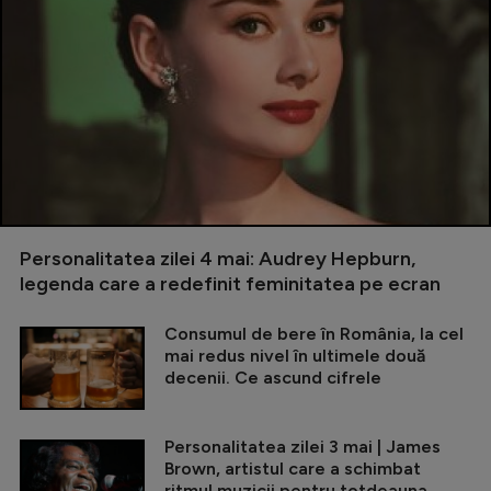
Personalitatea zilei 4 mai: Audrey Hepburn,
legenda care a redefinit feminitatea pe ecran
Consumul de bere în România, la cel
mai redus nivel în ultimele două
decenii. Ce ascund cifrele
Personalitatea zilei 3 mai | James
Brown, artistul care a schimbat
ritmul muzicii pentru totdeauna