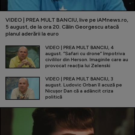
VIDEO | PREA MULT BANCIU, live pe iAMnews.ro,
5 august, de la ora 20. Călin Georgescu atacă
planul aderării la euro
VIDEO | PREA MULT BANCIU, 4
august. ”Safari cu drone” împotriva
civililor din Herson. Imaginile care au
provocat reacția lui Zelenski
VIDEO | PREA MULT BANCIU, 3
august. Ludovic Orban îl acuză pe
Nicușor Dan că a adâncit criza
politică