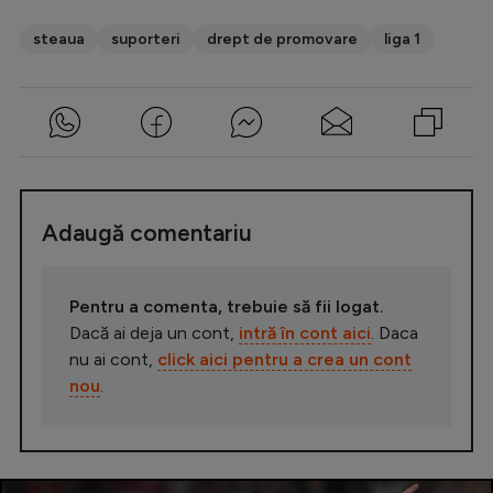
steaua
suporteri
drept de promovare
liga 1
Adaugă comentariu
Pentru a comenta, trebuie să fii logat.
Dacă ai deja un cont,
intră în cont aici
. Daca
nu ai cont,
click aici pentru a crea un cont
nou
.