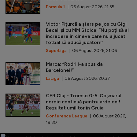
Formula 1
| 06 August 2026, 21:35
Victor Pițurcă a șters pe jos cu Gigi
Becali și cu MM Stoica: ”Nu poți să ai
încredere în cineva care nu a jucat
fotbal să aducă jucători!”
SuperLiga
| 06 August 2026, 21:06
Marca: ”Rodri i-a spus da
Barcelonei!”
LaLiga
| 06 August 2026, 20:37
CFR Cluj - Tromso 0-5. Coșmarul
nordic continuă pentru ardeleni!
Rezultat umilitor în Gruia
Conference League
| 06 August 2026,
19:30