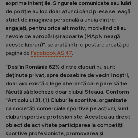
exprime intențiile. Singurele comunicate sau luări
de poziție au loc doar atunci când presa se leagă
strict de imaginea personală a unuia dintre
angajați, pentru orice alt motiv, motivând că au
nevoie de aprobări și rapoarte (MApN neagă
aceste lucruri)”
, se arată într-o postare urcată pe
pagina de
Facebook AS 47
.
”Deși în România 62% dintre cluburi nu sunt
deținute privat, spre deosebire de vecinii noștri,
doar aici există o lege aberantă care pare să fie
făcută să blocheze doar clubul Steaua. Conform
"Articolului 31, (1) Cluburile sportive, organizate
ca societăți comerciale sportive pe acțiuni, sunt
cluburi sportive profesioniste. Acestea au drept
obiect de activitate participarea la competiții
sportive profesioniste, promovarea și