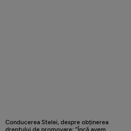
Conducerea Stelei, despre obținerea
dreptului de promovare: ”Încă avem