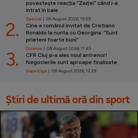
povestește reacția ”Zeiței” când i-a
intrat în baie
Special
| 06 August 2026, 19:59
2.
Cine e românul invitat de Cristiano
Ronaldo la nunta cu Georgina: ”Sunt
prieteni foarte buni”
Diverse
| 08 August 2026, 11:45
3.
CFR Cluj și-a ales noul antrenor!
Negocierile sunt aproape finalizate
SuperLiga
| 08 August 2026, 12:29
Știri de ultimă oră din sport