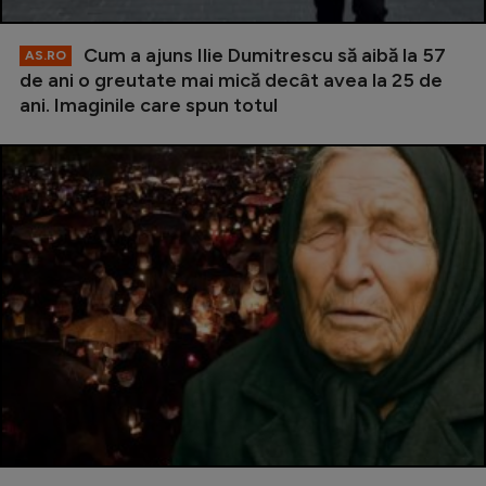
Cum a ajuns Ilie Dumitrescu să aibă la 57
AS.RO
de ani o greutate mai mică decât avea la 25 de
ani. Imaginile care spun totul