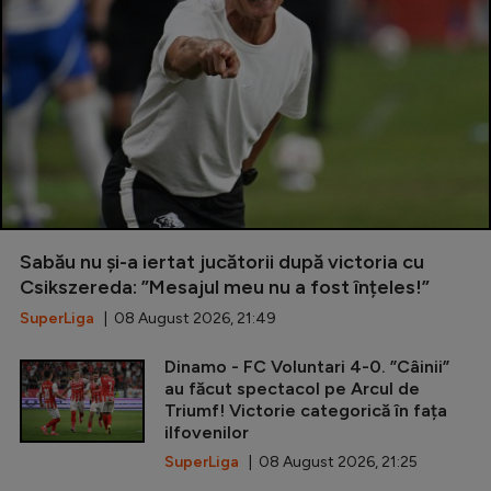
Sabău nu și-a iertat jucătorii după victoria cu
Csikszereda: ”Mesajul meu nu a fost înțeles!”
SuperLiga
| 08 August 2026, 21:49
Dinamo - FC Voluntari 4-0. ”Câinii”
au făcut spectacol pe Arcul de
Triumf! Victorie categorică în fața
ilfovenilor
SuperLiga
| 08 August 2026, 21:25