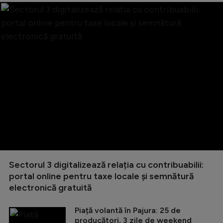
Sectorul 3 digitalizează relația cu contribuabilii:
portal online pentru taxe locale și semnătură
electronică gratuită
Piață volantă în Pajura: 25 de
producători, 3 zile de weekend