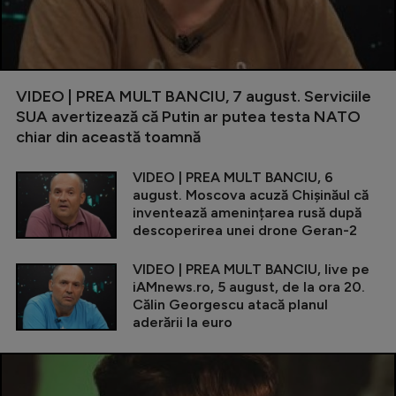
VIDEO | PREA MULT BANCIU, 7 august. Serviciile
SUA avertizează că Putin ar putea testa NATO
chiar din această toamnă
VIDEO | PREA MULT BANCIU, 6
august. Moscova acuză Chișinăul că
inventează amenințarea rusă după
descoperirea unei drone Geran-2
VIDEO | PREA MULT BANCIU, live pe
iAMnews.ro, 5 august, de la ora 20.
Călin Georgescu atacă planul
aderării la euro