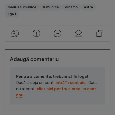
marius sumudica
sumudica
dinamo
astra
liga 1
Adaugă comentariu
Pentru a comenta, trebuie să fii logat.
Dacă ai deja un cont,
intră în cont aici
. Daca
nu ai cont,
click aici pentru a crea un cont
nou
.