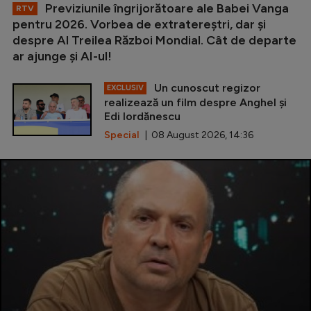
Previziunile îngrijorătoare ale Babei Vanga
RTV
pentru 2026. Vorbea de extratereștri, dar și
despre Al Treilea Război Mondial. Cât de departe
ar ajunge și AI-ul!
Un cunoscut regizor
EXCLUSIV
realizează un film despre Anghel și
Edi Iordănescu
Special
| 08 August 2026, 14:36