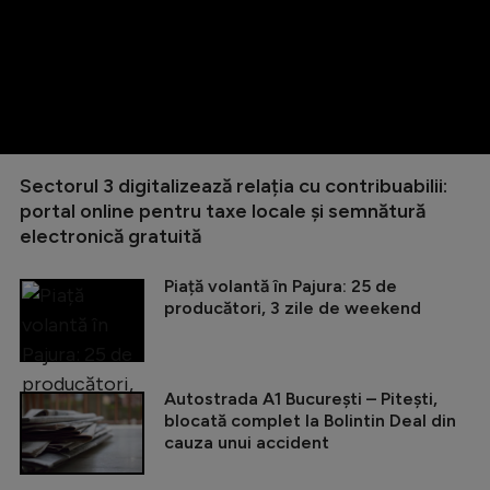
Sectorul 3 digitalizează relația cu contribuabilii:
portal online pentru taxe locale și semnătură
electronică gratuită
Piață volantă în Pajura: 25 de
producători, 3 zile de weekend
Autostrada A1 București – Pitești,
blocată complet la Bolintin Deal din
cauza unui accident