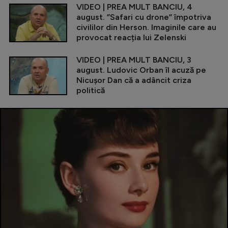
VIDEO | PREA MULT BANCIU, 4
august. ”Safari cu drone” împotriva
civililor din Herson. Imaginile care au
provocat reacția lui Zelenski
VIDEO | PREA MULT BANCIU, 3
august. Ludovic Orban îl acuză pe
Nicușor Dan că a adâncit criza
politică