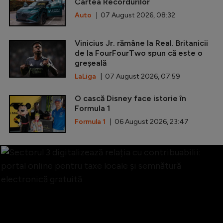
Cartea Recordurilor
Auto
| 07 August 2026, 08:32
Vinicius Jr. rămâne la Real. Britanicii
de la FourFourTwo spun că este o
greșeală
LaLiga
| 07 August 2026, 07:59
O cască Disney face istorie în
Formula 1
Formula 1
| 06 August 2026, 23:47