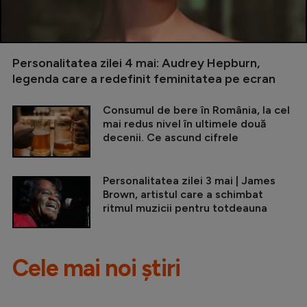
Personalitatea zilei 4 mai: Audrey Hepburn,
legenda care a redefinit feminitatea pe ecran
Consumul de bere în România, la cel
mai redus nivel în ultimele două
decenii. Ce ascund cifrele
Personalitatea zilei 3 mai | James
Brown, artistul care a schimbat
ritmul muzicii pentru totdeauna
Cele mai noi știri