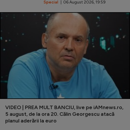
Special
| 06 August 2026, 19:59
VIDEO | PREA MULT BANCIU, live pe iAMnews.ro,
5 august, de la ora 20. Călin Georgescu atacă
planul aderării la euro