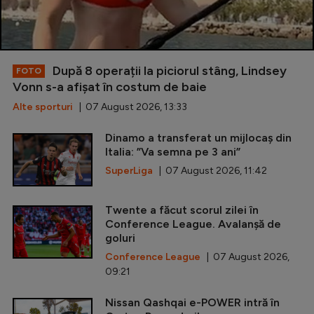
După 8 operații la piciorul stâng, Lindsey
FOTO
Vonn s-a afișat în costum de baie
Alte sporturi
| 07 August 2026, 13:33
Dinamo a transferat un mijlocaș din
Italia: ”Va semna pe 3 ani”
SuperLiga
| 07 August 2026, 11:42
Twente a făcut scorul zilei în
Conference League. Avalanșă de
goluri
Conference League
| 07 August 2026,
09:21
Nissan Qashqai e-POWER intră în