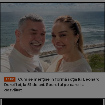
Cum se menţine în formă soţia lui Leonard
AS.RO
Doroftei, la 51 de ani. Secretul pe care l-a
dezvăluit