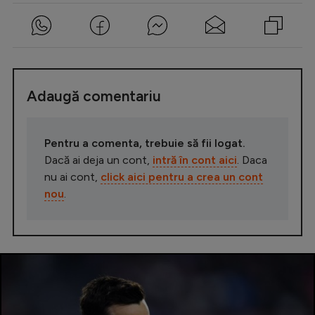
Adaugă comentariu
Pentru a comenta, trebuie să fii logat.
Dacă ai deja un cont,
intră în cont aici
. Daca
nu ai cont,
click aici pentru a crea un cont
nou
.