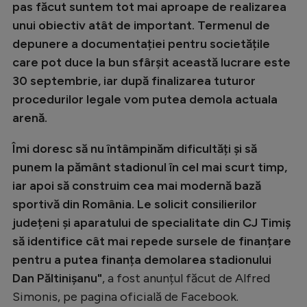
Intră în cont
pas făcut suntem tot mai aproape de realizarea
unui obiectiv atât de important. Termenul de
Creează cont
depunere a documentației pentru societățile
care pot duce la bun sfârșit această lucrare este
30 septembrie, iar după finalizarea tuturor
procedurilor legale vom putea demola actuala
arenă.
Îmi doresc să nu întâmpinăm dificultăți și să
punem la pământ stadionul în cel mai scurt timp,
iar apoi să construim cea mai modernă bază
sportivă din România. Le solicit consilierilor
județeni și aparatului de specialitate din CJ Timiș
să identifice cât mai repede sursele de finanțare
pentru a putea finanța demolarea stadionului
Dan Păltinișanu"
, a fost anunțul făcut de Alfred
Simonis, pe pagina oficială de Facebook.