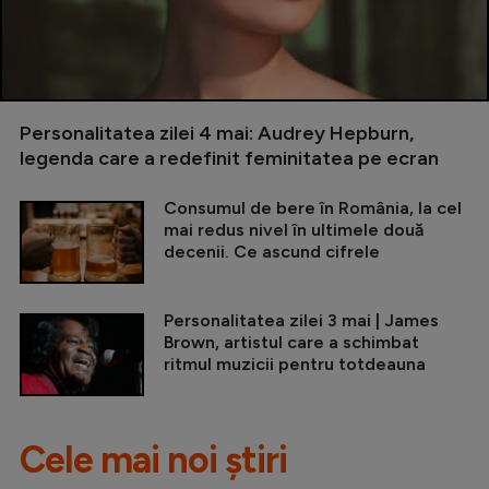
Personalitatea zilei 4 mai: Audrey Hepburn,
legenda care a redefinit feminitatea pe ecran
Consumul de bere în România, la cel
mai redus nivel în ultimele două
decenii. Ce ascund cifrele
Personalitatea zilei 3 mai | James
Brown, artistul care a schimbat
ritmul muzicii pentru totdeauna
Cele mai noi știri