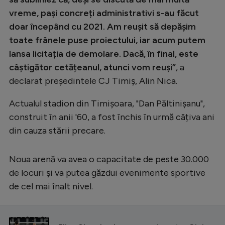
vreme, pași concreți administrativi s-au făcut
doar începând cu 2021. Am reușit să depășim
toate frânele puse proiectului, iar acum putem
lansa licitația de demolare. Dacă, în final, este
câștigător cetățeanul, atunci vom reuși”
, a
declarat președintele CJ Timiș, Alin Nica.
Actualul stadion din Timișoara, "Dan Păltinișanu",
construit în anii '60, a fost închis în urmă câțiva ani
din cauza stării precare.
Noua arenă va avea o capacitate de peste 30.000
de locuri și va putea găzdui evenimente sportive
de cel mai înalt nivel.
CITEȘTE ȘI