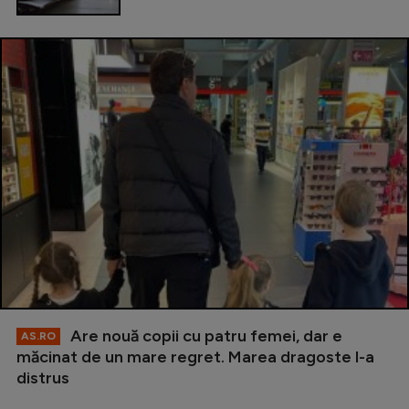
Are nouă copii cu patru femei, dar e
AS.RO
măcinat de un mare regret. Marea dragoste l-a
distrus