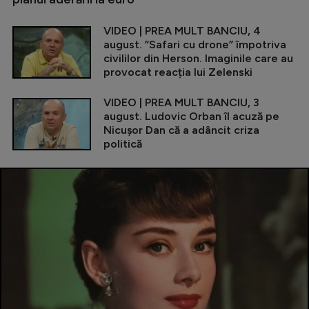
VIDEO | PREA MULT BANCIU, 4
august. ”Safari cu drone” împotriva
civililor din Herson. Imaginile care au
provocat reacția lui Zelenski
VIDEO | PREA MULT BANCIU, 3
august. Ludovic Orban îl acuză pe
Nicușor Dan că a adâncit criza
politică