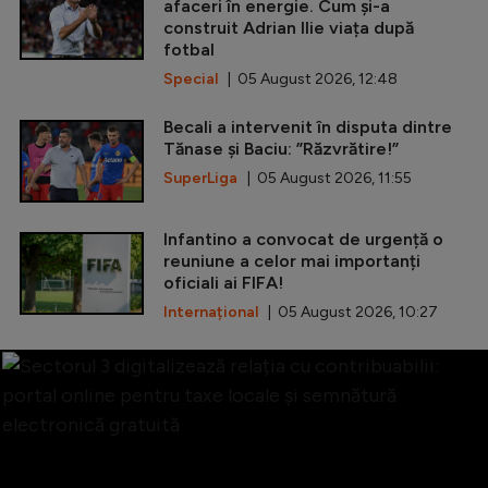
afaceri în energie. Cum și-a
construit Adrian Ilie viața după
fotbal
Special
| 05 August 2026, 12:48
Becali a intervenit în disputa dintre
Tănase și Baciu: ”Răzvrătire!”
SuperLiga
| 05 August 2026, 11:55
Infantino a convocat de urgență o
reuniune a celor mai importanți
oficiali ai FIFA!
Internațional
| 05 August 2026, 10:27