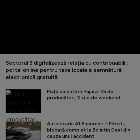
Sectorul 3 digitalizează relația cu contribuabilii:
portal online pentru taxe locale și semnătură
electronică gratuită
Piață volantă în Pajura: 25 de
producători, 3 zile de weekend
Autostrada A1 București – Pitești,
blocată complet la Bolintin Deal din
cauza unui accident