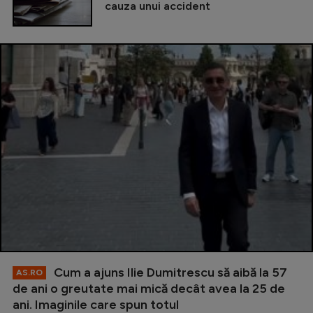
cauza unui accident
Cum a ajuns Ilie Dumitrescu să aibă la 57
AS.RO
de ani o greutate mai mică decât avea la 25 de
ani. Imaginile care spun totul