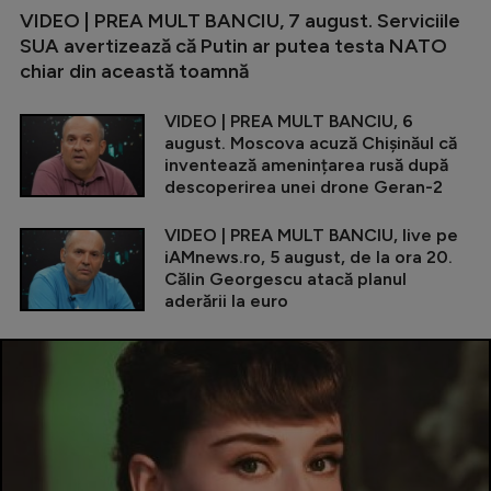
VIDEO | PREA MULT BANCIU, 7 august. Serviciile
SUA avertizează că Putin ar putea testa NATO
chiar din această toamnă
VIDEO | PREA MULT BANCIU, 6
august. Moscova acuză Chișinăul că
inventează amenințarea rusă după
descoperirea unei drone Geran-2
VIDEO | PREA MULT BANCIU, live pe
iAMnews.ro, 5 august, de la ora 20.
Călin Georgescu atacă planul
aderării la euro