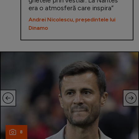
ghetele prin vestiar. La Nantes
era o atmosferă care inspira”
Andrei Nicolescu, președintele lui
Dinamo
8