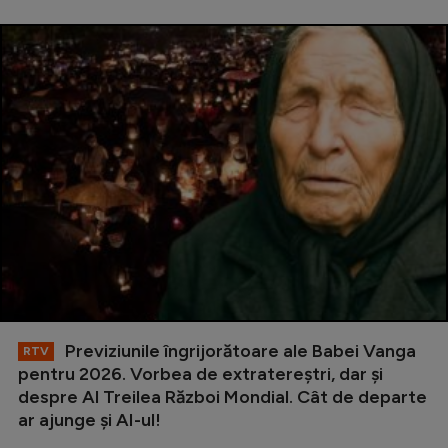
Previziunile îngrijorătoare ale Babei Vanga
RTV
pentru 2026. Vorbea de extratereștri, dar și
despre Al Treilea Război Mondial. Cât de departe
ar ajunge și AI-ul!