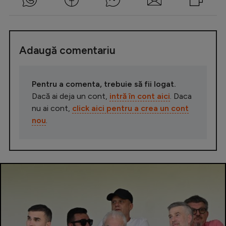
Adaugă comentariu
Pentru a comenta, trebuie să fii logat.
Dacă ai deja un cont,
intră în cont aici
. Daca
nu ai cont,
click aici pentru a crea un cont
nou
.