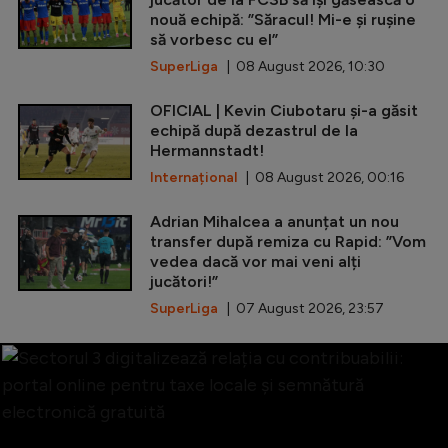
nouă echipă: ”Săracul! Mi-e și rușine
să vorbesc cu el”
SuperLiga
| 08 August 2026, 10:30
OFICIAL | Kevin Ciubotaru și-a găsit
echipă după dezastrul de la
Hermannstadt!
Internațional
| 08 August 2026, 00:16
Adrian Mihalcea a anunțat un nou
transfer după remiza cu Rapid: ”Vom
vedea dacă vor mai veni alți
jucători!”
SuperLiga
| 07 August 2026, 23:57