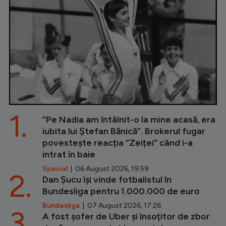
1.
”Pe Nadia am întâlnit-o la mine acasă, era
iubita lui Ștefan Bănică”. Brokerul fugar
povestește reacția ”Zeiței” când i-a
intrat în baie
Special
| 06 August 2026, 19:59
2.
Dan Șucu își vinde fotbalistul în
Bundesliga pentru 1.000.000 de euro
Bundesliga
| 07 August 2026, 17:26
3.
A fost șofer de Uber și însoțitor de zbor