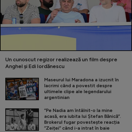
Un cunoscut regizor realizează un film despre
Anghel și Edi Iordănescu
Maseurul lui Maradona a izucnit în
lacrimi când a povestit despre
ultimele clipe ale legendarului
argentinian
”Pe Nadia am întâlnit-o la mine
acasă, era iubita lui Ștefan Bănică”.
Brokerul fugar povestește reacția
”Zeiței” când i-a intrat în baie