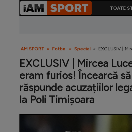
TOATE ST
iAM SPORT
Fotbal
Special
EXCLUSIV | Mirce
EXCLUSIV | Mircea Luce
eram furios! Încearcă să
răspunde acuzațiilor leg
la Poli Timișoara