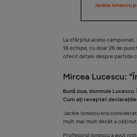
Jackie Ionescu p
La sfârșitul acelui campionat, 
18 echipe, cu doar 26 de punc
oferit detalii despre partida c
Mircea Lucescu: "Î
Bună ziua, domnule Lucescu.
Cum ați receptat declarațiil
Jackie Ionescu era considerat u
mult mai mult decât a obținut.
Profesorul Ionescu a avut niște