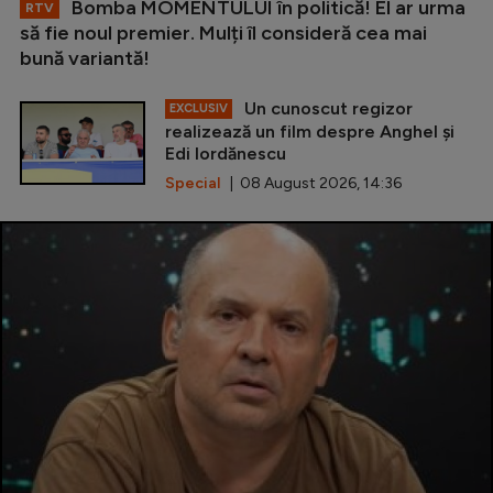
Bomba MOMENTULUI în politică! El ar urma
RTV
să fie noul premier. Mulți îl consideră cea mai
bună variantă!
Un cunoscut regizor
EXCLUSIV
realizează un film despre Anghel și
Edi Iordănescu
Special
| 08 August 2026, 14:36