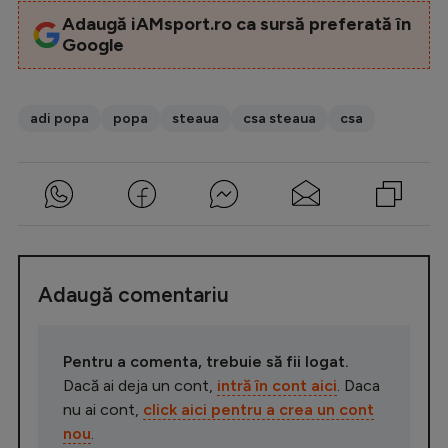
Adaugă iAMsport.ro ca sursă preferată în
Google
adi popa
popa
steaua
csa steaua
csa
Adaugă comentariu
Pentru a comenta, trebuie să fii logat.
Dacă ai deja un cont,
intră în cont aici
. Daca
nu ai cont,
click aici pentru a crea un cont
nou
.