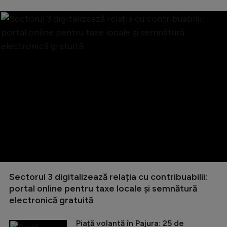
Sectorul 3 digitalizează relația cu contribuabilii:
portal online pentru taxe locale și semnătură
electronică gratuită
Piață volantă în Pajura: 25 de