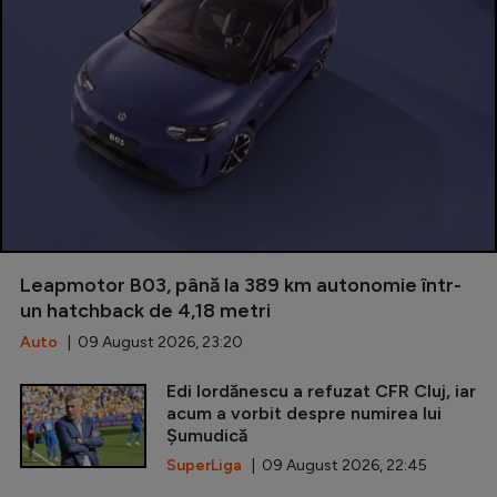
Leapmotor B03, până la 389 km autonomie într-
un hatchback de 4,18 metri
Auto
| 09 August 2026, 23:20
Edi Iordănescu a refuzat CFR Cluj, iar
acum a vorbit despre numirea lui
Șumudică
SuperLiga
| 09 August 2026, 22:45