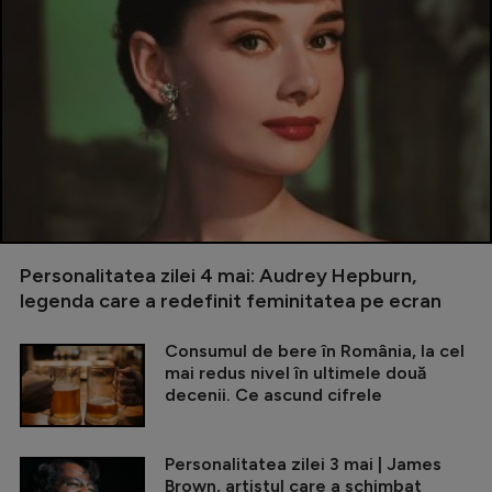
Personalitatea zilei 4 mai: Audrey Hepburn,
legenda care a redefinit feminitatea pe ecran
Consumul de bere în România, la cel
mai redus nivel în ultimele două
decenii. Ce ascund cifrele
Personalitatea zilei 3 mai | James
Brown, artistul care a schimbat