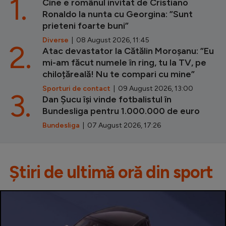
1.
Cine e românul invitat de Cristiano
Ronaldo la nunta cu Georgina: ”Sunt
prieteni foarte buni”
Diverse
| 08 August 2026, 11:45
2.
Atac devastator la Cătălin Moroșanu: ”Eu
mi-am făcut numele în ring, tu la TV, pe
chiloțăreală! Nu te compari cu mine”
Sporturi de contact
| 09 August 2026, 13:00
3.
Dan Șucu își vinde fotbalistul în
Bundesliga pentru 1.000.000 de euro
Bundesliga
| 07 August 2026, 17:26
Știri de ultimă oră din sport