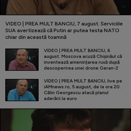
VIDEO | PREA MULT BANCIU, 7 august. Serviciile
SUA avertizează că Putin ar putea testa NATO
chiar din această toamnă
VIDEO | PREA MULT BANCIU, 6
august. Moscova acuză Chișinăul că
inventează amenințarea rusă după
descoperirea unei drone Geran-2
VIDEO | PREA MULT BANCIU, live pe
iAMnews.ro, 5 august, de la ora 20.
Călin Georgescu atacă planul
aderării la euro