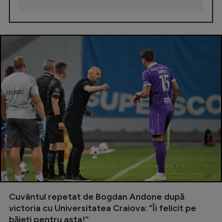
Cuvântul repetat de Bogdan Andone după
victoria cu Universitatea Craiova: ”Îi felicit pe
băieți pentru asta!”