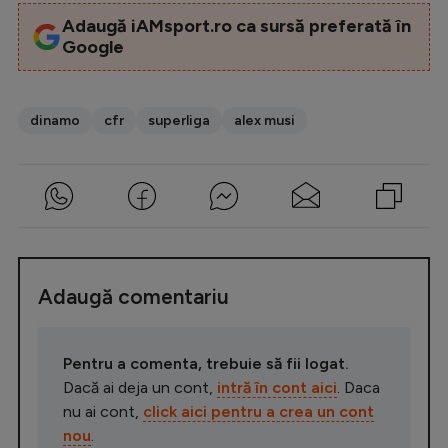
Adaugă iAMsport.ro ca sursă preferată în
Google
dinamo
cfr
superliga
alex musi
Adaugă comentariu
Pentru a comenta, trebuie să fii logat.
Dacă ai deja un cont,
intră în cont aici
. Daca
nu ai cont,
click aici pentru a crea un cont
nou
.