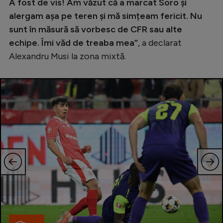
A fost de vis! Am văzut că a marcat Soro și
alergam așa pe teren și mă simțeam fericit. Nu
sunt în măsură să vorbesc de CFR sau alte
echipe. Îmi văd de treaba mea”
, a declarat
Alexandru Musi la zona mixtă.