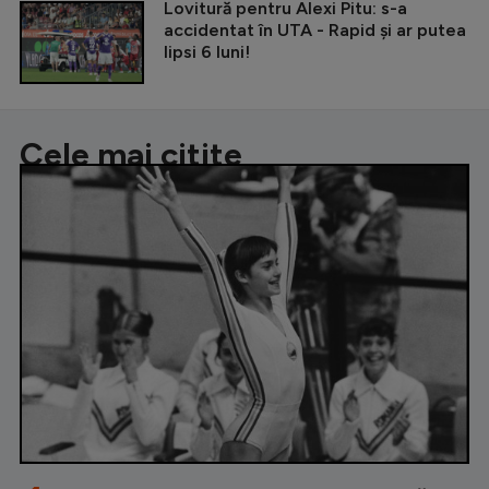
Lovitură pentru Alexi Pitu: s-a
accidentat în UTA - Rapid și ar putea
lipsi 6 luni!
Cele mai citite