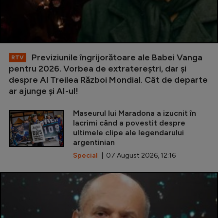
Previziunile îngrijorătoare ale Babei Vanga
RTV
pentru 2026. Vorbea de extratereștri, dar și
despre Al Treilea Război Mondial. Cât de departe
ar ajunge și AI-ul!
Maseurul lui Maradona a izucnit în
lacrimi când a povestit despre
ultimele clipe ale legendarului
argentinian
Special
| 07 August 2026, 12:16