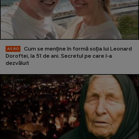
Cum se menţine în formă soţia lui Leonard
AS.RO
Doroftei, la 51 de ani. Secretul pe care l-a
dezvăluit