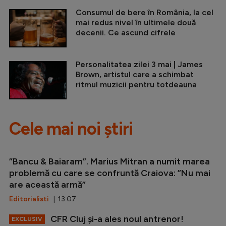
Consumul de bere în România, la cel
mai redus nivel în ultimele două
decenii. Ce ascund cifrele
Personalitatea zilei 3 mai | James
Brown, artistul care a schimbat
ritmul muzicii pentru totdeauna
Cele mai noi știri
”Bancu & Baiaram”. Marius Mitran a numit marea
problemă cu care se confruntă Craiova: ”Nu mai
are această armă”
Editorialisti
| 13:07
CFR Cluj și-a ales noul antrenor!
EXCLUSIV