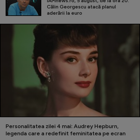
iAMnews.ro, 5 august, de la ora 20.
Călin Georgescu atacă planul
aderării la euro
Personalitatea zilei 4 mai: Audrey Hepburn,
legenda care a redefinit feminitatea pe ecran