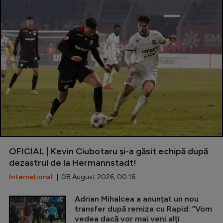
OFICIAL | Kevin Ciubotaru și-a găsit echipă după
dezastrul de la Hermannstadt!
Internațional
| 08 August 2026, 00:16
Adrian Mihalcea a anunțat un nou
transfer după remiza cu Rapid: ”Vom
vedea dacă vor mai veni alți