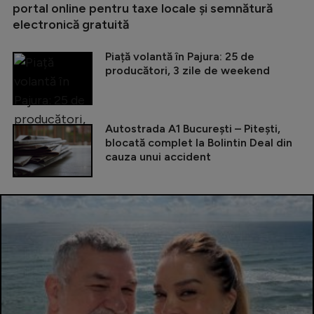
portal online pentru taxe locale și semnătură
electronică gratuită
Piață volantă în Pajura: 25 de
producători, 3 zile de weekend
Autostrada A1 București – Pitești,
blocată complet la Bolintin Deal din
cauza unui accident