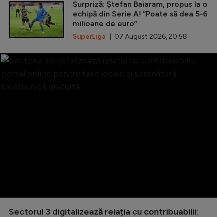
Surpriză: Ștefan Baiaram, propus la o
echipă din Serie A! ”Poate să dea 5-6
milioane de euro”
SuperLiga
| 07 August 2026, 20:58
Sectorul 3 digitalizează relația cu contribuabilii: