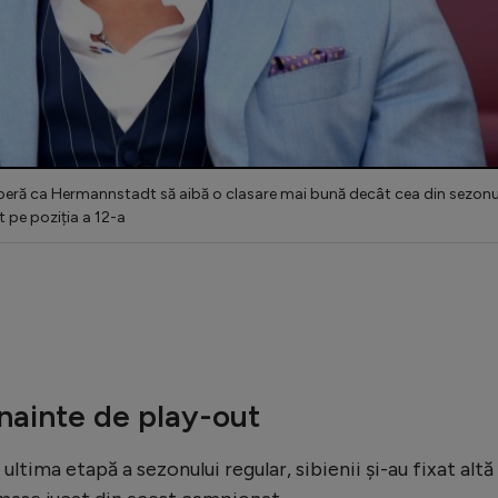
eră ca Hermannstadt să aibă o clasare mai bună decât cea din sezonu
t pe poziția a 12-a
înainte de play-out
ultima etapă a sezonului regular, sibienii și-au fixat altă