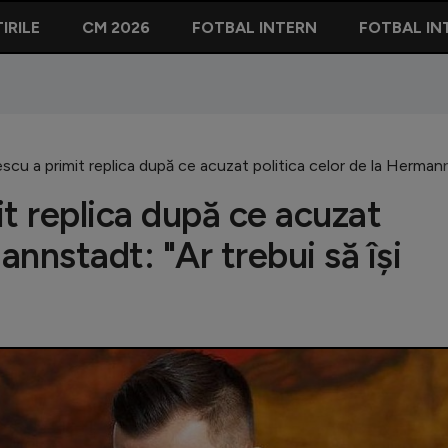
IRILE
CM 2026
FOTBAL INTERN
FOTBAL IN
scu a primit replica după ce acuzat politica celor de la Hermannst
t replica după ce acuzat
annstadt: "Ar trebui să își