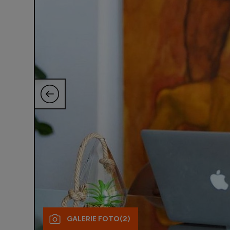
GALERIE FOTO
(2)