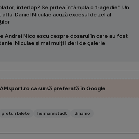
olator, interlop? Se putea întâmpla o tragedie". Un
 al lui Daniel Niculae acuză excesul de zel al
ților
e Andrei Nicolescu despre dosarul în care au fost
Daniel Niculae și mai mulți lideri de galerie
AMsport.ro ca sursă preferată în Google
preturi bilete
hermannstadt
dinamo