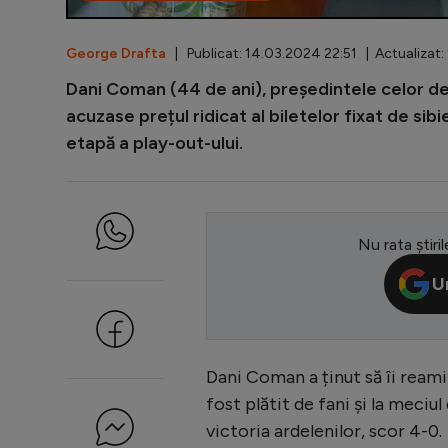
George Drafta
| Publicat: 14.03.2024 22:51 | Actualizat:
Dani Coman (44 de ani), președintele celor de
acuzase prețul ridicat al biletelor fixat de si
etapă a play-out-ului.
Nu rata știril
U
Dani Coman a ținut să îi reami
fost plătit de fani și la meciu
victoria ardelenilor, scor 4-0.