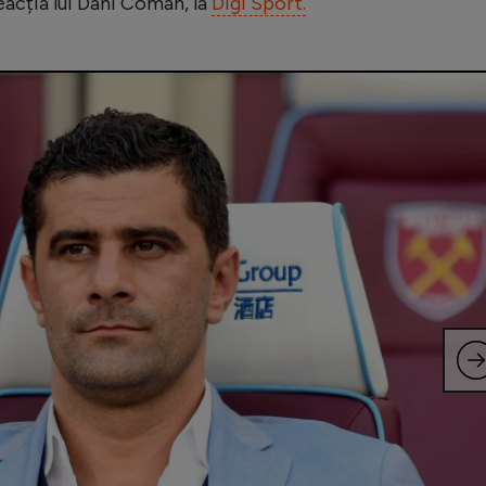
eacția lui Dani Coman, la
Digi Sport.