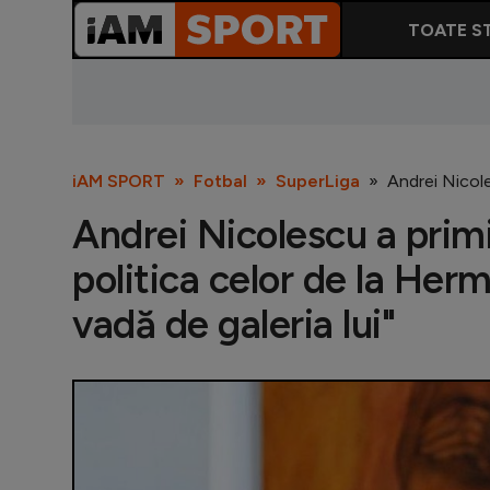
TOATE ST
iAM SPORT
Fotbal
SuperLiga
Andrei Nicole
Andrei Nicolescu a primi
politica celor de la Herm
vadă de galeria lui"