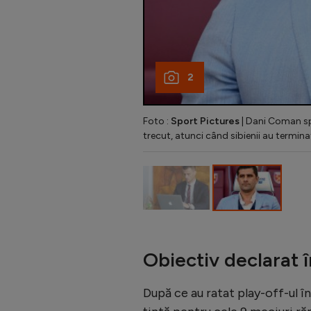
2
Foto :
Sport Pictures
| Dani Coman sp
trecut, atunci când sibienii au termina
Obiectiv declarat 
După ce au ratat play-off-ul în 