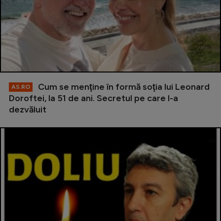
Cum se menţine în formă soţia lui Leonard
AS.RO
Doroftei, la 51 de ani. Secretul pe care l-a
dezvăluit