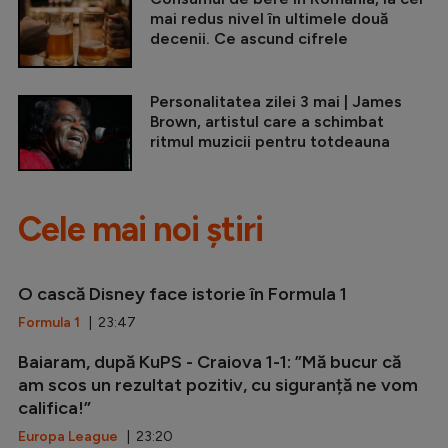
mai redus nivel în ultimele două
decenii. Ce ascund cifrele
Personalitatea zilei 3 mai | James
Brown, artistul care a schimbat
ritmul muzicii pentru totdeauna
Cele mai noi știri
O cască Disney face istorie în Formula 1
Formula 1
| 23:47
Baiaram, după KuPS - Craiova 1-1: ”Mă bucur că
am scos un rezultat pozitiv, cu siguranță ne vom
califica!”
Europa League
| 23:20