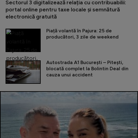
Sectorul 3 digitalizează relația cu contribuabilii:
portal online pentru taxe locale și semnătură
electronică gratuită
Piață volantă în Pajura: 25 de
producători, 3 zile de weekend
Autostrada A1 București – Pitești,
blocată complet la Bolintin Deal din
cauza unui accident