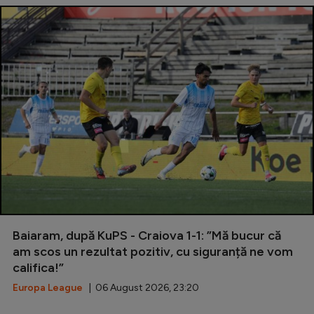
Baiaram, după KuPS - Craiova 1-1: ”Mă bucur că
am scos un rezultat pozitiv, cu siguranță ne vom
califica!”
Europa League
| 06 August 2026, 23:20