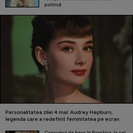
politică
Personalitatea zilei 4 mai: Audrey Hepburn,
legenda care a redefinit feminitatea pe ecran
Consumul de bere în România, la cel