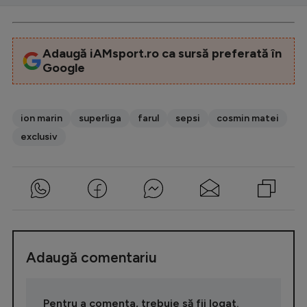
Adaugă iAMsport.ro ca sursă preferată în
Google
ion marin
superliga
farul
sepsi
cosmin matei
exclusiv
Adaugă comentariu
Pentru a comenta, trebuie să fii logat.