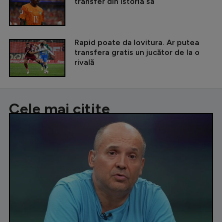
transfer din istoria sa
Rapid poate da lovitura. Ar putea
transfera gratis un jucător de la o
rivală
Cele mai citite