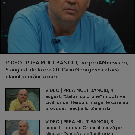
VIDEO | PREA MULT BANCIU, live pe iAMnews.ro,
5 august, de la ora 20. Călin Georgescu atacă
planul aderării la euro
VIDEO | PREA MULT BANCIU, 4
august. ”Safari cu drone” împotriva
civililor din Herson. Imaginile care au
provocat reacția lui Zelenski
VIDEO | PREA MULT BANCIU, 3
august. Ludovic Orban îl acuză pe
Nicușor Dan că a adâncit criza