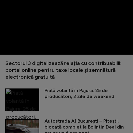
Sectorul 3 digitalizează relația cu contribuabilii:
portal online pentru taxe locale și semnătură
electronică gratuită
Piață volantă în Pajura: 25 de
producători, 3 zile de weekend
Autostrada A1 București – Pitești,
blocată complet la Bolintin Deal din
cauza unui accident