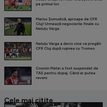
pe primul loc
Marius Șumudică, aproape de CFR
Cluj! Urmează negocierile finale cu
Neluțu Varga
Neluțu Varga a decis cine va pregăti
CFR Cluj după rușinea cu Tromso
Cosmin Matei a fost suspendat de
TAS pentru dopaj. Când ar putea
reveni
Cele mai citite