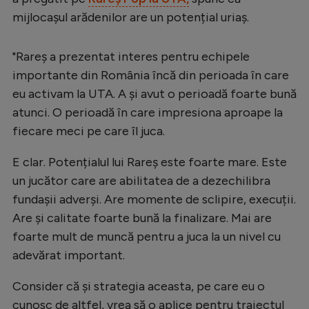
Intră în cont
mijlocașul arădenilor are un potențial uriaș.
Creează cont
"Rareș a prezentat interes pentru echipele
importante din România încă din perioada în care
eu activam la UTA. A și avut o perioadă foarte bună
atunci. O perioadă în care impresiona aproape la
fiecare meci pe care îl juca.
E clar. Potențialul lui Rareș este foarte mare. Este
un jucător care are abilitatea de a dezechilibra
fundașii adverși. Are momente de sclipire, execuții.
Are și calitate foarte bună la finalizare. Mai are
foarte mult de muncă pentru a juca la un nivel cu
adevărat important.
Consider că și strategia aceasta, pe care eu o
cunosc de altfel, vrea să o aplice pentru traiectul