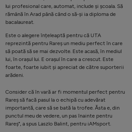
lui profesional care, automat, include și școala. Să
rămână în Arad până când o să-și ia diploma de
bacalaureat.
Este o alegere înțeleaptă pentru că UTA
reprezintă pentru Rareș un mediu perfect în care
să poată să se mai dezvolte. Este acasă, în mediul
lui, în orașul lui. E orașul în care a crescut. Este
foarte, foarte iubit și apreciat de către suporterii
arădeni.
Consider că în vară ar fi momentul perfect pentru
Rareș să facă pasul la o echipă cu adevărat
importantă, care să se bată la trofee. Ăsta e, din
punctul meu de vedere, un pas înainte pentru
Rareș", a spus Laszlo Balint, pentru iAMsport.