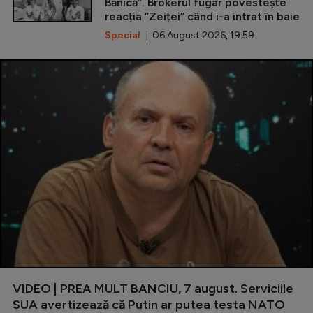
Bănică”. Brokerul fugar povestește
reacția ”Zeiței” când i-a intrat în baie
Special
| 06 August 2026, 19:59
VIDEO | PREA MULT BANCIU, 7 august. Serviciile
SUA avertizează că Putin ar putea testa NATO