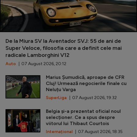
De la Miura SV la Aventador SVJ: 55 de ani de
Super Veloce, filosofia care a definit cele mai
radicale Lamborghini V12
Auto
| 07 August 2026, 20:12
Marius Șumudică, aproape de CFR
Cluj! Urmează negocierile finale cu
Neluțu Varga
SuperLiga
| 07 August 2026, 19:32
Belgia și-a prezentat oficial noul
selecționer. Ce a spus despre
viitorul lui Thibaut Courtois
Internațional
| 07 August 2026, 18:35