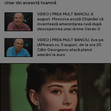
chiar din această toamnă
VIDEO | PREA MULT BANCIU, 6
august. Moscova acuză Chișinăul că
inventează amenințarea rusă după
descoperirea unei drone Geran-2
VIDEO | PREA MULT BANCIU, live pe
iAMnews.ro, 5 august, de la ora 20.
Călin Georgescu atacă planul
aderării la euro