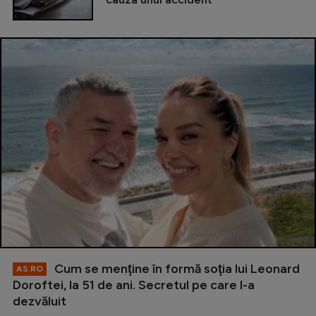
Cum se menţine în formă soţia lui Leonard
AS.RO
Doroftei, la 51 de ani. Secretul pe care l-a
dezvăluit