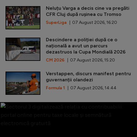
Neluțu Varga a decis cine va pregăti
CFR Cluj după rușinea cu Tromso
SuperLiga
| 07 August 2026, 16:20
Descindere a poliției după ce o
națională a avut un parcurs
dezastruos la Cupa Mondială 2026
CM 2026
| 07 August 2026, 15:20
Verstappen, discurs manifest pentru
guvernanții olandezi
Formula 1
| 07 August 2026, 14:44