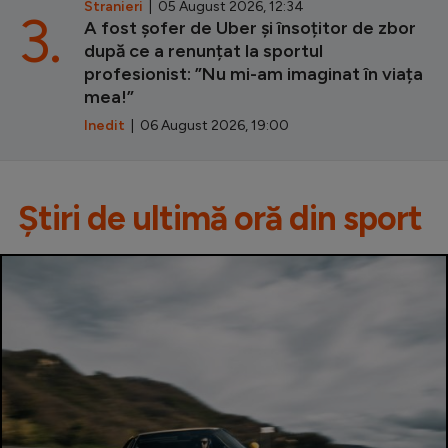
Stranieri
| 05 August 2026, 12:34
3.
A fost șofer de Uber și însoțitor de zbor
după ce a renunțat la sportul
profesionist: ”Nu mi-am imaginat în viața
mea!”
Inedit
| 06 August 2026, 19:00
Știri de ultimă oră din sport