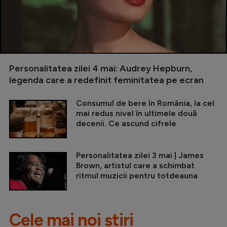
Personalitatea zilei 4 mai: Audrey Hepburn,
legenda care a redefinit feminitatea pe ecran
Consumul de bere în România, la cel
mai redus nivel în ultimele două
decenii. Ce ascund cifrele
Personalitatea zilei 3 mai | James
Brown, artistul care a schimbat
ritmul muzicii pentru totdeauna
Cele mai noi știri