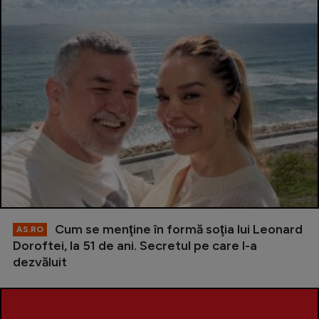
Cum se menţine în formă soţia lui Leonard
AS.RO
Doroftei, la 51 de ani. Secretul pe care l-a
dezvăluit