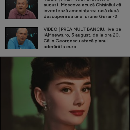
august. Moscova acuză Chișinăul că
inventează amenințarea rusă după
descoperirea unei drone Geran-2
VIDEO | PREA MULT BANCIU, live pe
iAMnews.ro, 5 august, de la ora 20.
Călin Georgescu atacă planul
aderării la euro