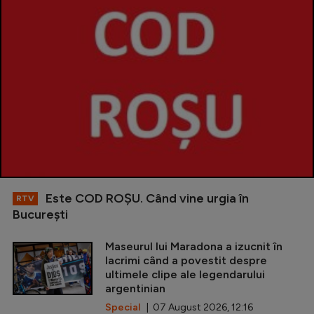
Este COD ROŞU. Când vine urgia în
RTV
Bucureşti
Maseurul lui Maradona a izucnit în
lacrimi când a povestit despre
ultimele clipe ale legendarului
argentinian
Special
| 07 August 2026, 12:16