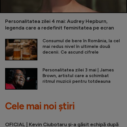
Personalitatea zilei 4 mai: Audrey Hepburn,
legenda care a redefinit feminitatea pe ecran
Consumul de bere în România, la cel
mai redus nivel în ultimele două
decenii. Ce ascund cifrele
Personalitatea zilei 3 mai | James
Brown, artistul care a schimbat
ritmul muzicii pentru totdeauna
Cele mai noi știri
OFICIAL | Kevin Ciubotaru și-a găsit echipă după