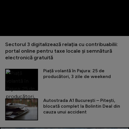
Sectorul 3 digitalizează relația cu contribuabilii:
portal online pentru taxe locale și semnătură
electronică gratuită
Piață volantă în Pajura: 25 de
producători, 3 zile de weekend
Autostrada A1 București – Pitești,
blocată complet la Bolintin Deal din
cauza unui accident