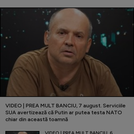
VIDEO | PREA MULT BANCIU, 7 august. Serviciile
SUA avertizează că Putin ar putea testa NATO
chiar din această toamnă
VIDEO | PREA MULT BANCIU, 6