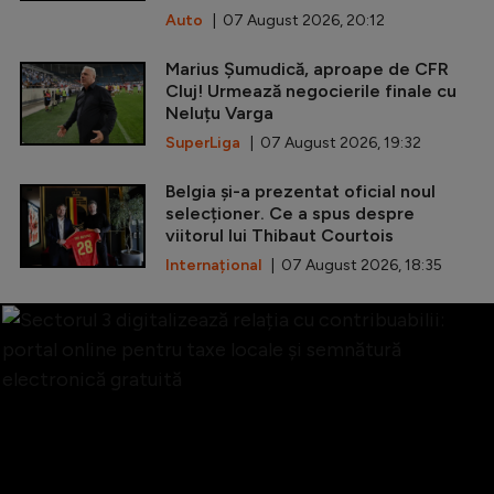
Auto
| 07 August 2026, 20:12
Marius Șumudică, aproape de CFR
Cluj! Urmează negocierile finale cu
Neluțu Varga
SuperLiga
| 07 August 2026, 19:32
Belgia și-a prezentat oficial noul
selecționer. Ce a spus despre
viitorul lui Thibaut Courtois
Internațional
| 07 August 2026, 18:35