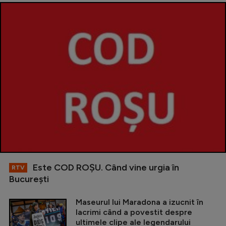
Este COD ROŞU. Când vine urgia în
RTV
Bucureşti
Maseurul lui Maradona a izucnit în
lacrimi când a povestit despre
ultimele clipe ale legendarului