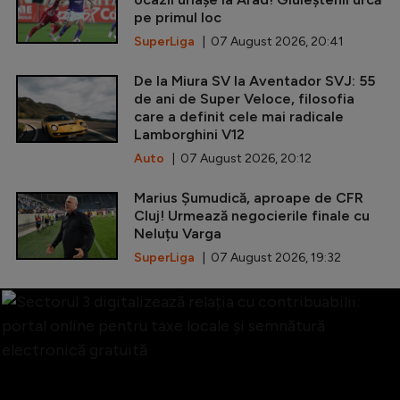
pe primul loc
SuperLiga
| 07 August 2026, 20:41
De la Miura SV la Aventador SVJ: 55
de ani de Super Veloce, filosofia
care a definit cele mai radicale
Lamborghini V12
Auto
| 07 August 2026, 20:12
Marius Șumudică, aproape de CFR
Cluj! Urmează negocierile finale cu
Neluțu Varga
SuperLiga
| 07 August 2026, 19:32