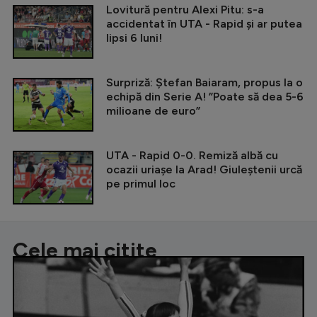
Lovitură pentru Alexi Pitu: s-a
accidentat în UTA - Rapid și ar putea
lipsi 6 luni!
Surpriză: Ștefan Baiaram, propus la o
echipă din Serie A! ”Poate să dea 5-6
milioane de euro”
UTA - Rapid 0-0. Remiză albă cu
ocazii uriașe la Arad! Giuleștenii urcă
pe primul loc
Cele mai citite