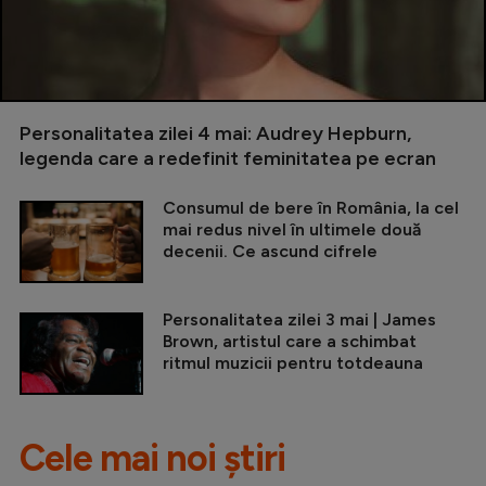
Personalitatea zilei 4 mai: Audrey Hepburn,
legenda care a redefinit feminitatea pe ecran
Consumul de bere în România, la cel
mai redus nivel în ultimele două
decenii. Ce ascund cifrele
Personalitatea zilei 3 mai | James
Brown, artistul care a schimbat
ritmul muzicii pentru totdeauna
Cele mai noi știri