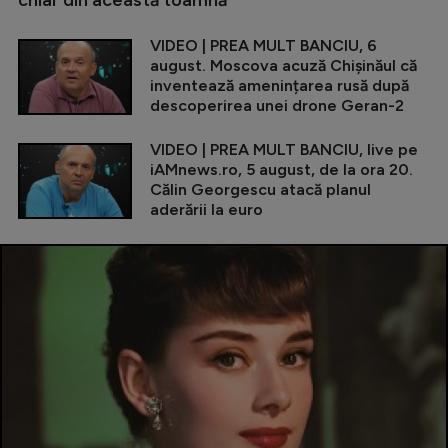
VIDEO | PREA MULT BANCIU, 6
august. Moscova acuză Chișinăul că
inventează amenințarea rusă după
descoperirea unei drone Geran-2
VIDEO | PREA MULT BANCIU, live pe
iAMnews.ro, 5 august, de la ora 20.
Călin Georgescu atacă planul
aderării la euro