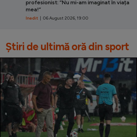
profesionist: ”Nu mi-am imaginat în viața
mea!”
Inedit
| 06 August 2026, 19:00
Știri de ultimă oră din sport