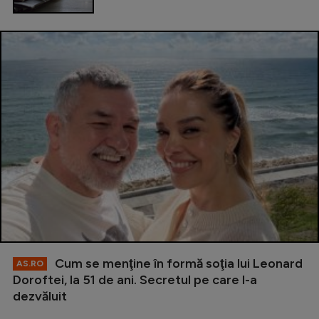
Cum se menţine în formă soţia lui Leonard
AS.RO
Doroftei, la 51 de ani. Secretul pe care l-a
dezvăluit