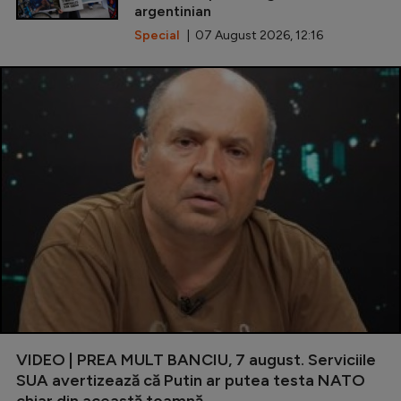
argentinian
Special
| 07 August 2026, 12:16
VIDEO | PREA MULT BANCIU, 7 august. Serviciile
SUA avertizează că Putin ar putea testa NATO
chiar din această toamnă