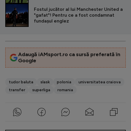
Fostul jucător al lui Manchester United a
"gafat"! Pentru ce a fost condamnat
fundașul englez
Adaugă iAMsport.ro ca sursă preferată în
Google
tudor baluta
slask
polonia
universitatea craiova
transfer
superliga
romania