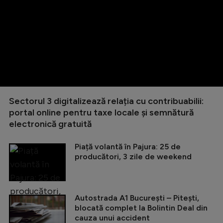
Sectorul 3 digitalizează relația cu contribuabilii:
portal online pentru taxe locale și semnătură
electronică gratuită
Piață volantă în Pajura: 25 de
producători, 3 zile de weekend
Autostrada A1 București – Pitești,
blocată complet la Bolintin Deal din
cauza unui accident