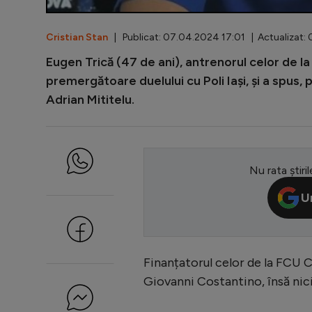
Cristian Stan
| Publicat: 07.04.2024 17:01 | Actualizat:
Eugen Trică (47 de ani), antrenorul celor de l
premergătoare duelului cu Poli Iași, și a spus, 
Adrian Mititelu.
Nu rata știril
U
Finanțatorul celor de la FCU 
Giovanni Costantino, însă nici 