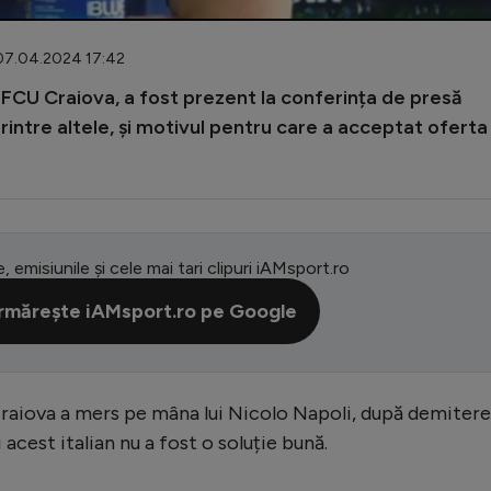
 07.04.2024 17:42
a FCU Craiova, a fost prezent la conferința de presă
printre altele, și motivul pentru care a acceptat oferta 
e, emisiunile și cele mai tari clipuri iAMsport.ro
rmărește iAMsport.ro pe Google
Craiova a mers pe mâna lui Nicolo Napoli, după demiter
acest italian nu a fost o soluție bună.