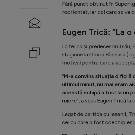
Fără punct obținut în Superlig
reorientat, iar cel care se va
Eugen Trică: ”La o
La fel ca și predecesorul său, 
stagiune la Gloria Băneasa (Lig
motivul pentru care a acceptat
”
M-a convins situația dificilă
ultimul minut, nu mai eram aic
această echipă a fost la un pa
miere
”, a spus Eugen Trică la 
Legat de partida cu ieșenii, Tr
cel cu care a fost coechipier l