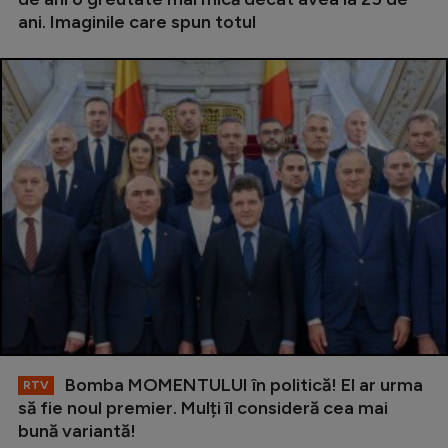
ani. Imaginile care spun totul
Bomba MOMENTULUI în politică! El ar urma
RTV
să fie noul premier. Mulți îl consideră cea mai
bună variantă!