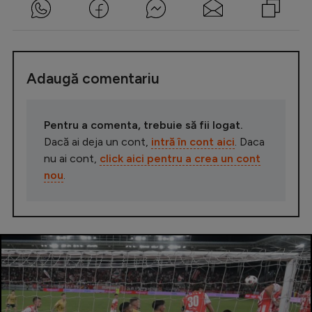
Adaugă comentariu
Pentru a comenta, trebuie să fii logat.
Dacă ai deja un cont,
intră în cont aici
. Daca
nu ai cont,
click aici pentru a crea un cont
nou
.