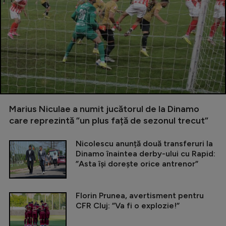
Marius Niculae a numit jucătorul de la Dinamo
care reprezintă ”un plus față de sezonul trecut”
Nicolescu anunță două transferuri la
Dinamo înaintea derby-ului cu Rapid:
”Asta își dorește orice antrenor”
Florin Prunea, avertisment pentru
CFR Cluj: ”Va fi o explozie!”