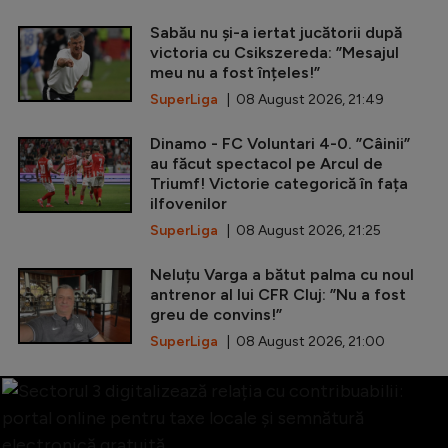
Sabău nu și-a iertat jucătorii după
victoria cu Csikszereda: ”Mesajul
meu nu a fost înțeles!”
SuperLiga
| 08 August 2026, 21:49
Dinamo - FC Voluntari 4-0. ”Câinii”
au făcut spectacol pe Arcul de
Triumf! Victorie categorică în fața
ilfovenilor
SuperLiga
| 08 August 2026, 21:25
Neluțu Varga a bătut palma cu noul
antrenor al lui CFR Cluj: ”Nu a fost
greu de convins!”
SuperLiga
| 08 August 2026, 21:00