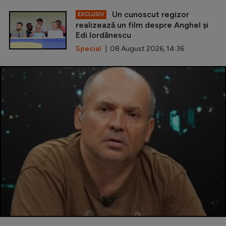
Un cunoscut regizor
EXCLUSIV
realizează un film despre Anghel și
Edi Iordănescu
Special
| 08 August 2026, 14:36