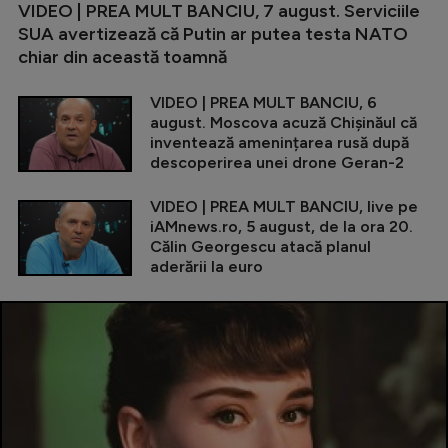
VIDEO | PREA MULT BANCIU, 7 august. Serviciile
SUA avertizează că Putin ar putea testa NATO
chiar din această toamnă
VIDEO | PREA MULT BANCIU, 6
august. Moscova acuză Chișinăul că
inventează amenințarea rusă după
descoperirea unei drone Geran-2
VIDEO | PREA MULT BANCIU, live pe
iAMnews.ro, 5 august, de la ora 20.
Călin Georgescu atacă planul
aderării la euro