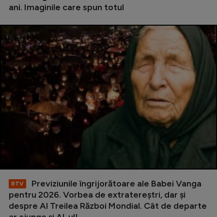
ani. Imaginile care spun totul
Previziunile îngrijorătoare ale Babei Vanga
RTV
pentru 2026. Vorbea de extratereștri, dar și
despre Al Treilea Război Mondial. Cât de departe
ar ajunge și AI-ul!