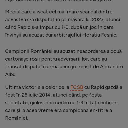
Meciul care a iscat cel mai mare scandal dintre
aceastea s-a disputat în primăvara lui 2023, atunci
când Rapid s-a impus cu 1-0, după un joc în care
învinșii au acuzat dur arbitrajul lui Horațiu Feșnic.
Campionii României au acuzat neacordarea a două
cartonașe roșii pentru adversarii lor, care au
tranșat disputa în urma unui gol reușit de Alexandru
Albu.
Ultima victorie a celor de la
FCSB
cu Rapid gazdă a
fost în 26 iulie 2014, atunci când, pe fosta
societate, giuleștenii cedau cu 1-3 în fața echipei
care și la acea vreme era campioana en-titre a
României.