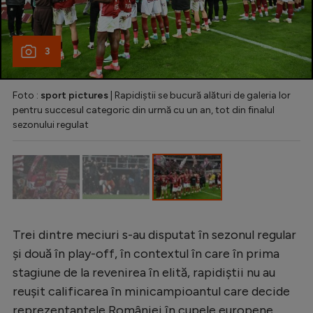
Intră în cont
Creează cont
3
Foto :
sport pictures
| Rapidiștii se bucură alături de galeria lor
pentru succesul categoric din urmă cu un an, tot din finalul
sezonului regulat
Trei dintre meciuri s-au disputat în sezonul regular
și două în play-off, în contextul în care în prima
stagiune de la revenirea în elită, rapidiștii nu au
reușit calificarea în minicampioantul care decide
reprezentantele României în cupele europene.