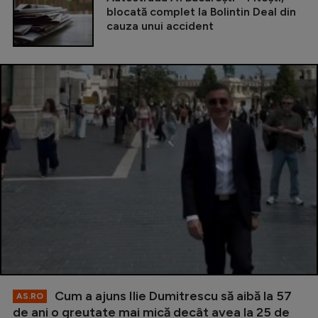
blocată complet la Bolintin Deal din
cauza unui accident
Cum a ajuns Ilie Dumitrescu să aibă la 57
AS.RO
de ani o greutate mai mică decât avea la 25 de