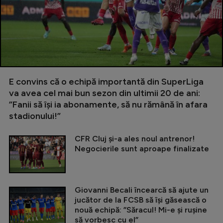
E convins că o echipă importantă din SuperLiga
va avea cel mai bun sezon din ultimii 20 de ani:
”Fanii să își ia abonamente, să nu rămână în afara
stadionului!”
CFR Cluj și-a ales noul antrenor!
Negocierile sunt aproape finalizate
Giovanni Becali încearcă să ajute un
jucător de la FCSB să își găsească o
nouă echipă: ”Săracul! Mi-e și rușine
să vorbesc cu el”