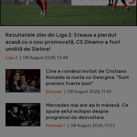
Rezultatele zilei din Liga 2: Steaua a pierdut
acasă cu o nou-promovată, CS Dinamo a fost
umilită de Slatina!
Liga 2
| 08 August 2026, 13:48
Cine e românul invitat de Cristiano
Ronaldo la nunta cu Georgina: ”Sunt
prieteni foarte buni”
Diverse
| 08 August 2026, 11:45
Mercedes mai are ași în mânecă. Ce
spune șeful echipei despre
programul de dezvoltare
Formula 1
| 08 August 2026, 11:03