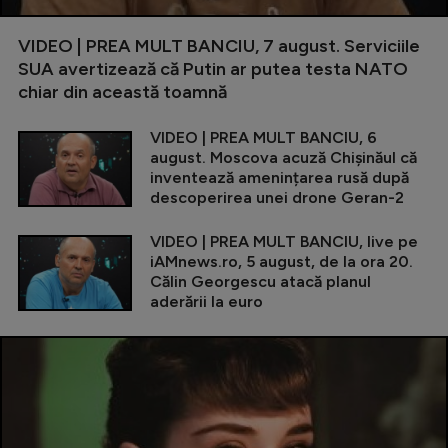
VIDEO | PREA MULT BANCIU, 7 august. Serviciile
SUA avertizează că Putin ar putea testa NATO
chiar din această toamnă
VIDEO | PREA MULT BANCIU, 6
august. Moscova acuză Chișinăul că
inventează amenințarea rusă după
descoperirea unei drone Geran-2
VIDEO | PREA MULT BANCIU, live pe
iAMnews.ro, 5 august, de la ora 20.
Călin Georgescu atacă planul
aderării la euro