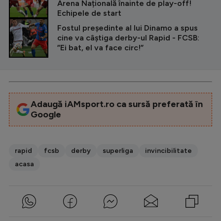
Arena Națională înainte de play-off!
Echipele de start
Fostul președinte al lui Dinamo a spus
cine va câștiga derby-ul Rapid - FCSB:
”Ei bat, el va face circ!”
Adaugă iAMsport.ro ca sursă preferată în
Google
rapid
fcsb
derby
superliga
invincibilitate
acasa