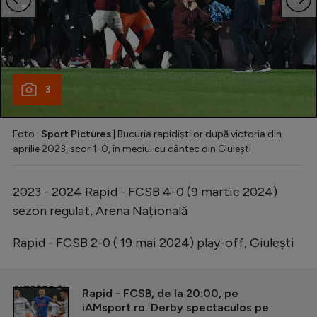
3
Foto :
Sport Pictures
| Bucuria rapidiștilor după victoria din
aprilie 2023, scor 1-0, în meciul cu cântec din Giulești
2023 - 2024 Rapid - FCSB 4-0 (9 martie 2024)
sezon regulat, Arena Națională
Rapid - FCSB 2-0 ( 19 mai 2024) play-off, Giulești
CITEȘTE ȘI
Rapid - FCSB, de la 20:00, pe
iAMsport.ro. Derby spectaculos pe