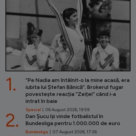
1.
”Pe Nadia am întâlnit-o la mine acasă, era
iubita lui Ștefan Bănică”. Brokerul fugar
povestește reacția ”Zeiței” când i-a
intrat în baie
Special
| 06 August 2026, 19:59
2.
Dan Șucu își vinde fotbalistul în
Bundesliga pentru 1.000.000 de euro
Bundesliga
| 07 August 2026, 17:26