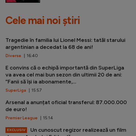
Cele mai noi știri
Tragedie în familia lui Lionel Messi: tatăl starului
argentinian a decedat la 68 de ani!
Diverse
| 16:40
E convins că o echipă importantă din SuperLiga
va avea cel mai bun sezon din ultimii 20 de ani:
”Fanii să își ia abonamente,...
SuperLiga
| 15:57
Arsenal a anunțat oficial transferul: 87.000.000
de euro!
Premier League
| 15:14
Un cunoscut regizor realizează un film
EXCLUSIV