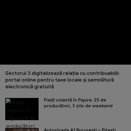
Sectorul 3 digitalizează relația cu contribuabilii:
portal online pentru taxe locale și semnătură
electronică gratuită
Piață volantă în Pajura: 25 de
producători, 3 zile de weekend
Autostrada A1 București – Pitești,