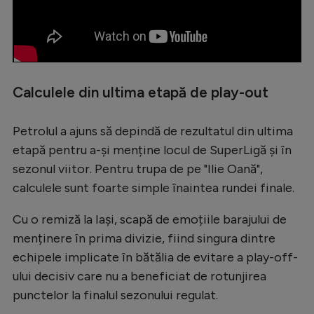
Calculele din ultima etapă de play-out
Petrolul a ajuns să depindă de rezultatul din ultima
etapă pentru a-și menține locul de SuperLigă și în
sezonul viitor. Pentru trupa de pe "Ilie Oană",
calculele sunt foarte simple înaintea rundei finale.
Cu o remiză la Iași, scapă de emoțiile barajului de
menținere în prima divizie, fiind singura dintre
echipele implicate în bătălia de evitare a play-off-
ului decisiv care nu a beneficiat de rotunjirea
punctelor la finalul sezonului regulat.