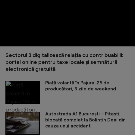
Sectorul 3 digitalizează relația cu contribuabilii:
portal online pentru taxe locale și semnătură
electronică gratuită
Piață volantă în Pajura: 25 de
producători, 3 zile de weekend
Autostrada A1 București – Pitești,
blocată complet la Bolintin Deal din
cauza unui accident