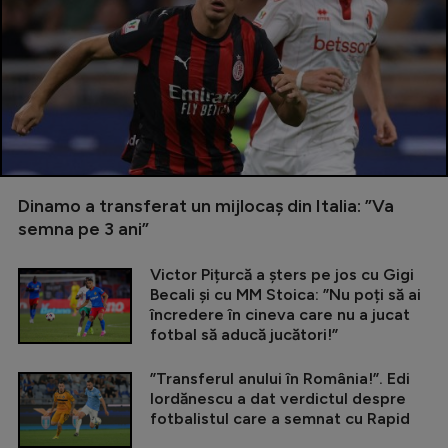
Dinamo a transferat un mijlocaș din Italia: ”Va
semna pe 3 ani”
Victor Pițurcă a șters pe jos cu Gigi
Becali și cu MM Stoica: ”Nu poți să ai
încredere în cineva care nu a jucat
fotbal să aducă jucători!”
”Transferul anului în România!”. Edi
Iordănescu a dat verdictul despre
fotbalistul care a semnat cu Rapid