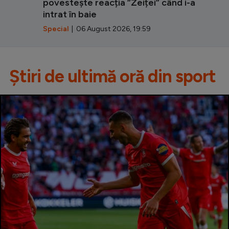
povestește reacția ”Zeiței” când i-a
intrat în baie
Special
| 06 August 2026, 19:59
Știri de ultimă oră din sport