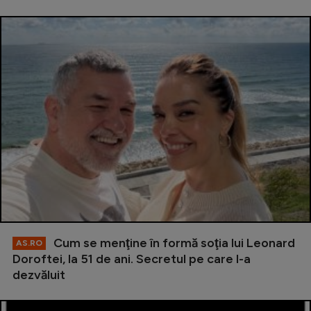
Cum se menţine în formă soţia lui Leonard
AS.RO
Doroftei, la 51 de ani. Secretul pe care l-a
dezvăluit