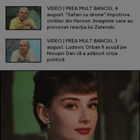
VIDEO | PREA MULT BANCIU, 4
august. ”Safari cu drone” împotriva
civililor din Herson. Imaginile care au
provocat reacția lui Zelenski
VIDEO | PREA MULT BANCIU, 3
august. Ludovic Orban îl acuză pe
Nicușor Dan că a adâncit criza
politică