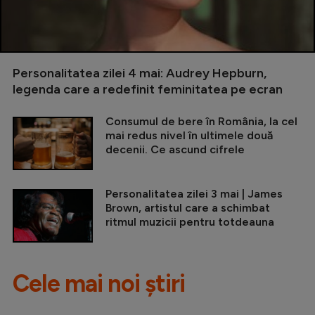
Personalitatea zilei 4 mai: Audrey Hepburn,
legenda care a redefinit feminitatea pe ecran
Consumul de bere în România, la cel
mai redus nivel în ultimele două
decenii. Ce ascund cifrele
Personalitatea zilei 3 mai | James
Brown, artistul care a schimbat
ritmul muzicii pentru totdeauna
Cele mai noi știri