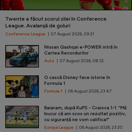
Twente a făcut scorul zilei în Conference
League. Avalanșă de goluri
Conference League
| 07 August 2026, 09:21
Nissan Qashqai e-POWER intră în
Cartea Recordurilor
Auto
| 07 August 2026, 08:32
O cască Disney face istorie în
Formula 1
Formula 1
| 06 August 2026, 23:47
Baiaram, după KuPS - Craiova 1-1: ”Mă
bucur că am scos un rezultat pozitiv,
cu siguranță ne vom califica!”
Europa League
| 06 August 2026, 23:20