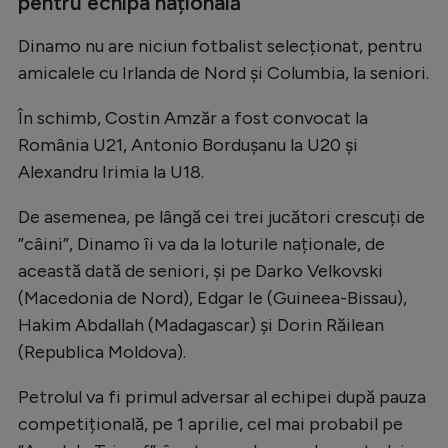
pentru echipa națională
Dinamo nu are niciun fotbalist selecționat, pentru
amicalele cu Irlanda de Nord și Columbia, la seniori.
În schimb, Costin Amzăr a fost convocat la
România U21, Antonio Bordușanu la U20 și
Alexandru Irimia la U18.
De asemenea, pe lângă cei trei jucători crescuți de
”câini”, Dinamo îi va da la loturile naționale, de
această dată de seniori, și pe Darko Velkovski
(Macedonia de Nord), Edgar Ie (Guineea-Bissau),
Hakim Abdallah (Madagascar) și Dorin Răilean
(Republica Moldova).
Petrolul va fi primul adversar al echipei după pauza
competițională, pe 1 aprilie, cel mai probabil pe