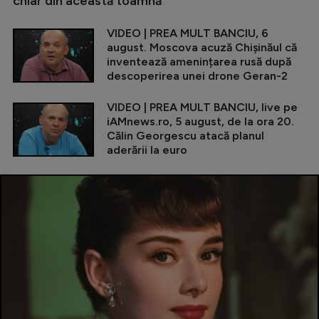
chiar din această toamnă
VIDEO | PREA MULT BANCIU, 6
august. Moscova acuză Chișinăul că
inventează amenințarea rusă după
descoperirea unei drone Geran-2
VIDEO | PREA MULT BANCIU, live pe
iAMnews.ro, 5 august, de la ora 20.
Călin Georgescu atacă planul
aderării la euro