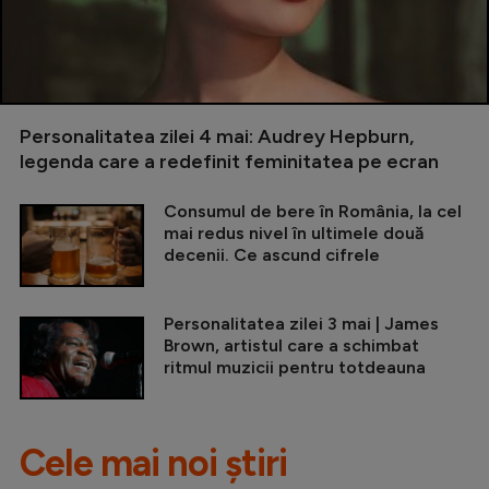
Personalitatea zilei 4 mai: Audrey Hepburn,
legenda care a redefinit feminitatea pe ecran
Consumul de bere în România, la cel
mai redus nivel în ultimele două
decenii. Ce ascund cifrele
Personalitatea zilei 3 mai | James
Brown, artistul care a schimbat
ritmul muzicii pentru totdeauna
Cele mai noi știri