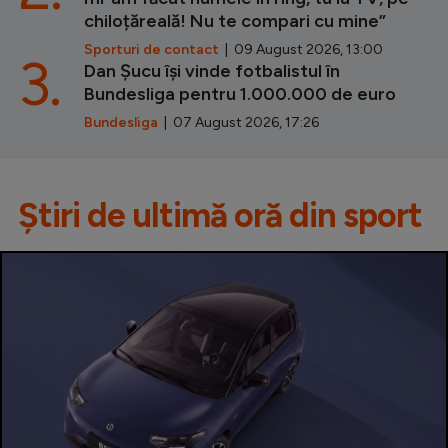
chiloțăreală! Nu te compari cu mine”
Sporturi de contact
| 09 August 2026, 13:00
3.
Dan Șucu își vinde fotbalistul în
Bundesliga pentru 1.000.000 de euro
Bundesliga
| 07 August 2026, 17:26
Știri de ultimă oră din sport