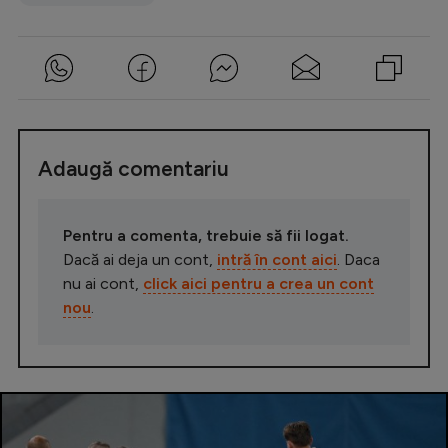
Adaugă comentariu
Pentru a comenta, trebuie să fii logat.
Dacă ai deja un cont,
intră în cont aici
. Daca
nu ai cont,
click aici pentru a crea un cont
nou
.