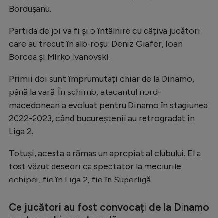
Bordușanu.
Partida de joi va fi și o întâlnire cu câțiva jucători
care au trecut în alb-roșu: Deniz Giafer, Ioan
Borcea și Mirko Ivanovski.
Primii doi sunt împrumutați chiar de la Dinamo,
până la vară. În schimb, atacantul nord-
macedonean a evoluat pentru Dinamo în stagiunea
2022-2023, când bucureștenii au retrogradat în
Liga 2.
Totuși, acesta a rămas un apropiat al clubului. El a
fost văzut deseori ca spectator la meciurile
echipei, fie în Liga 2, fie în Superligă.
Ce jucători au fost convocați de la Dinamo