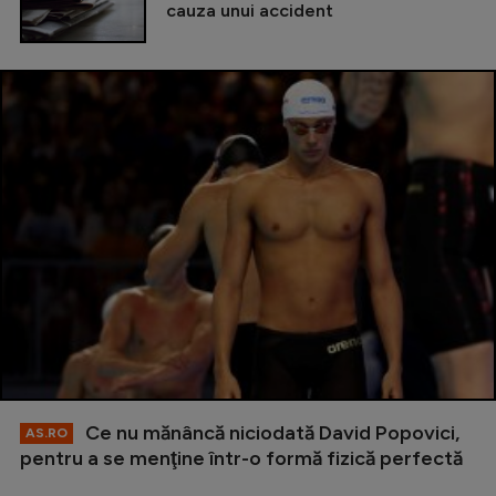
cauza unui accident
Ce nu mănâncă niciodată David Popovici,
AS.RO
pentru a se menţine într-o formă fizică perfectă