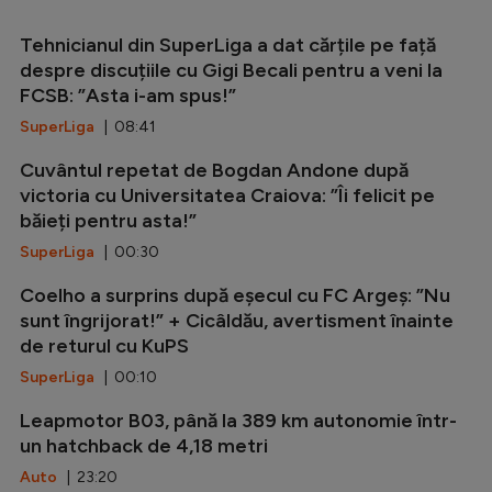
Tehnicianul din SuperLiga a dat cărțile pe față
despre discuțiile cu Gigi Becali pentru a veni la
FCSB: ”Asta i-am spus!”
SuperLiga
| 08:41
Cuvântul repetat de Bogdan Andone după
victoria cu Universitatea Craiova: ”Îi felicit pe
băieți pentru asta!”
SuperLiga
| 00:30
Coelho a surprins după eșecul cu FC Argeș: ”Nu
sunt îngrijorat!” + Cicâldău, avertisment înainte
de returul cu KuPS
SuperLiga
| 00:10
Leapmotor B03, până la 389 km autonomie într-
un hatchback de 4,18 metri
Auto
| 23:20