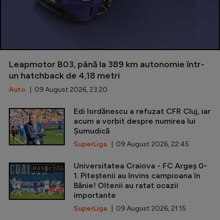
Leapmotor B03, până la 389 km autonomie într-
un hatchback de 4,18 metri
Auto
| 09 August 2026, 23:20
Edi Iordănescu a refuzat CFR Cluj, iar
acum a vorbit despre numirea lui
Șumudică
SuperLiga
| 09 August 2026, 22:45
Universitatea Craiova - FC Argeș 0-
1. Piteștenii au învins campioana în
Bănie! Oltenii au ratat ocazii
importante
SuperLiga
| 09 August 2026, 21:15