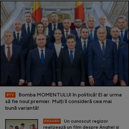
Bomba MOMENTULUI în politică! El ar urma
RTV
să fie noul premier. Mulți îl consideră cea mai
bună variantă!
Un cunoscut regizor
EXCLUSIV
realizează un film despre Anghel și