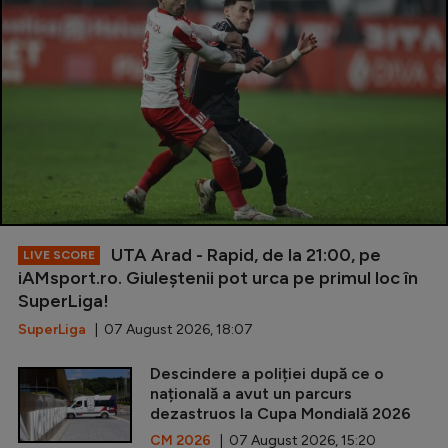
UTA Arad - Rapid, de la 21:00, pe
LIVE SCORE
iAMsport.ro. Giuleștenii pot urca pe primul loc în
SuperLiga!
SuperLiga
| 07 August 2026, 18:07
Descindere a poliției după ce o
națională a avut un parcurs
dezastruos la Cupa Mondială 2026
CM 2026
| 07 August 2026, 15:20