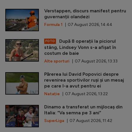
Verstappen, discurs manifest pentru
guvernanții olandezi
Formula 1
| 07 August 2026, 14:44
După 8 operații la piciorul
FOTO
stâng, Lindsey Vonn s-a afișat în
costum de baie
Alte sporturi
| 07 August 2026, 13:33
Părerea lui David Popovici despre
revenirea sportivilor ruși și un mesaj
pe care l-a avut pentru ei
Natație
| 07 August 2026, 13:22
Dinamo a transferat un mijlocaș din
Italia: ”Va semna pe 3 ani”
SuperLiga
| 07 August 2026, 11:42