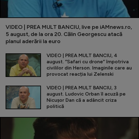
VIDEO | PREA MULT BANCIU, live pe iAMnews.ro,
5 august, de la ora 20. Călin Georgescu atacă
planul aderării la euro
VIDEO | PREA MULT BANCIU, 4
august. ”Safari cu drone” împotriva
civililor din Herson. Imaginile care au
provocat reacția lui Zelenski
VIDEO | PREA MULT BANCIU, 3
august. Ludovic Orban îl acuză pe
Nicușor Dan că a adâncit criza
politică