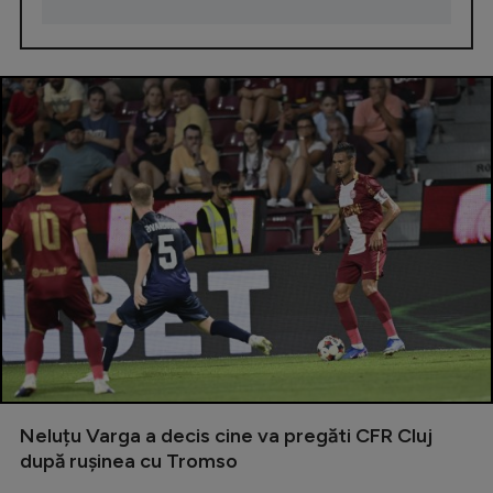
Neluțu Varga a decis cine va pregăti CFR Cluj
după rușinea cu Tromso