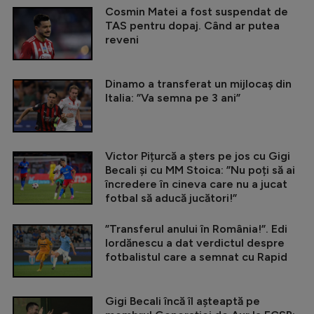
Cosmin Matei a fost suspendat de
TAS pentru dopaj. Când ar putea
reveni
Dinamo a transferat un mijlocaș din
Italia: ”Va semna pe 3 ani”
Victor Pițurcă a șters pe jos cu Gigi
Becali și cu MM Stoica: ”Nu poți să ai
încredere în cineva care nu a jucat
fotbal să aducă jucători!”
”Transferul anului în România!”. Edi
Iordănescu a dat verdictul despre
fotbalistul care a semnat cu Rapid
Gigi Becali încă îl așteaptă pe