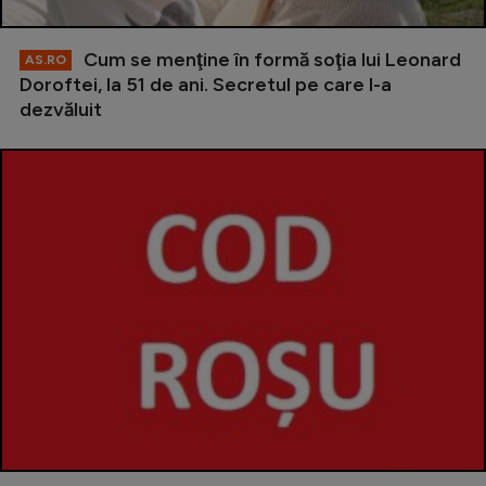
Cum se menţine în formă soţia lui Leonard
AS.RO
Doroftei, la 51 de ani. Secretul pe care l-a
dezvăluit