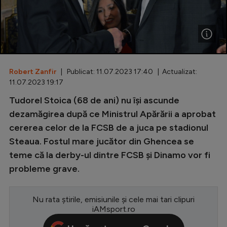
Special
Diverse
Inedit
Robert Zanfir
| Publicat: 11.07.2023 17:40 | Actualizat:
Clasamente
11.07.2023 19:17
Tudorel Stoica (68 de ani) nu își ascunde
dezamăgirea după ce Ministrul Apărării a aprobat
cererea celor de la FCSB de a juca pe stadionul
Champions League
Steaua. Fostul mare jucător din Ghencea se
Europa League
teme că la derby-ul dintre FCSB și Dinamo vor fi
Conference League
probleme grave.
CM 2026
Nu rata știrile, emisiunile și cele mai tari clipuri
Premier League
iAMsport.ro
LaLiga