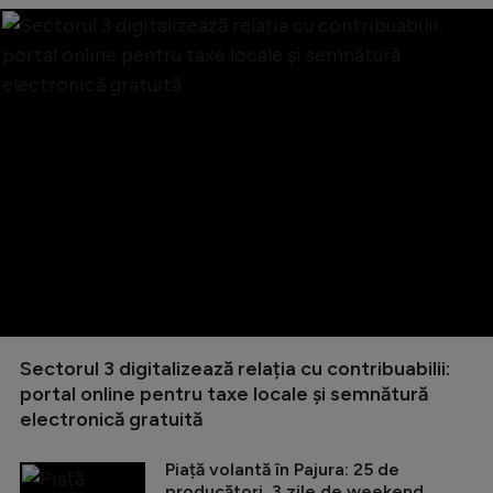
Sectorul 3 digitalizează relația cu contribuabilii:
portal online pentru taxe locale și semnătură
electronică gratuită
Piață volantă în Pajura: 25 de
producători, 3 zile de weekend