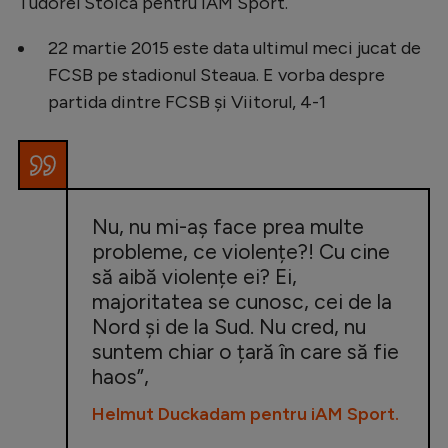
Tudorel Stoica pentru iAM Sport.
22 martie 2015 este data ultimul meci jucat de
FCSB pe stadionul Steaua. E vorba despre
partida dintre FCSB și Viitorul, 4-1
Nu, nu mi-aș face prea multe
probleme, ce violențe?! Cu cine
să aibă violențe ei? Ei,
majoritatea se cunosc, cei de la
Nord și de la Sud. Nu cred, nu
suntem chiar o țară în care să fie
haos”,
Helmut Duckadam pentru iAM Sport.