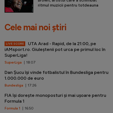
Brown, artistul care a schimbat
ritmul muzicii pentru totdeauna
Cele mai noi știri
UTA Arad - Rapid, de la 21:00, pe
LIVE SCORE
iAMsport.ro. Giuleștenii pot urca pe primul loc în
SuperLiga!
SuperLiga
| 18:07
Dan Șucu își vinde fotbalistul în Bundesliga pentru
1.000.000 de euro
Bundesliga
| 17:26
FIA își dorește monoposturi și mai ușoare pentru
Formula 1
Formula 1
| 16:50