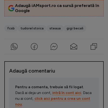
Adaugă iAMsport.ro ca sursă preferată în
Google
fcsb
tudorel stoica
steaua
gigi becali
Adaugă comentariu
Pentru a comenta, trebuie să fii logat.
Dacă ai deja un cont,
intră în cont aici
. Daca
nu ai cont,
click aici pentru a crea un cont
nou
.