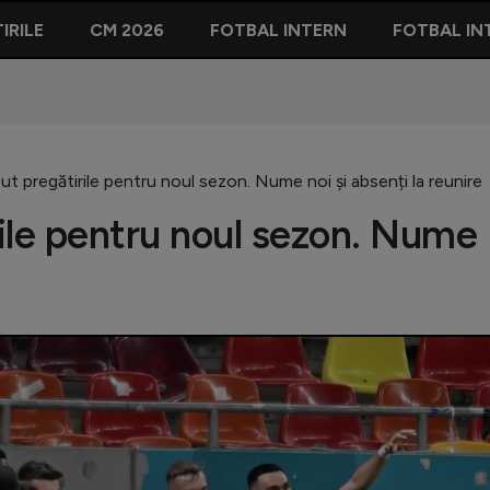
IRILE
CM 2026
FOTBAL INTERN
FOTBAL IN
t pregătirile pentru noul sezon. Nume noi și absenți la reunire
ile pentru noul sezon. Nume