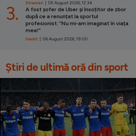
Stranieri
| 05 August 2026, 12:34
3.
A fost șofer de Uber și însoțitor de zbor
după ce a renunțat la sportul
profesionist: ”Nu mi-am imaginat în viața
mea!”
Inedit
| 06 August 2026, 19:00
Știri de ultimă oră din sport