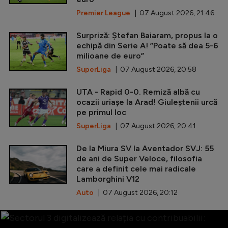
Premier League
| 07 August 2026, 21:46
Surpriză: Ștefan Baiaram, propus la o
echipă din Serie A! ”Poate să dea 5-6
milioane de euro”
SuperLiga
| 07 August 2026, 20:58
UTA - Rapid 0-0. Remiză albă cu
ocazii uriașe la Arad! Giuleștenii urcă
pe primul loc
SuperLiga
| 07 August 2026, 20:41
De la Miura SV la Aventador SVJ: 55
de ani de Super Veloce, filosofia
care a definit cele mai radicale
Lamborghini V12
Auto
| 07 August 2026, 20:12