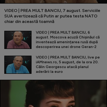
VIDEO | PREA MULT BANCIU, 7 august. Serviciile
SUA avertizează că Putin ar putea testa NATO
chiar din această toamnă
VIDEO | PREA MULT BANCIU, 6
august. Moscova acuză Chișinăul că
inventează amenințarea rusă după
descoperirea unei drone Geran-2
VIDEO | PREA MULT BANCIU, live pe
iAMnews.ro, 5 august, de la ora 20.
Călin Georgescu atacă planul
aderării la euro