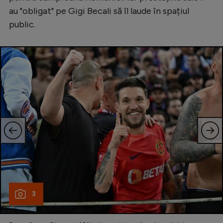
au "obligat" pe Gigi Becali să îl laude în spațiul
public.
3