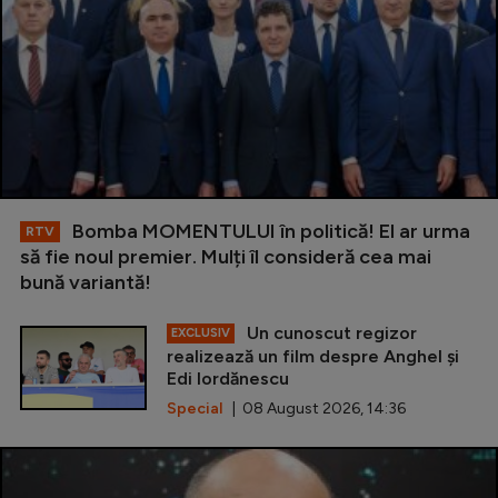
Bomba MOMENTULUI în politică! El ar urma
RTV
să fie noul premier. Mulți îl consideră cea mai
bună variantă!
Un cunoscut regizor
EXCLUSIV
realizează un film despre Anghel și
Edi Iordănescu
Special
| 08 August 2026, 14:36