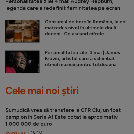
Personalitatea zilei 4 mai: Audrey Hepburn,
legenda care a redefinit feminitatea pe ecran
Consumul de bere în România, la cel
mai redus nivel în ultimele două
decenii. Ce ascund cifrele
Personalitatea zilei 3 mai | James
Brown, artistul care a schimbat
ritmul muzicii pentru totdeauna
Cele mai noi știri
Șumudică vrea să transfere la CFR Cluj un fost
campion în Serie A! Este cotat la aproximativ
1.000.000 de euro
SuperLiga
| 16:40