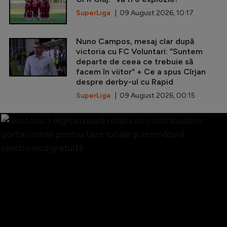
SuperLiga
| 09 August 2026, 10:17
Nuno Campos, mesaj clar după
victoria cu FC Voluntari: ”Suntem
departe de ceea ce trebuie să
facem în viitor” + Ce a spus Cîrjan
despre derby-ul cu Rapid
SuperLiga
| 09 August 2026, 00:15