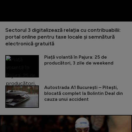
Sectorul 3 digitalizează relația cu contribuabilii:
portal online pentru taxe locale și semnătură
electronică gratuită
Piață volantă în Pajura: 25 de
producători, 3 zile de weekend
Autostrada A1 București – Pitești,
blocată complet la Bolintin Deal din
cauza unui accident