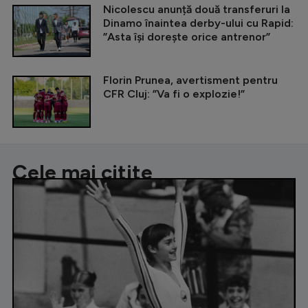
Nicolescu anunță două transferuri la
Dinamo înaintea derby-ului cu Rapid:
”Asta își dorește orice antrenor”
Florin Prunea, avertisment pentru
CFR Cluj: ”Va fi o explozie!”
Cele mai citite