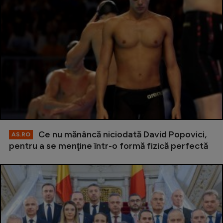
Ce nu mănâncă niciodată David Popovici,
AS.RO
pentru a se menţine într-o formă fizică perfectă