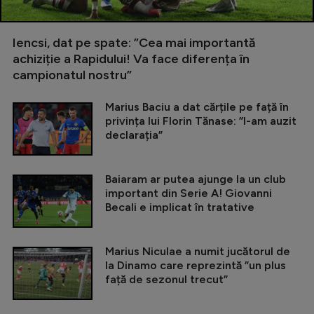
Iencsi, dat pe spate: ”Cea mai importantă
achiziție a Rapidului! Va face diferența în
campionatul nostru”
Marius Baciu a dat cărțile pe față în
privința lui Florin Tănase: ”I-am auzit
declarația”
Baiaram ar putea ajunge la un club
important din Serie A! Giovanni
Becali e implicat în tratative
Marius Niculae a numit jucătorul de
la Dinamo care reprezintă ”un plus
față de sezonul trecut”