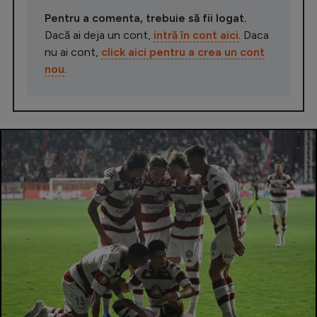
Pentru a comenta, trebuie să fii logat.
Dacă ai deja un cont,
intră în cont aici
. Daca
nu ai cont,
click aici pentru a crea un cont
nou
.