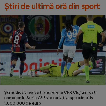
Știri de ultimă oră din sport
Șumudică vrea să transfere la CFR Cluj un fost
campion în Serie A! Este cotat la aproximativ
1.000.000 de euro