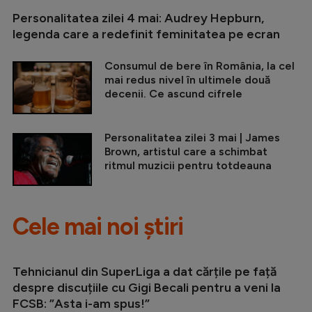
Personalitatea zilei 4 mai: Audrey Hepburn,
legenda care a redefinit feminitatea pe ecran
Consumul de bere în România, la cel
mai redus nivel în ultimele două
decenii. Ce ascund cifrele
Personalitatea zilei 3 mai | James
Brown, artistul care a schimbat
ritmul muzicii pentru totdeauna
Cele mai noi știri
Tehnicianul din SuperLiga a dat cărțile pe față
despre discuțiile cu Gigi Becali pentru a veni la
FCSB: ”Asta i-am spus!”