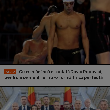
Ce nu mănâncă niciodată David Popovici,
AS.RO
pentru a se menţine într-o formă fizică perfectă