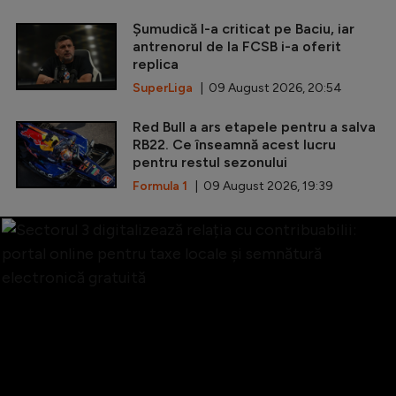
Șumudică l-a criticat pe Baciu, iar
antrenorul de la FCSB i-a oferit
replica
SuperLiga
| 09 August 2026, 20:54
Red Bull a ars etapele pentru a salva
RB22. Ce înseamnă acest lucru
pentru restul sezonului
Formula 1
| 09 August 2026, 19:39