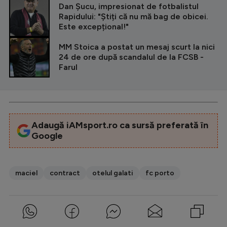
Dan Șucu, impresionat de fotbalistul
Rapidului: "Știți că nu mă bag de obicei.
Este excepțional!"
MM Stoica a postat un mesaj scurt la nici
24 de ore după scandalul de la FCSB -
Farul
Adaugă iAMsport.ro ca sursă preferată în
Google
maciel
contract
otelul galati
fc porto