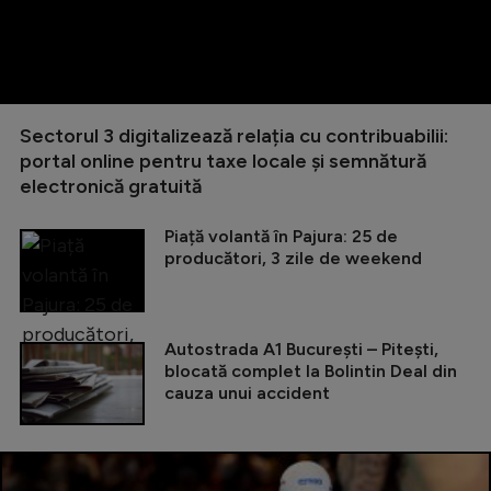
Sectorul 3 digitalizează relația cu contribuabilii:
portal online pentru taxe locale și semnătură
electronică gratuită
Piață volantă în Pajura: 25 de
producători, 3 zile de weekend
Autostrada A1 București – Pitești,
blocată complet la Bolintin Deal din
cauza unui accident