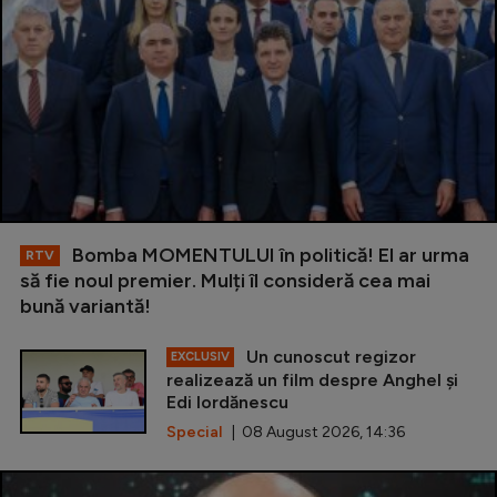
Bomba MOMENTULUI în politică! El ar urma
RTV
să fie noul premier. Mulți îl consideră cea mai
bună variantă!
Un cunoscut regizor
EXCLUSIV
realizează un film despre Anghel și
Edi Iordănescu
Special
| 08 August 2026, 14:36