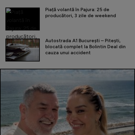
Piață volantă în Pajura: 25 de
producători, 3 zile de weekend
Autostrada A1 București – Pitești,
blocată complet la Bolintin Deal din
cauza unui accident