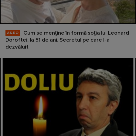
Cum se menţine în formă soţia lui Leonard
AS.RO
Doroftei, la 51 de ani. Secretul pe care l-a
dezvăluit