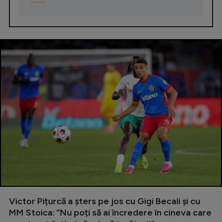
Victor Pițurcă a șters pe jos cu Gigi Becali și cu
MM Stoica: ”Nu poți să ai încredere în cineva care