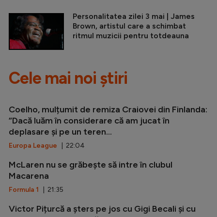
Personalitatea zilei 3 mai | James
Brown, artistul care a schimbat
ritmul muzicii pentru totdeauna
Cele mai noi știri
Coelho, mulțumit de remiza Craiovei din Finlanda:
”Dacă luăm în considerare că am jucat în
deplasare și pe un teren...
Europa League
| 22:04
McLaren nu se grăbește să intre în clubul
Macarena
Formula 1
| 21:35
Victor Pițurcă a șters pe jos cu Gigi Becali și cu