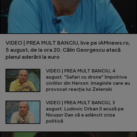
VIDEO | PREA MULT BANCIU, live pe iAMnews.ro,
5 august, de la ora 20. Călin Georgescu atacă
planul aderării la euro
VIDEO | PREA MULT BANCIU, 4
august. ”Safari cu drone” împotriva
civililor din Herson. Imaginile care au
provocat reacția lui Zelenski
VIDEO | PREA MULT BANCIU, 3
august. Ludovic Orban îl acuză pe
Nicușor Dan că a adâncit criza
politică