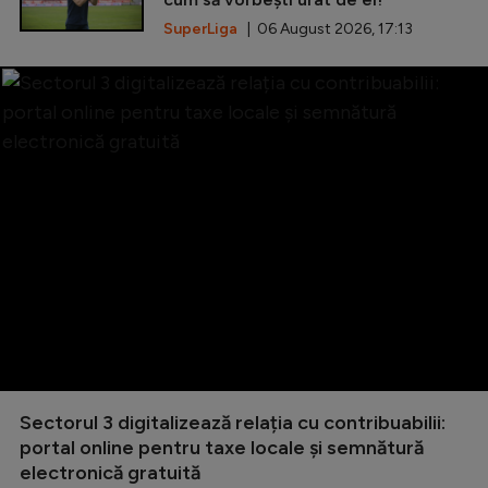
SuperLiga
| 06 August 2026, 17:13
Sectorul 3 digitalizează relația cu contribuabilii:
portal online pentru taxe locale și semnătură
electronică gratuită