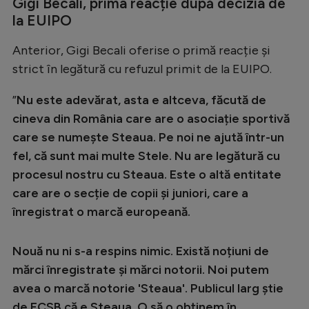
Gigi Becali, prima reacție după decizia de
la EUIPO
Anterior, Gigi Becali oferise o primă reacție și
strict în legătură cu refuzul primit de la EUIPO.
”
Nu este adevărat, asta e altceva, făcută de
cineva din România care are o asociație sportivă
care se numește Steaua. Pe noi ne ajută într-un
fel, că sunt mai multe Stele. Nu are legătură cu
procesul nostru cu Steaua. Este o altă entitate
care are o secție de copii și juniori, care a
înregistrat o marcă europeană.
Nouă nu ni s-a respins nimic. Există noțiuni de
mărci înregistrate și mărci notorii. Noi putem
avea o marcă notorie 'Steaua'. Publicul larg știe
de FCSB că e Steaua. O să o obținem în