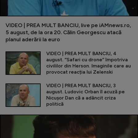
VIDEO | PREA MULT BANCIU, live pe iAMnews.ro,
5 august, de la ora 20. Călin Georgescu atacă
planul aderării la euro
VIDEO | PREA MULT BANCIU, 4
august. ”Safari cu drone” împotriva
civililor din Herson. Imaginile care au
provocat reacția lui Zelenski
VIDEO | PREA MULT BANCIU, 3
august. Ludovic Orban îl acuză pe
Nicușor Dan că a adâncit criza
politică