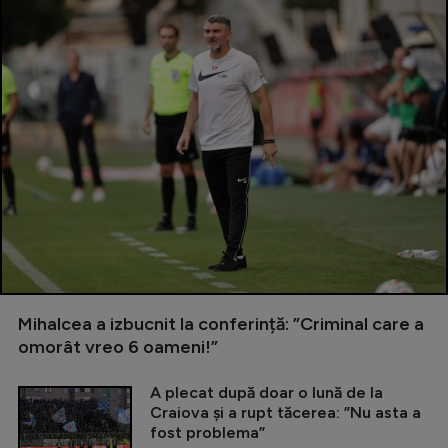
Mihalcea a izbucnit la conferință: ”Criminal care a
omorât vreo 6 oameni!”
A plecat după doar o lună de la
Craiova și a rupt tăcerea: ”Nu asta a
fost problema”