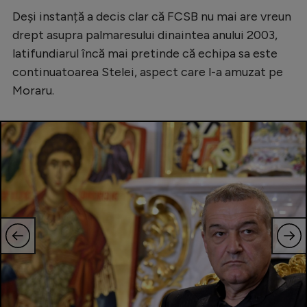
Intră în cont
Deși instanță a decis clar că FCSB nu mai are vreun
Creează cont
drept asupra palmaresului dinaintea anului 2003,
latifundiarul încă mai pretinde că echipa sa este
continuatoarea Stelei, aspect care l-a amuzat pe
Moraru.