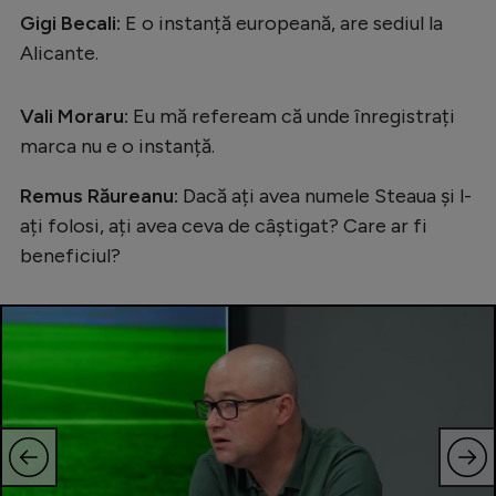
Gigi Becali:
E o instanță europeană, are sediul la
Alicante.
Vali Moraru:
Eu mă refeream că unde înregistrați
marca nu e o instanță.
Remus Răureanu:
Dacă ați avea numele Steaua și l-
ați folosi, ați avea ceva de câștigat? Care ar fi
beneficiul?