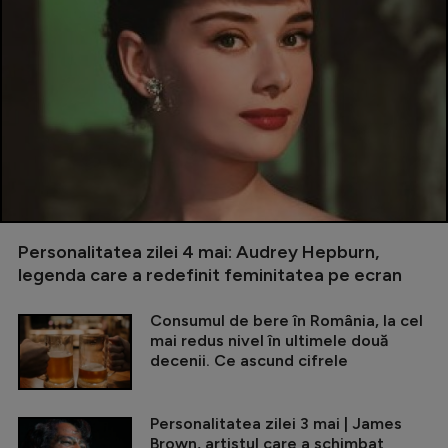
Personalitatea zilei 4 mai: Audrey Hepburn,
legenda care a redefinit feminitatea pe ecran
Consumul de bere în România, la cel
mai redus nivel în ultimele două
decenii. Ce ascund cifrele
Personalitatea zilei 3 mai | James
Brown, artistul care a schimbat