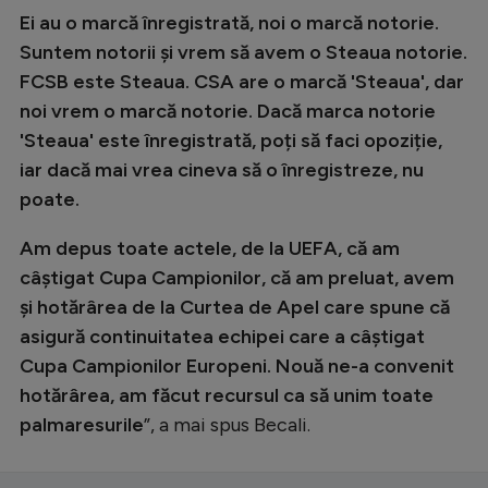
Ei au o marcă înregistrată, noi o marcă notorie.
Suntem notorii și vrem să avem o Steaua notorie.
FCSB este Steaua. CSA are o marcă 'Steaua', dar
noi vrem o marcă notorie. Dacă marca notorie
'Steaua' este înregistrată, poți să faci opoziție,
iar dacă mai vrea cineva să o înregistreze, nu
poate.
Am depus toate actele, de la UEFA, că am
câștigat Cupa Campionilor, că am preluat, avem
și hotărârea de la Curtea de Apel care spune că
asigură continuitatea echipei care a câștigat
Cupa Campionilor Europeni. Nouă ne-a convenit
hotărârea, am făcut recursul ca să unim toate
palmaresurile
”, a mai spus Becali.