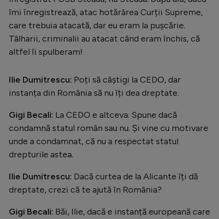
îmi înregistrează, atac hotărârea Curții Supreme,
care trebuia atacată, dar eu eram la pușcărie.
Tâlharii, criminalii au atacat când eram închis, că
altfel îi spulberam!
Ilie Dumitrescu:
Poți să câștigi la CEDO, dar
instanța din România să nu îți dea dreptate.
Gigi Becali:
La CEDO e altceva. Spune dacă
condamnă statul român sau nu. Și vine cu motivare
unde a condamnat, că nu a respectat statul
drepturile astea.
Ilie Dumitrescu:
Dacă curtea de la Alicante îți dă
dreptate, crezi că te ajută în România?
Gigi Becali:
Băi, Ilie, dacă e instanță europeană care