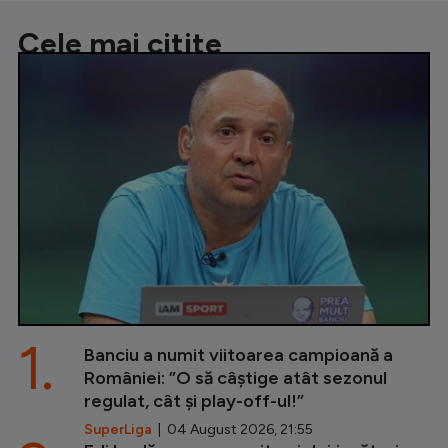
Cele mai citite
1.
Banciu a numit viitoarea campioană a
României: ”O să câștige atât sezonul
regulat, cât și play-off-ul!”
SuperLiga
| 04 August 2026, 21:55