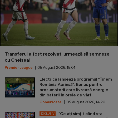
Transferul a fost rezolvat: urmează să semneze
cu Chelsea!
Premier League
| 05 August 2026, 15:01
Electrica lansează programul ”Ținem
România Aprinsă”. Bonus pentru
prosumatorii care livrează energie
din baterii în orele de vârf
Comunicate
| 05 August 2026, 14:20
”Ce ați simțit când s-a
EXCLUSIV