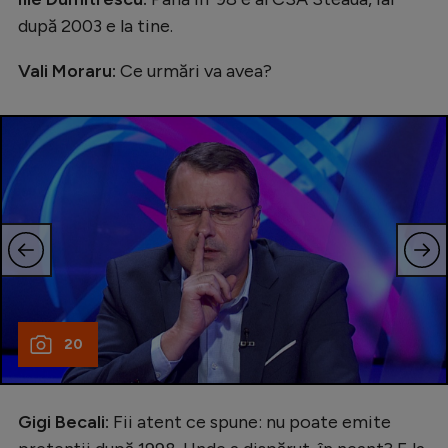
după 2003 e la tine.
Vali Moraru:
Ce urmări va avea?
20
Gigi Becali:
Fii atent ce spune: nu poate emite