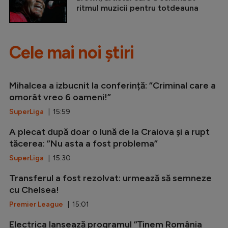
ritmul muzicii pentru totdeauna
Cele mai noi știri
Mihalcea a izbucnit la conferință: ”Criminal care a
omorât vreo 6 oameni!”
SuperLiga
| 15:59
A plecat după doar o lună de la Craiova și a rupt
tăcerea: ”Nu asta a fost problema”
SuperLiga
| 15:30
Transferul a fost rezolvat: urmează să semneze
cu Chelsea!
Premier League
| 15:01
Electrica lansează programul ”Ținem România