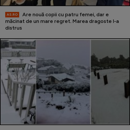
Are nouă copii cu patru femei, dar e
AS.RO
măcinat de un mare regret. Marea dragoste l-a
distrus