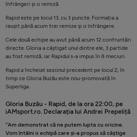
înfrângeri și o remiză.
Rapid este pe locul 13, cu 3 puncte. Formația a
reușit până acum trei remize și o înfrângere.
Cele două echipe au avut până acum 12 confruntări
directe. Gloria a câștigat unul dintre ele, 3 partide
au fost remiză, iar Rapidul s-a impus în 8 meciuri.
Rapid a încheiat sezonul precedent pe locul 2, în
timp ce Gloria Buzău este nou-promovată în
Superliga.
Gloria Buzău - Rapid, de la ora 22:00, pe
iAMsport.ro. Declarația lui Andrei Prepeliță
”Am demonstrat că ne putem lupta cu oricine.
Vom întâlni o echipă care și-a propus să câștige