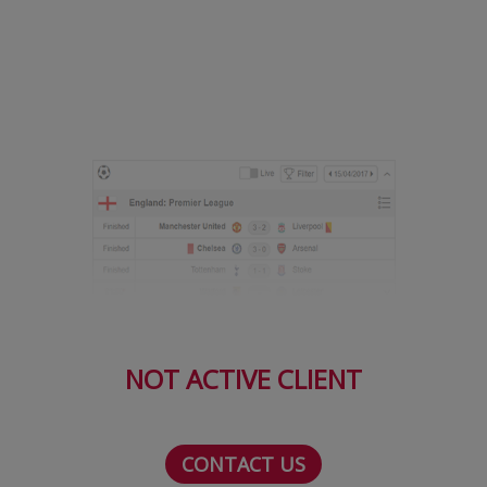
Serie A
Bundesliga
Ligue 1
Campionate
Starurile fotbalului
EURO 2024
Stranieri
Clasamente
NOT ACTIVE CLIENT
Tenis
CONTACT US
Handbal