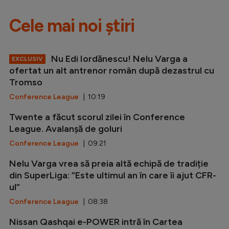
Cele mai noi știri
Nu Edi Iordănescu! Nelu Varga a
EXCLUSIV
ofertat un alt antrenor român după dezastrul cu
Tromso
Conference League
| 10:19
Twente a făcut scorul zilei în Conference
League. Avalanșă de goluri
Conference League
| 09:21
Nelu Varga vrea să preia altă echipă de tradiție
din SuperLiga: ”Este ultimul an în care îi ajut CFR-
ul”
Conference League
| 08:38
Nissan Qashqai e-POWER intră în Cartea