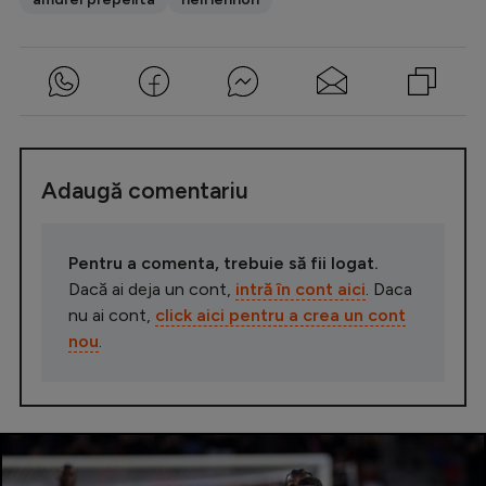
Adaugă comentariu
Pentru a comenta, trebuie să fii logat.
Dacă ai deja un cont,
intră în cont aici
. Daca
nu ai cont,
click aici pentru a crea un cont
nou
.