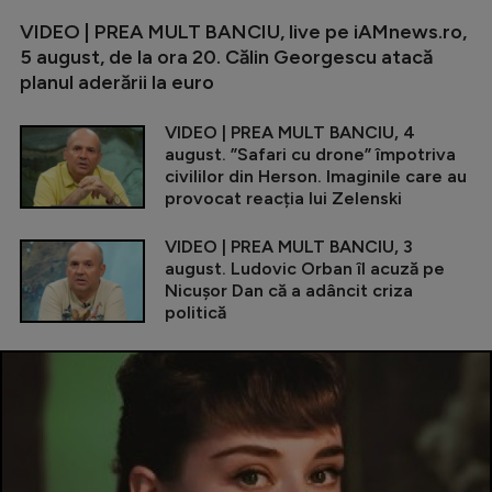
VIDEO | PREA MULT BANCIU, live pe iAMnews.ro,
5 august, de la ora 20. Călin Georgescu atacă
planul aderării la euro
VIDEO | PREA MULT BANCIU, 4
august. ”Safari cu drone” împotriva
civililor din Herson. Imaginile care au
provocat reacția lui Zelenski
VIDEO | PREA MULT BANCIU, 3
august. Ludovic Orban îl acuză pe
Nicușor Dan că a adâncit criza
politică