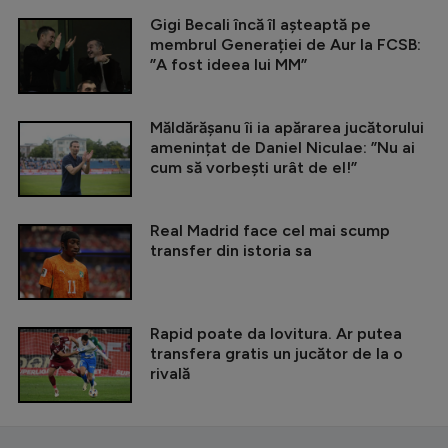
Gigi Becali încă îl așteaptă pe
membrul Generației de Aur la FCSB:
”A fost ideea lui MM”
Măldărășanu îi ia apărarea jucătorului
amenințat de Daniel Niculae: ”Nu ai
cum să vorbești urât de el!”
Real Madrid face cel mai scump
transfer din istoria sa
Rapid poate da lovitura. Ar putea
transfera gratis un jucător de la o
rivală