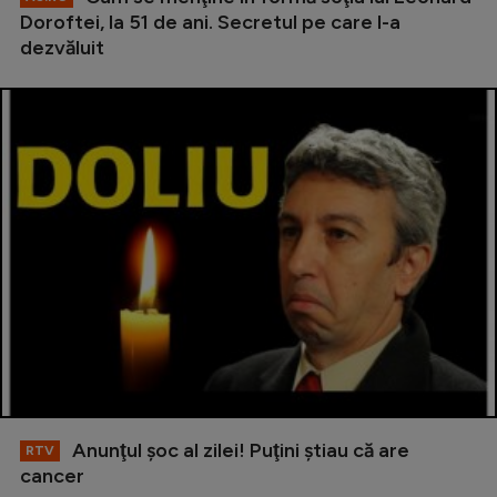
Doroftei, la 51 de ani. Secretul pe care l-a
dezvăluit
Anunţul şoc al zilei! Puţini ştiau că are
RTV
cancer