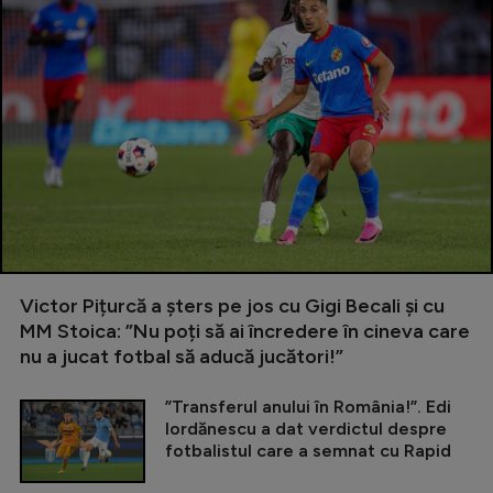
Victor Pițurcă a șters pe jos cu Gigi Becali și cu
MM Stoica: ”Nu poți să ai încredere în cineva care
nu a jucat fotbal să aducă jucători!”
”Transferul anului în România!”. Edi
Iordănescu a dat verdictul despre
fotbalistul care a semnat cu Rapid