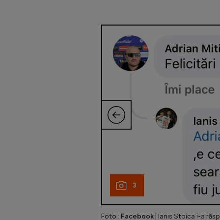
3
Foto :
Facebook
| Ianis Stoica i-a răsp