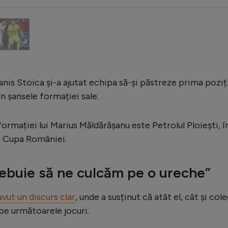
Ianis Stoica și-a ajutat echipa să-și păstreze prima poziț
în șansele formației sale.
ormației lui Marius Măldărășanu este Petrolul Ploiești, î
e Cupa României.
trebuie să ne culcăm pe o ureche”
 avut un discurs clar
, unde a susținut că atât el, cât și cole
 pe următoarele jocuri.