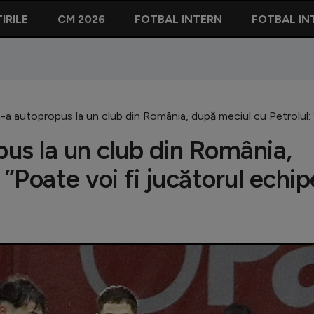
IRILE
CM 2026
FOTBAL INTERN
FOTBAL IN
s-a autopropus la un club din România, după meciul cu Petrolul:
pus la un club din România,
”Poate voi fi jucătorul echip