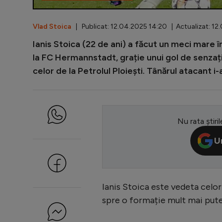
Vlad Stoica
| Publicat: 12.04.2025 14:20 | Actualizat: 12
Ianis Stoica (22 de ani) a făcut un meci mare î
la FC Hermannstadt, grație unui gol de senzați
celor de la Petrolul Ploiești. Tânărul atacant i
Nu rata știril
U
Ianis Stoica este vedeta celor
spre o formație mult mai pute