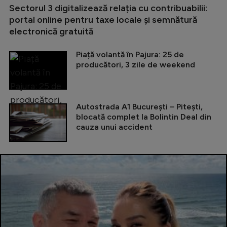
Sectorul 3 digitalizează relația cu contribuabilii:
portal online pentru taxe locale și semnătură
electronică gratuită
Piață volantă în Pajura: 25 de
producători, 3 zile de weekend
Autostrada A1 București – Pitești,
blocată complet la Bolintin Deal din
cauza unui accident