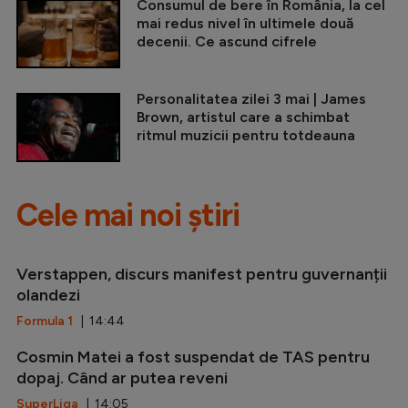
Consumul de bere în România, la cel
mai redus nivel în ultimele două
decenii. Ce ascund cifrele
Personalitatea zilei 3 mai | James
Brown, artistul care a schimbat
ritmul muzicii pentru totdeauna
Cele mai noi știri
Verstappen, discurs manifest pentru guvernanții
olandezi
Formula 1
| 14:44
Cosmin Matei a fost suspendat de TAS pentru
dopaj. Când ar putea reveni
SuperLiga
| 14:05