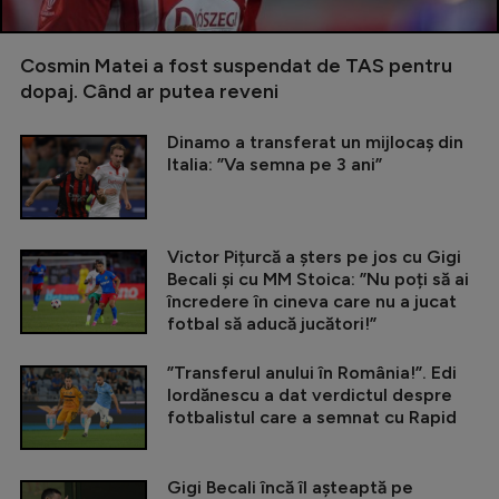
Cosmin Matei a fost suspendat de TAS pentru
dopaj. Când ar putea reveni
Dinamo a transferat un mijlocaș din
Italia: ”Va semna pe 3 ani”
Victor Pițurcă a șters pe jos cu Gigi
Becali și cu MM Stoica: ”Nu poți să ai
încredere în cineva care nu a jucat
fotbal să aducă jucători!”
”Transferul anului în România!”. Edi
Iordănescu a dat verdictul despre
fotbalistul care a semnat cu Rapid
Gigi Becali încă îl așteaptă pe