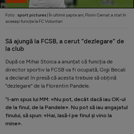
Foto :
sport pictures
| În ultimii șapte ani, Florin Cernat a stat în
aceeași funcție la FC Voluntari
Să ajungă la FCSB, a cerut ”dezlegare” de
la club
După ce Mihai Stoica a anunțat că funcția de
director sportiv la FCSB va fi ocupată, Gigi Becali
a declarat în presă că acesta trebuie să obțină
”dezlegare” de la Florentin Pandele.
”I-am spus lui MM: «Nu pot, decât dacă iau OK-ul
de la finul, de la Pandele». Nu pot să iau angajatul
finului, să spun: «Hai, lasă-l pe finul și vino la
mine».