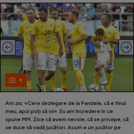
4
Am zis: «Cere dezlegare de la Pandele, că e finul
meu, apoi poți să vii». Eu am încredere în ce
spune MM. Zice că avem nevoie, că se pricepe, că
se duce să vadă jucători. Acum e un jucător pe