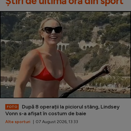
Știri de ultimă oră din sport
După 8 operații la piciorul stâng, Lindsey
FOTO
Vonn s-a afișat în costum de baie
Alte sporturi
| 07 August 2026, 13:33