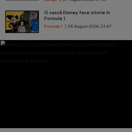
O cască Disney face istorie în
Formula 1
Formula 1
| 06 August 2026, 23:47