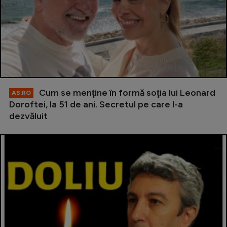
Cum se menţine în formă soţia lui Leonard
AS.RO
Doroftei, la 51 de ani. Secretul pe care l-a
dezvăluit