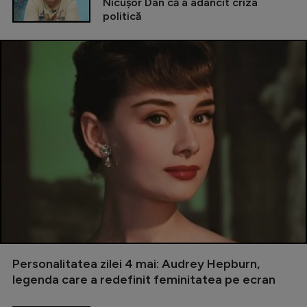
Nicușor Dan că a adâncit criza
politică
Personalitatea zilei 4 mai: Audrey Hepburn,
legenda care a redefinit feminitatea pe ecran