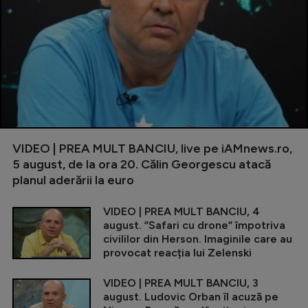
VIDEO | PREA MULT BANCIU, live pe iAMnews.ro,
5 august, de la ora 20. Călin Georgescu atacă
planul aderării la euro
VIDEO | PREA MULT BANCIU, 4
august. ”Safari cu drone” împotriva
civililor din Herson. Imaginile care au
provocat reacția lui Zelenski
VIDEO | PREA MULT BANCIU, 3
august. Ludovic Orban îl acuză pe