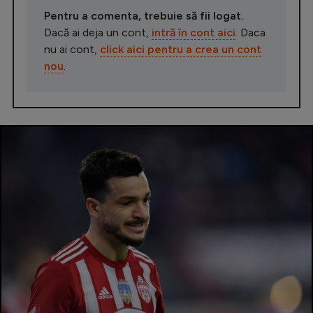
Pentru a comenta, trebuie să fii logat.
Dacă ai deja un cont,
intră în cont aici
. Daca
nu ai cont,
click aici pentru a crea un cont
nou
.