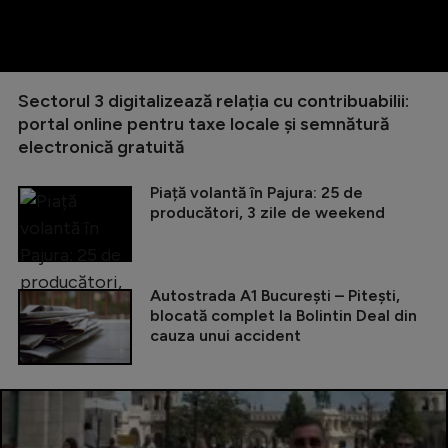
Sectorul 3 digitalizează relația cu contribuabilii:
portal online pentru taxe locale și semnătură
electronică gratuită
Piață volantă în Pajura: 25 de
producători, 3 zile de weekend
Autostrada A1 București – Pitești,
blocată complet la Bolintin Deal din
cauza unui accident