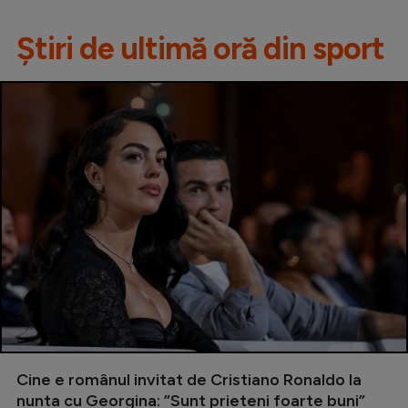
Știri de ultimă oră din sport
Cine e românul invitat de Cristiano Ronaldo la
nunta cu Georgina: ”Sunt prieteni foarte buni”