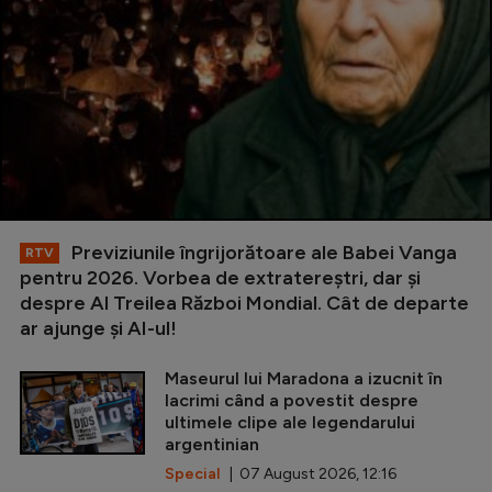
Previziunile îngrijorătoare ale Babei Vanga
RTV
pentru 2026. Vorbea de extratereștri, dar și
despre Al Treilea Război Mondial. Cât de departe
ar ajunge și AI-ul!
Maseurul lui Maradona a izucnit în
lacrimi când a povestit despre
ultimele clipe ale legendarului
argentinian
Special
| 07 August 2026, 12:16