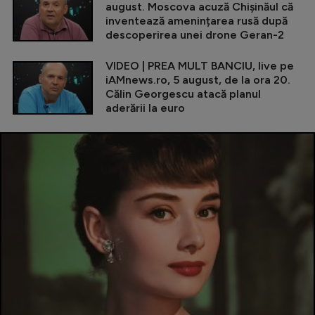
august. Moscova acuză Chișinăul că
inventează amenințarea rusă după
descoperirea unei drone Geran-2
VIDEO | PREA MULT BANCIU, live pe
iAMnews.ro, 5 august, de la ora 20.
Călin Georgescu atacă planul
aderării la euro