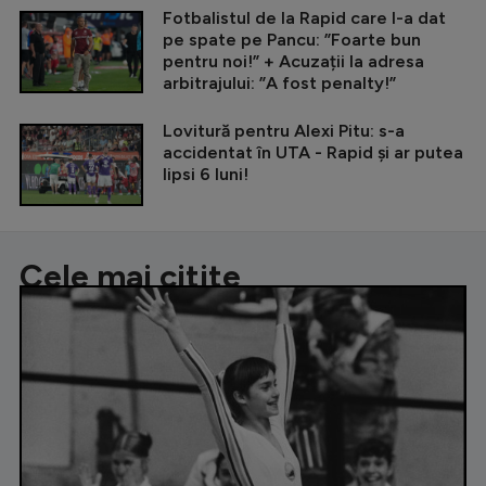
Fotbalistul de la Rapid care l-a dat
pe spate pe Pancu: ”Foarte bun
pentru noi!” + Acuzații la adresa
arbitrajului: ”A fost penalty!”
Lovitură pentru Alexi Pitu: s-a
accidentat în UTA - Rapid și ar putea
lipsi 6 luni!
Cele mai citite