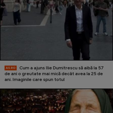
Cum a ajuns Ilie Dumitrescu să aibă la 57
AS.RO
de ani o greutate mai mică decât avea la 25 de
ani. Imaginile care spun totul