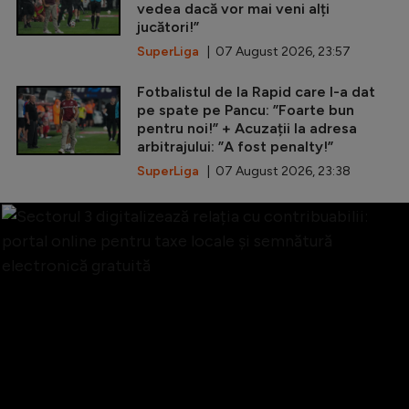
vedea dacă vor mai veni alți
jucători!”
SuperLiga
| 07 August 2026, 23:57
Fotbalistul de la Rapid care l-a dat
pe spate pe Pancu: ”Foarte bun
pentru noi!” + Acuzații la adresa
arbitrajului: ”A fost penalty!”
SuperLiga
| 07 August 2026, 23:38