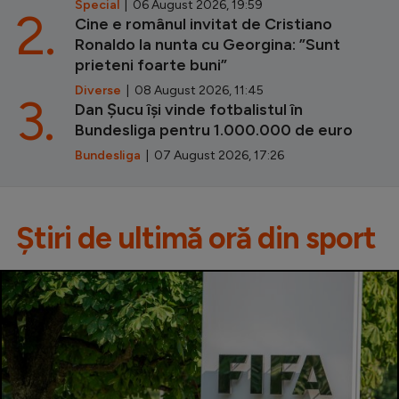
Special
| 06 August 2026, 19:59
2.
Cine e românul invitat de Cristiano
Ronaldo la nunta cu Georgina: ”Sunt
prieteni foarte buni”
Diverse
| 08 August 2026, 11:45
3.
Dan Șucu își vinde fotbalistul în
Bundesliga pentru 1.000.000 de euro
Bundesliga
| 07 August 2026, 17:26
Știri de ultimă oră din sport