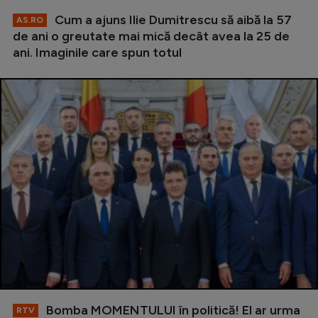
Cum a ajuns Ilie Dumitrescu să aibă la 57
AS.RO
de ani o greutate mai mică decât avea la 25 de
ani. Imaginile care spun totul
Bomba MOMENTULUI în politică! El ar urma
RTV