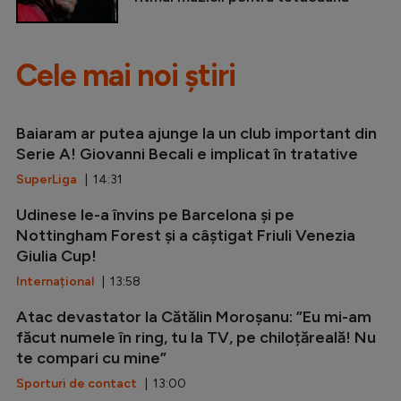
Cele mai noi știri
Baiaram ar putea ajunge la un club important din
Serie A! Giovanni Becali e implicat în tratative
SuperLiga
| 14:31
Udinese le-a învins pe Barcelona și pe
Nottingham Forest și a câștigat Friuli Venezia
Giulia Cup!
Internațional
| 13:58
Atac devastator la Cătălin Moroșanu: ”Eu mi-am
făcut numele în ring, tu la TV, pe chiloțăreală! Nu
te compari cu mine”
Sporturi de contact
| 13:00