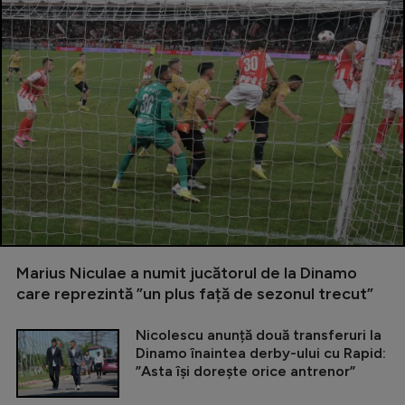
Marius Niculae a numit jucătorul de la Dinamo
care reprezintă ”un plus față de sezonul trecut”
Nicolescu anunță două transferuri la
Dinamo înaintea derby-ului cu Rapid:
”Asta își dorește orice antrenor”