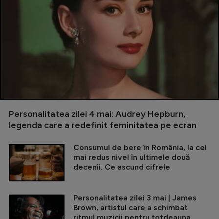
Personalitatea zilei 4 mai: Audrey Hepburn,
legenda care a redefinit feminitatea pe ecran
Consumul de bere în România, la cel
mai redus nivel în ultimele două
decenii. Ce ascund cifrele
Personalitatea zilei 3 mai | James
Brown, artistul care a schimbat
ritmul muzicii pentru totdeauna