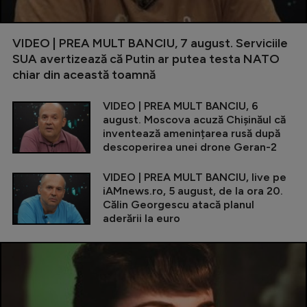
VIDEO | PREA MULT BANCIU, 7 august. Serviciile
SUA avertizează că Putin ar putea testa NATO
chiar din această toamnă
VIDEO | PREA MULT BANCIU, 6
august. Moscova acuză Chișinăul că
inventează amenințarea rusă după
descoperirea unei drone Geran-2
VIDEO | PREA MULT BANCIU, live pe
iAMnews.ro, 5 august, de la ora 20.
Călin Georgescu atacă planul
aderării la euro