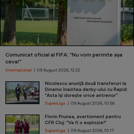
Comunicat oficial al FIFA: ”Nu vom permite așa
ceva!”
Internațional
| 09 August 2026, 12:22
Nicolescu anunță două transferuri la
Dinamo înaintea derby-ului cu Rapid:
”Asta își dorește orice antrenor”
SuperLiga
| 09 August 2026, 10:56
Florin Prunea, avertisment pentru
CFR Cluj: ”Va fi o explozie!”
SuperLiga
| 09 August 2026, 10:17