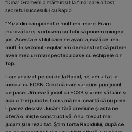
”Dina” Grameni a mărturisit la final care a fost
secretul succesului cu Rapid.
”Miza din campionat e mult mai mare. Eram
încrezători și vorbisem cu toții să punem mingea
jos. Acesta e stilul care ne avantajează cel mai
mult. În sezonul regular am demonstrat că putem
avea meciuri mai spectaculoase cu echipele din
top.
I-am analizat pe cei de la Rapid, ne-am uitat la
meciul cu FCSB. Cred că i-am surprins prin jocul
de pase. Urmează jocul cu FCSB și vrem să luăm și
acolo trei puncte. Louis mă mai ceartă că nu prea
îi pasez decisiv. Jucăm fără presiune și asta ne
oferă o liniște constructivă. Anul trecut mai
jucam și la rezultat. Știm forța Rapidului, după ce