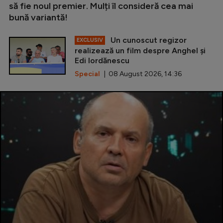
să fie noul premier. Mulți îl consideră cea mai
bună variantă!
Un cunoscut regizor
EXCLUSIV
realizează un film despre Anghel și
Edi Iordănescu
Special
| 08 August 2026, 14:36