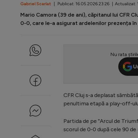
Gabriel Scarlat
| Publicat: 16.05.2026 23:26 | Actualizat:
Mario Camora (39 de ani), căpitanul lui CFR Cl
0-0, care le-a asigurat ardelenilor prezența î
Nu rata știril
U
CFR Cluj s-a deplasat sâmbătă,
penultima etapă a play-off-ulu
Partida de pe ”Arcul de Triumf
scorul de 0-0 după cele 90 de