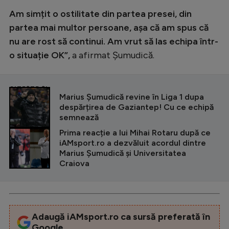
Am simțit o ostilitate din partea presei, din
partea mai multor persoane, așa că am spus că
nu are rost să continui. Am vrut să las echipa într-
o situație OK”,
a afirmat Șumudică.
CITEȘTE ȘI
Marius Șumudică revine în Liga 1 dupa
despărțirea de Gaziantep! Cu ce echipă
semnează
Prima reacție a lui Mihai Rotaru după ce
iAMsport.ro a dezvăluit acordul dintre
Marius Șumudică și Universitatea
Craiova
Adaugă iAMsport.ro ca sursă preferată în
Google