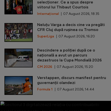
selecționer. Ce a spus despre
viitorul lui Thibaut Courtois
Internațional
| 07 August 2026, 18:35
Neluțu Varga a decis cine va pregăti
CFR Cluj după rușinea cu Tromso
SuperLiga
| 07 August 2026, 16:20
Descindere a poliției după ce o
națională a avut un parcurs
dezastruos la Cupa Mondială 2026
CM 2026
| 07 August 2026, 15:20
Verstappen, discurs manifest pentru
guvernanții olandezi
Formula 1
| 07 August 2026, 14:44