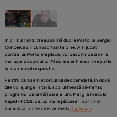
În primul rând, vreau să mă duc la Porto, la Sergio
Conceicao, îl cunosc foarte bine. Am jucat
contra lui, Porto îmi place, vorbesc limba și îmi e
mai ușor să comunic. Al doilea antrenor îl veți afla
la momentul respectiv.
Pentru că nu am acordul lui deocamdată. În două
zile voi ajunge în țară, apoi urmează să-mi fac
programul pe următoarele luni. Merg la meci, la
Rapid - FCSB, da, cu mare plăcere”,
a afirmat
Șumudică, într-o intervenție la
DigiSport
.