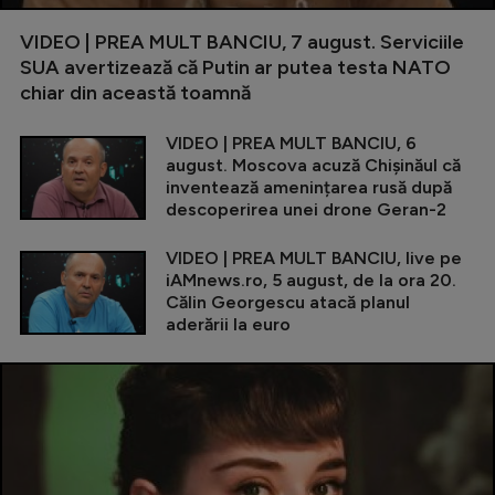
VIDEO | PREA MULT BANCIU, 7 august. Serviciile
SUA avertizează că Putin ar putea testa NATO
chiar din această toamnă
VIDEO | PREA MULT BANCIU, 6
august. Moscova acuză Chișinăul că
inventează amenințarea rusă după
descoperirea unei drone Geran-2
VIDEO | PREA MULT BANCIU, live pe
iAMnews.ro, 5 august, de la ora 20.
Călin Georgescu atacă planul
aderării la euro