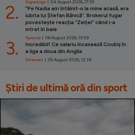
SuperLiga
| 04 August 2026, 21:55
2.
”Pe Nadia am întâlnit-o la mine acasă, era
iubita lui Ștefan Bănică”. Brokerul fugar
povestește reacția ”Zeiței” când i-a
intrat în baie
Special
| 06 August 2026, 19:59
3.
Incredibil! Ce salariu încasează Coubiș în
a liga a doua din Anglia
Stranieri
| 05 August 2026, 12:34
Știri de ultimă oră din sport