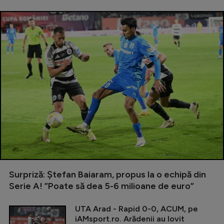
Surpriză: Ștefan Baiaram, propus la o echipă din
Serie A! ”Poate să dea 5-6 milioane de euro”
UTA Arad - Rapid 0-0, ACUM, pe
iAMsport.ro. Arădenii au lovit