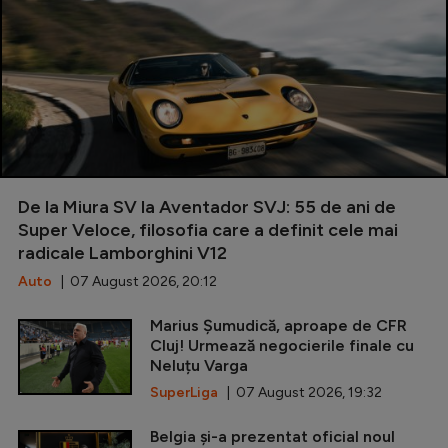
De la Miura SV la Aventador SVJ: 55 de ani de
Super Veloce, filosofia care a definit cele mai
radicale Lamborghini V12
Auto
| 07 August 2026, 20:12
Marius Șumudică, aproape de CFR
Cluj! Urmează negocierile finale cu
Neluțu Varga
SuperLiga
| 07 August 2026, 19:32
Belgia și-a prezentat oficial noul