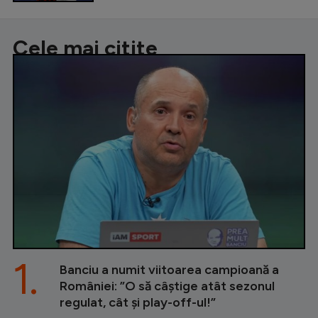
Cele mai citite
1.
Banciu a numit viitoarea campioană a
României: ”O să câștige atât sezonul
regulat, cât și play-off-ul!”