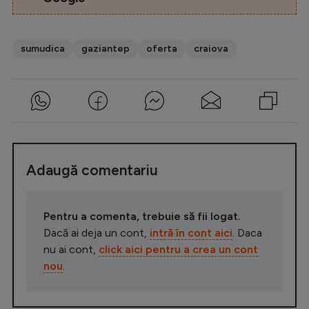
sumudica
gaziantep
oferta
craiova
Adaugă comentariu
Pentru a comenta, trebuie să fii logat.
Dacă ai deja un cont,
intră în cont aici
. Daca
nu ai cont,
click aici pentru a crea un cont
nou
.