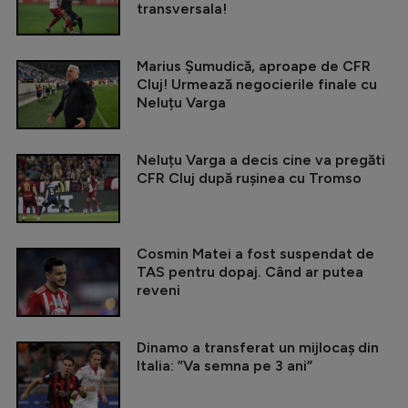
transversala!
Marius Șumudică, aproape de CFR
Cluj! Urmează negocierile finale cu
Neluțu Varga
Neluțu Varga a decis cine va pregăti
CFR Cluj după rușinea cu Tromso
Cosmin Matei a fost suspendat de
TAS pentru dopaj. Când ar putea
reveni
Dinamo a transferat un mijlocaș din
Italia: ”Va semna pe 3 ani”