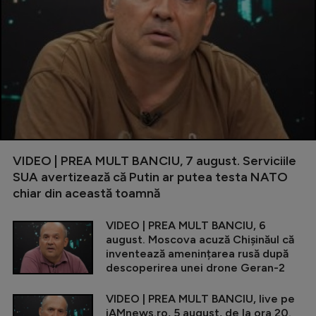
VIDEO | PREA MULT BANCIU, 7 august. Serviciile
SUA avertizează că Putin ar putea testa NATO
chiar din această toamnă
VIDEO | PREA MULT BANCIU, 6
august. Moscova acuză Chișinăul că
inventează amenințarea rusă după
descoperirea unei drone Geran-2
VIDEO | PREA MULT BANCIU, live pe
iAMnews.ro, 5 august, de la ora 20.