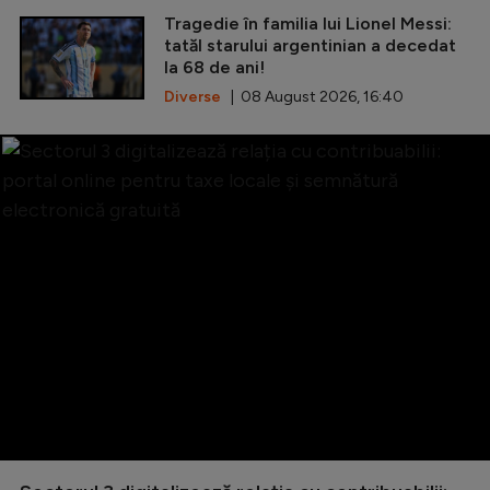
Tragedie în familia lui Lionel Messi:
tatăl starului argentinian a decedat
la 68 de ani!
Diverse
| 08 August 2026, 16:40