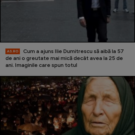
Cum a ajuns Ilie Dumitrescu să aibă la 57
AS.RO
de ani o greutate mai mică decât avea la 25 de
ani. Imaginile care spun totul