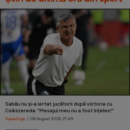
Sabău nu și-a iertat jucătorii după victoria cu
Csikszereda: ”Mesajul meu nu a fost înțeles!”
SuperLiga
| 08 August 2026, 21:49