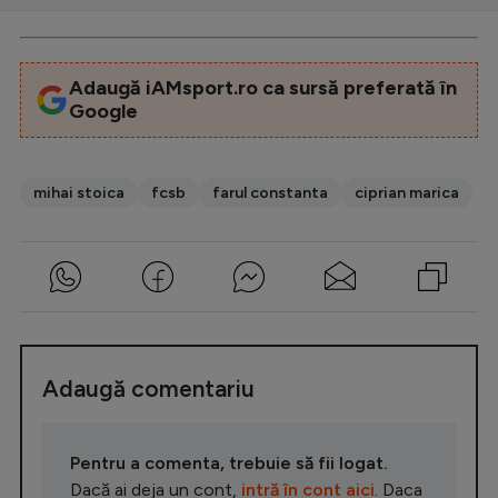
Adaugă iAMsport.ro ca sursă preferată în
Google
mihai stoica
fcsb
farul constanta
ciprian marica
Adaugă comentariu
Pentru a comenta, trebuie să fii logat.
Dacă ai deja un cont,
intră în cont aici
. Daca