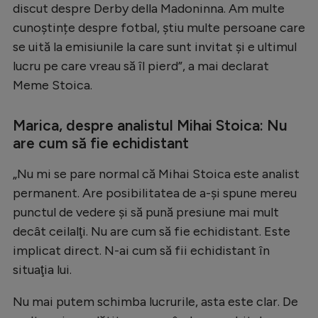
Intră în cont
discut despre Derby della Madoninna. Am multe
cunoștințe despre fotbal, știu multe persoane care
Creează cont
se uită la emisiunile la care sunt invitat și e ultimul
lucru pe care vreau să îl pierd”, a mai declarat
Meme Stoica.
Marica, despre analistul Mihai Stoica: Nu
are cum să fie echidistant
„Nu mi se pare normal că Mihai Stoica este analist
permanent. Are posibilitatea de a-şi spune mereu
punctul de vedere şi să pună presiune mai mult
decât ceilalţi. Nu are cum să fie echidistant. Este
implicat direct. N-ai cum să fii echidistant în
situaţia lui.
Nu mai putem schimba lucrurile, asta este clar. De