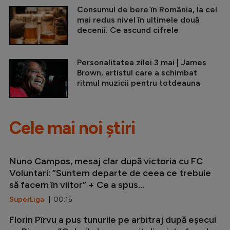
Consumul de bere în România, la cel
mai redus nivel în ultimele două
decenii. Ce ascund cifrele
Personalitatea zilei 3 mai | James
Brown, artistul care a schimbat
ritmul muzicii pentru totdeauna
Cele mai noi știri
Nuno Campos, mesaj clar după victoria cu FC
Voluntari: ”Suntem departe de ceea ce trebuie
să facem în viitor” + Ce a spus...
SuperLiga
| 00:15
Florin Pîrvu a pus tunurile pe arbitraj după eșecul