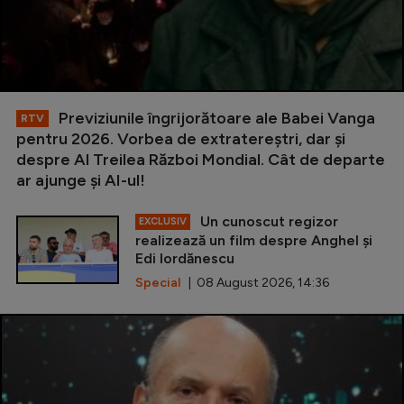
Previziunile îngrijorătoare ale Babei Vanga
RTV
pentru 2026. Vorbea de extratereștri, dar și
despre Al Treilea Război Mondial. Cât de departe
ar ajunge și AI-ul!
Un cunoscut regizor
EXCLUSIV
realizează un film despre Anghel și
Edi Iordănescu
Special
| 08 August 2026, 14:36