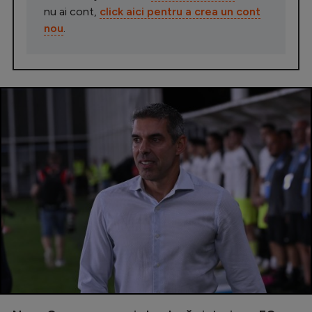
nu ai cont,
click aici pentru a crea un cont
nou
.