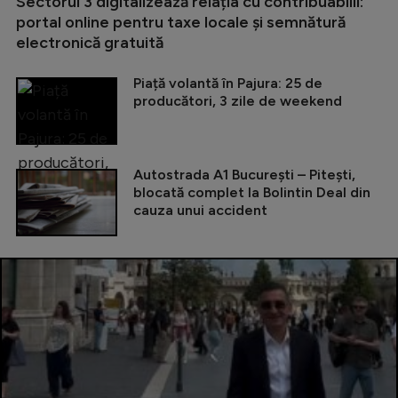
Sectorul 3 digitalizează relația cu contribuabilii:
portal online pentru taxe locale și semnătură
electronică gratuită
Piață volantă în Pajura: 25 de
producători, 3 zile de weekend
Autostrada A1 București – Pitești,
blocată complet la Bolintin Deal din
cauza unui accident