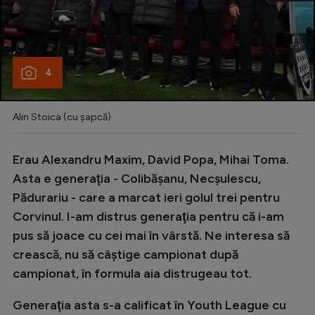
4
Alin Stoica (cu șapcă)
Erau Alexandru Maxim, David Popa, Mihai Toma.
Asta e generaţia - Colibăşanu, Necşulescu,
Pădurariu - care a marcat ieri golul trei pentru
Corvinul. I-am distrus generaţia pentru că i-am
pus să joace cu cei mai în vârstă. Ne interesa să
crească, nu să câştige campionat după
campionat, în formula aia distrugeau tot.
Generaţia asta s-a calificat în Youth League cu