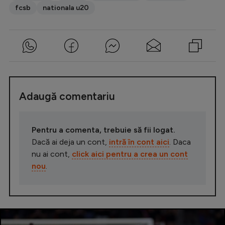
fcsb
nationala u20
Adaugă comentariu
Pentru a comenta, trebuie să fii logat.
Dacă ai deja un cont,
intră în cont aici
. Daca
nu ai cont,
click aici pentru a crea un cont
nou
.