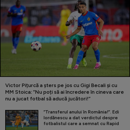
Victor Pițurcă a șters pe jos cu Gigi Becali și cu
MM Stoica: ”Nu poți să ai încredere în cineva care
nu a jucat fotbal să aducă jucători!”
”Transferul anului în România!”. Edi
Iordănescu a dat verdictul despre
fotbalistul care a semnat cu Rapid