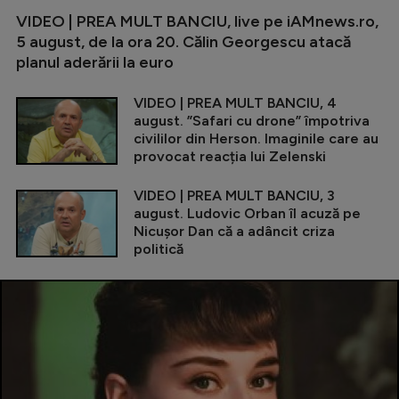
VIDEO | PREA MULT BANCIU, live pe iAMnews.ro,
5 august, de la ora 20. Călin Georgescu atacă
planul aderării la euro
VIDEO | PREA MULT BANCIU, 4
august. ”Safari cu drone” împotriva
civililor din Herson. Imaginile care au
provocat reacția lui Zelenski
VIDEO | PREA MULT BANCIU, 3
august. Ludovic Orban îl acuză pe
Nicușor Dan că a adâncit criza
politică