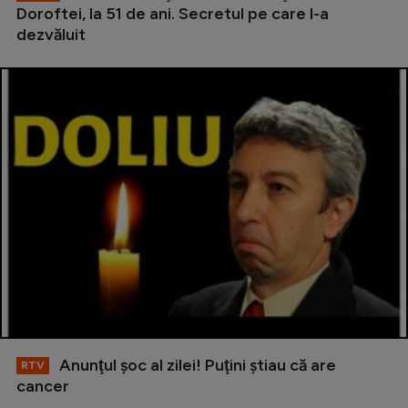
Doroftei, la 51 de ani. Secretul pe care l-a
dezvăluit
Anunţul şoc al zilei! Puţini ştiau că are
RTV
cancer