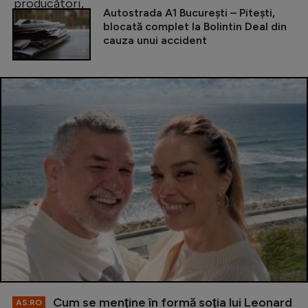
Autostrada A1 București – Pitești,
blocată complet la Bolintin Deal din
cauza unui accident
Cum se menţine în formă soţia lui Leonard
AS.RO