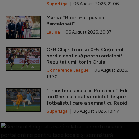
SuperLiga
| 06 August 2026, 21:06
Marca: ”Rodri i-a spus da
Barcelonei!”
LaLiga
| 06 August 2026, 20:37
CFR Cluj - Tromso 0-5. Coșmarul
nordic continuă pentru ardeleni!
Rezultat umilitor în Gruia
Conference League
| 06 August 2026,
19:30
”Transferul anului în România!”. Edi
Iordănescu a dat verdictul despre
fotbalistul care a semnat cu Rapid
SuperLiga
| 06 August 2026, 18:47