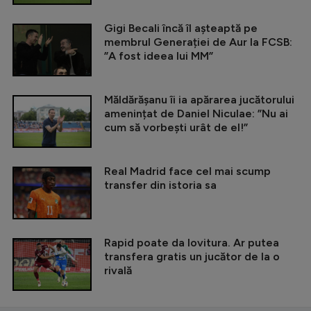
Gigi Becali încă îl așteaptă pe
membrul Generației de Aur la FCSB:
”A fost ideea lui MM”
Măldărășanu îi ia apărarea jucătorului
amenințat de Daniel Niculae: ”Nu ai
cum să vorbești urât de el!”
Real Madrid face cel mai scump
transfer din istoria sa
Rapid poate da lovitura. Ar putea
transfera gratis un jucător de la o
rivală