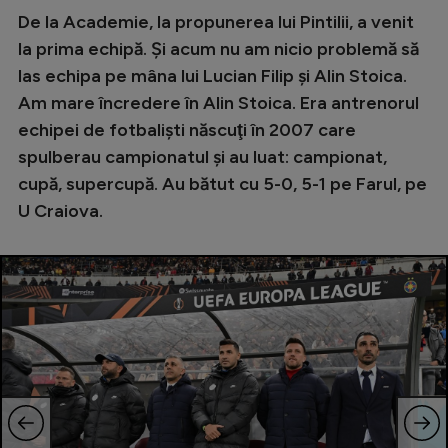
De la Academie, la propunerea lui Pintilii, a venit
la prima echipă. Şi acum nu am nicio problemă să
las echipa pe mâna lui Lucian Filip şi Alin Stoica.
Am mare încredere în Alin Stoica. Era antrenorul
echipei de fotbalişti născuţi în 2007 care
spulberau campionatul şi au luat: campionat,
cupă, supercupă. Au bătut cu 5-0, 5-1 pe Farul, pe
U Craiova.