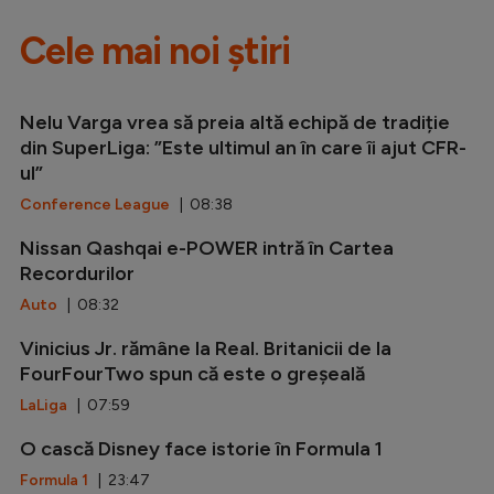
Cele mai noi știri
Nelu Varga vrea să preia altă echipă de tradiție
din SuperLiga: ”Este ultimul an în care îi ajut CFR-
ul”
Conference League
| 08:38
Nissan Qashqai e-POWER intră în Cartea
Recordurilor
Auto
| 08:32
Vinicius Jr. rămâne la Real. Britanicii de la
FourFourTwo spun că este o greșeală
LaLiga
| 07:59
O cască Disney face istorie în Formula 1
Formula 1
| 23:47