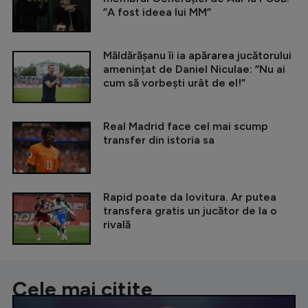
”A fost ideea lui MM”
Măldărășanu îi ia apărarea jucătorului
amenințat de Daniel Niculae: ”Nu ai
cum să vorbești urât de el!”
Real Madrid face cel mai scump
transfer din istoria sa
Rapid poate da lovitura. Ar putea
transfera gratis un jucător de la o
rivală
Cele mai citite