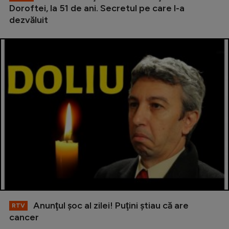
Doroftei, la 51 de ani. Secretul pe care l-a
dezvăluit
Anunţul şoc al zilei! Puţini ştiau că are
RTV
cancer