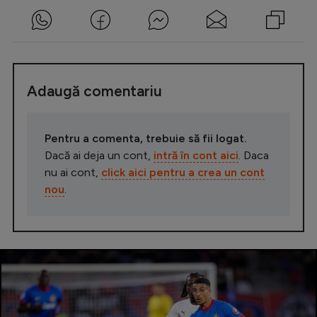
Adaugă comentariu
Pentru a comenta, trebuie să fii logat.
Dacă ai deja un cont,
intră în cont aici
. Daca
nu ai cont,
click aici pentru a crea un cont
nou
.