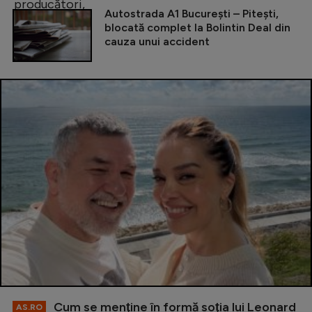
Autostrada A1 București – Pitești,
blocată complet la Bolintin Deal din
cauza unui accident
Cum se menţine în formă soţia lui Leonard
AS.RO