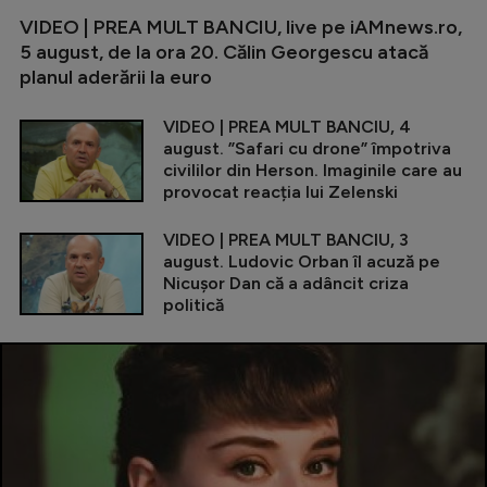
VIDEO | PREA MULT BANCIU, live pe iAMnews.ro,
5 august, de la ora 20. Călin Georgescu atacă
planul aderării la euro
VIDEO | PREA MULT BANCIU, 4
august. ”Safari cu drone” împotriva
civililor din Herson. Imaginile care au
provocat reacția lui Zelenski
VIDEO | PREA MULT BANCIU, 3
august. Ludovic Orban îl acuză pe
Nicușor Dan că a adâncit criza
politică