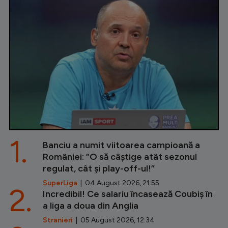
1.
Banciu a numit viitoarea campioană a
României: ”O să câștige atât sezonul
regulat, cât și play-off-ul!”
SuperLiga
| 04 August 2026, 21:55
2.
Incredibil! Ce salariu încasează Coubiș în
a liga a doua din Anglia
Stranieri
| 05 August 2026, 12:34