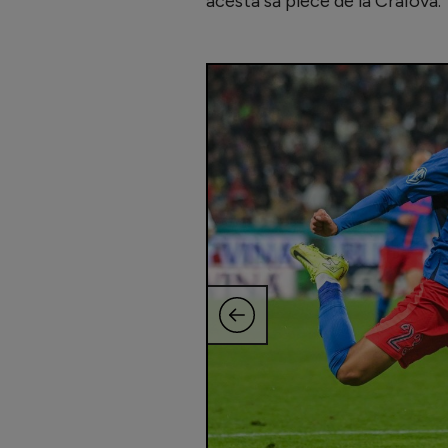
acesta să plece de la Craiova.