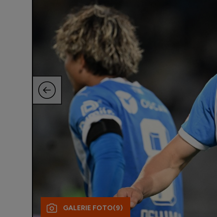
GALERIE FOTO
(9)