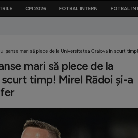
IRILE
CM 2026
FOTBAL INTERN
FOTBAL IN
, șanse mari să plece de la Universitatea Craiova în scurt timp!
nse mari să plece de la
 scurt timp! Mirel Rădoi și-a
fer