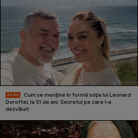
Cum se menţine în formă soţia lui Leonard
AS.RO
Doroftei, la 51 de ani. Secretul pe care l-a
dezvăluit