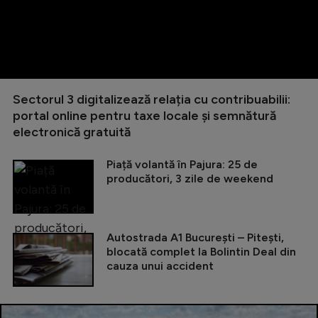
Sectorul 3 digitalizează relația cu contribuabilii:
portal online pentru taxe locale și semnătură
electronică gratuită
Piață volantă în Pajura: 25 de
producători, 3 zile de weekend
Autostrada A1 București – Pitești,
blocată complet la Bolintin Deal din
cauza unui accident