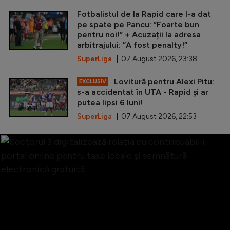
Fotbalistul de la Rapid care l-a dat
pe spate pe Pancu: ”Foarte bun
pentru noi!” + Acuzații la adresa
arbitrajului: ”A fost penalty!”
SuperLiga
| 07 August 2026, 23:38
Lovitură pentru Alexi Pitu:
EXCLUSIV
s-a accidentat în UTA - Rapid și ar
putea lipsi 6 luni!
SuperLiga
| 07 August 2026, 22:53