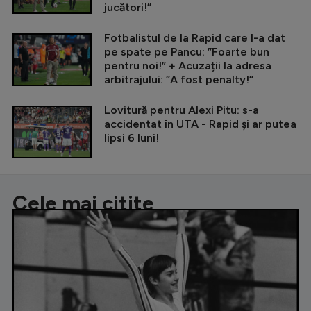
jucători!”
Fotbalistul de la Rapid care l-a dat
pe spate pe Pancu: ”Foarte bun
pentru noi!” + Acuzații la adresa
arbitrajului: ”A fost penalty!”
Lovitură pentru Alexi Pitu: s-a
accidentat în UTA - Rapid și ar putea
lipsi 6 luni!
Cele mai citite