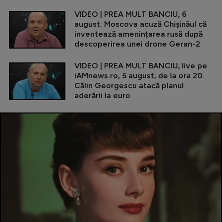
VIDEO | PREA MULT BANCIU, 6
august. Moscova acuză Chișinăul că
inventează amenințarea rusă după
descoperirea unei drone Geran-2
VIDEO | PREA MULT BANCIU, live pe
iAMnews.ro, 5 august, de la ora 20.
Călin Georgescu atacă planul
aderării la euro