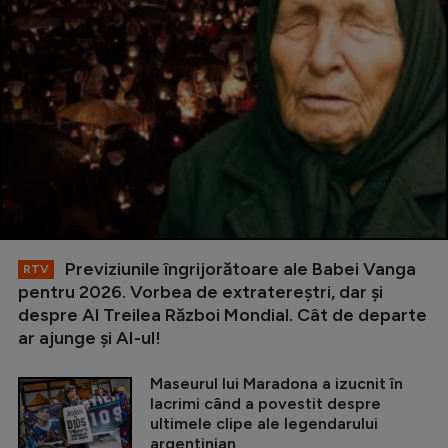
Previziunile îngrijorătoare ale Babei Vanga
RTV
pentru 2026. Vorbea de extratereștri, dar și
despre Al Treilea Război Mondial. Cât de departe
ar ajunge și AI-ul!
Maseurul lui Maradona a izucnit în
lacrimi când a povestit despre
ultimele clipe ale legendarului
argentinian