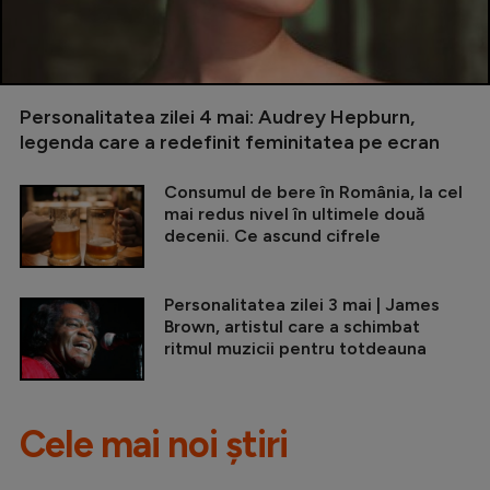
Personalitatea zilei 4 mai: Audrey Hepburn,
legenda care a redefinit feminitatea pe ecran
Consumul de bere în România, la cel
mai redus nivel în ultimele două
decenii. Ce ascund cifrele
Personalitatea zilei 3 mai | James
Brown, artistul care a schimbat
ritmul muzicii pentru totdeauna
Cele mai noi știri