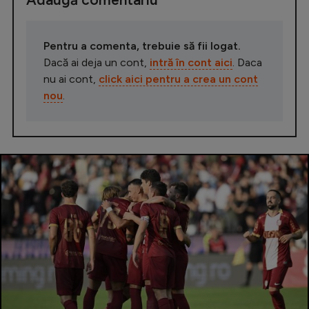
Pentru a comenta, trebuie să fii logat.
Dacă ai deja un cont,
intră în cont aici
. Daca
nu ai cont,
click aici pentru a crea un cont
nou
.