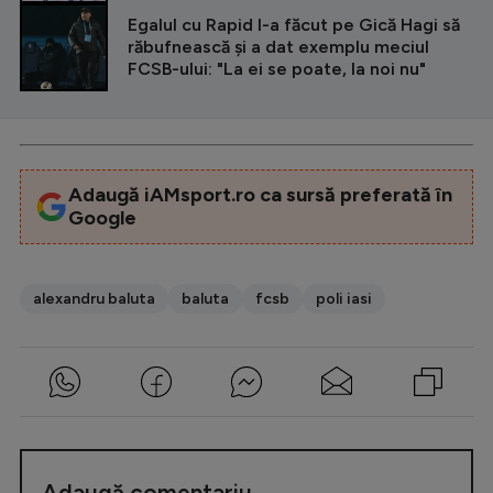
Egalul cu Rapid l-a făcut pe Gică Hagi să
răbufnească și a dat exemplu meciul
FCSB-ului: "La ei se poate, la noi nu"
Adaugă iAMsport.ro ca sursă preferată în
Google
alexandru baluta
baluta
fcsb
poli iasi
Adaugă comentariu