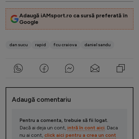
Adaugă iAMsport.ro ca sursă preferată în
Google
dan sucu
rapid
fcu craiova
daniel sandu
Adaugă comentariu
Pentru a comenta, trebuie să fii logat.
Dacă ai deja un cont,
intră în cont aici
. Daca
nu ai cont,
click aici pentru a crea un cont