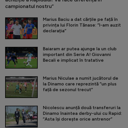
campionatul nostru”
Marius Baciu a dat cărțile pe față în
privința lui Florin Tănase: ”I-am auzit
declarația”
Baiaram ar putea ajunge la un club
important din Serie A! Giovanni
Becali e implicat în tratative
Marius Niculae a numit jucătorul de
la Dinamo care reprezintă ”un plus
față de sezonul trecut”
Nicolescu anunță două transferuri la
Dinamo înaintea derby-ului cu Rapid:
”Asta își dorește orice antrenor”