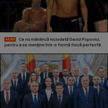
Ce nu mănâncă niciodată David Popovici,
AS.RO
pentru a se menţine într-o formă fizică perfectă