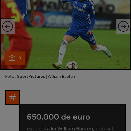
3
Foto :
SportPictures
| William Baeten
650.000 de euro
este cota lui William Baeten, potrivit