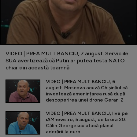
VIDEO | PREA MULT BANCIU, 7 august. Serviciile
SUA avertizează că Putin ar putea testa NATO
chiar din această toamnă
VIDEO | PREA MULT BANCIU, 6
august. Moscova acuză Chișinăul că
inventează amenințarea rusă după
descoperirea unei drone Geran-2
VIDEO | PREA MULT BANCIU, live pe
iAMnews.ro, 5 august, de la ora 20.
Călin Georgescu atacă planul
aderării la euro