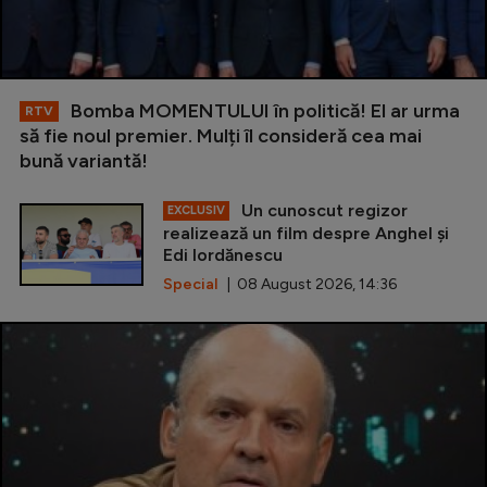
Bomba MOMENTULUI în politică! El ar urma
RTV
să fie noul premier. Mulți îl consideră cea mai
bună variantă!
Un cunoscut regizor
EXCLUSIV
realizează un film despre Anghel și
Edi Iordănescu
Special
| 08 August 2026, 14:36