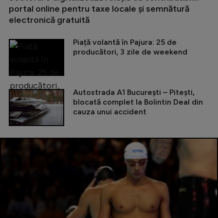
portal online pentru taxe locale și semnătură
electronică gratuită
Piață volantă în Pajura: 25 de
producători, 3 zile de weekend
Autostrada A1 București – Pitești,
blocată complet la Bolintin Deal din
cauza unui accident