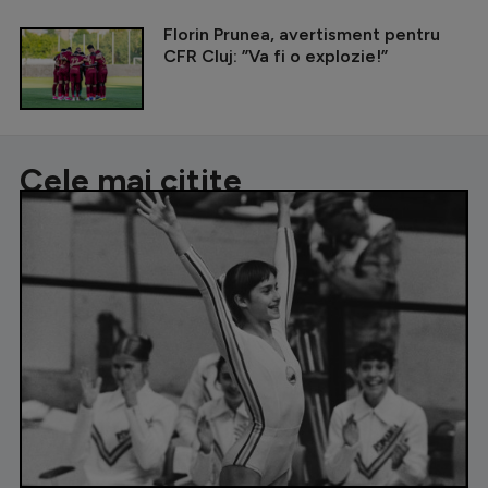
Florin Prunea, avertisment pentru
CFR Cluj: ”Va fi o explozie!”
Cele mai citite