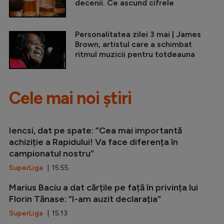
decenii. Ce ascund cifrele
Personalitatea zilei 3 mai | James
Brown, artistul care a schimbat
ritmul muzicii pentru totdeauna
Cele mai noi știri
Iencsi, dat pe spate: ”Cea mai importantă
achiziție a Rapidului! Va face diferența în
campionatul nostru”
SuperLiga
| 15:55
Marius Baciu a dat cărțile pe față în privința lui
Florin Tănase: ”I-am auzit declarația”
SuperLiga
| 15:13