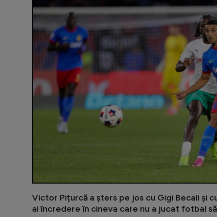
Victor Pițurcă a șters pe jos cu Gigi Becali și 
ai încredere în cineva care nu a jucat fotbal să