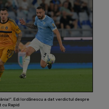
ânia!”. Edi Iordănescu a dat verdictul despre
t cu Rapid