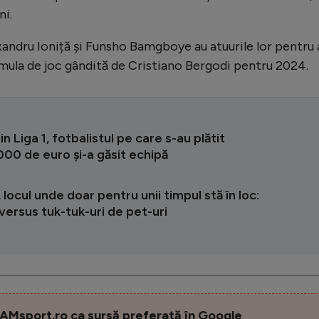
ni.
andru Ioniță și Funsho Bamgboye au atuurile lor pentru 
ormula de joc gândită de Cristiano Bergodi pentru 2024.
in Liga 1, fotbalistul pe care s-au plătit
00 de euro și-a găsit echipă
 locul unde doar pentru unii timpul stă în loc:
versus tuk-tuk-uri de pet-uri
AMsport.ro ca sursă preferată în Google