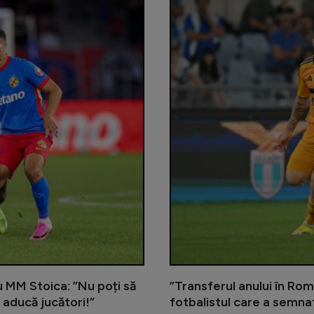
cu MM Stoica: ”Nu poți să
”Transferul anului în Rom
 aducă jucători!”
fotbalistul care a semna