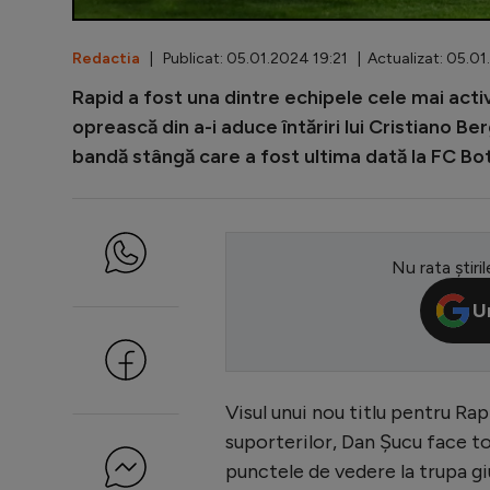
Redactia
| Publicat: 05.01.2024 19:21 | Actualizat: 05.0
Rapid a fost una dintre echipele cele mai active
oprească din a-i aduce întăriri lui Cristiano Be
bandă stângă care a fost ultima dată la FC Bo
Nu rata știril
U
Visul unui nou titlu pentru Rapi
suporterilor, Dan Șucu face to
punctele de vedere la trupa gi