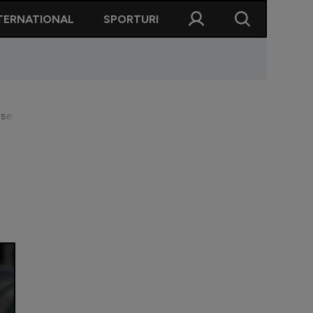
TERNATIONAL
SPORTURI
ul se luptă pentru semnătura sa