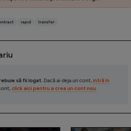
ontract
rapid
transfer
riu
buie să fii logat.
Dacă ai deja un cont,
intră în
 cont,
click aici pentru a crea un cont nou
.