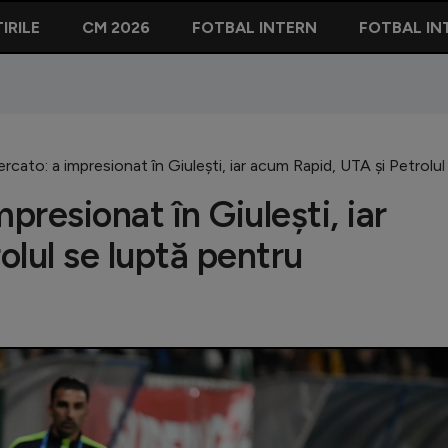
IRILE
CM 2026
FOTBAL INTERN
FOTBAL IN
ercato: a impresionat în Giulești, iar acum Rapid, UTA și Petrol
presionat în Giulești, iar
olul se luptă pentru