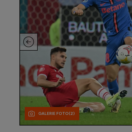
GALERIE FOTO
(2)