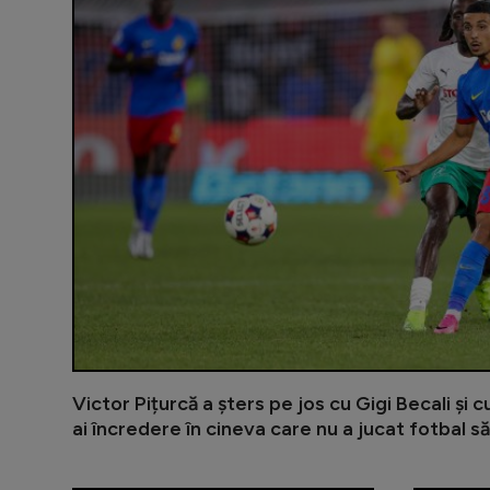
Victor Pițurcă a șters pe jos cu Gigi Becali și 
ai încredere în cineva care nu a jucat fotbal să