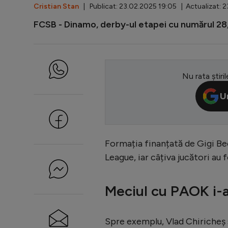
Cristian Stan
| Publicat: 23.02.2025 19:05 | Actualizat: 2
FCSB - Dinamo, derby-ul etapei cu numărul 28,
Nu rata știril
U
Formația finanțată de Gigi Bec
League, iar câțiva jucători au
Meciul cu PAOK i-a 
Spre exemplu, Vlad Chiricheș s