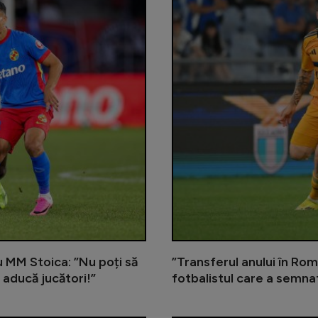
cu MM Stoica: ”Nu poți să
”Transferul anului în Rom
 aducă jucători!”
fotbalistul care a semna