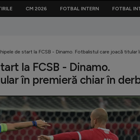
IRILE
CM 2026
FOTBAL INTERN
FOTBAL IN
chipele de start la FCSB - Dinamo. Fotbalistul care joacă titular 
start la FCSB - Dinamo.
tular în premieră chiar în der