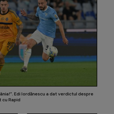
ânia!”. Edi Iordănescu a dat verdictul despre
t cu Rapid