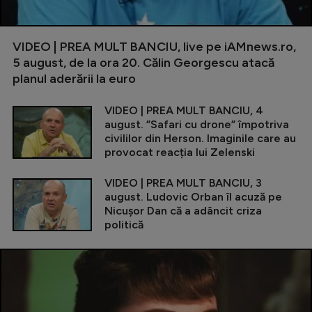
VIDEO | PREA MULT BANCIU, live pe iAMnews.ro,
5 august, de la ora 20. Călin Georgescu atacă
planul aderării la euro
VIDEO | PREA MULT BANCIU, 4
august. ”Safari cu drone” împotriva
civililor din Herson. Imaginile care au
provocat reacția lui Zelenski
VIDEO | PREA MULT BANCIU, 3
august. Ludovic Orban îl acuză pe
Nicușor Dan că a adâncit criza
politică