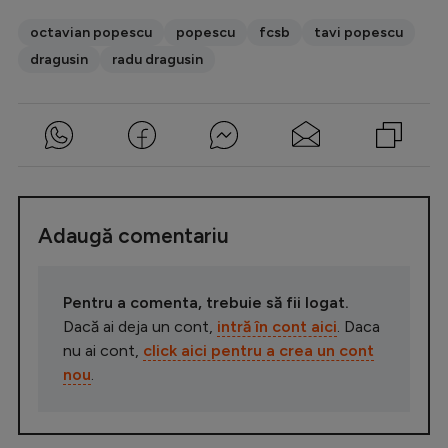
octavian popescu
popescu
fcsb
tavi popescu
dragusin
radu dragusin
Adaugă comentariu
Pentru a comenta, trebuie să fii logat.
Dacă ai deja un cont,
intră în cont aici
. Daca
nu ai cont,
click aici pentru a crea un cont
nou
.