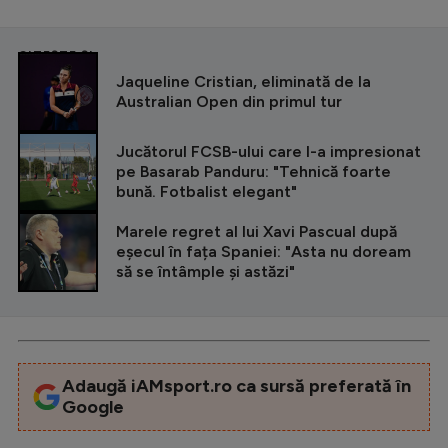
CITEȘTE ȘI
Jaqueline Cristian, eliminată de la
Australian Open din primul tur
Jucătorul FCSB-ului care l-a impresionat
pe Basarab Panduru: "Tehnică foarte
bună. Fotbalist elegant"
Marele regret al lui Xavi Pascual după
eșecul în fața Spaniei: "Asta nu doream
să se întâmple și astăzi"
Adaugă iAMsport.ro ca sursă preferată în
Google