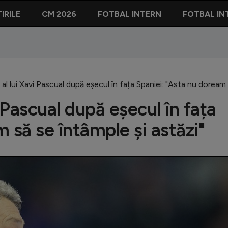
IRILE
CM 2026
FOTBAL INTERN
FOTBAL IN
al lui Xavi Pascual după eșecul în fața Spaniei: "Asta nu doream 
 Pascual după eșecul în fața
 să se întâmple și astăzi"