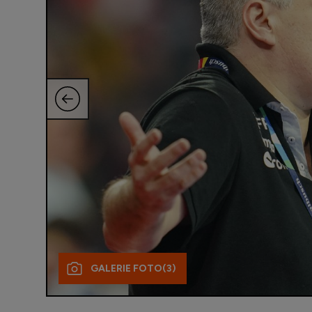
GALERIE FOTO
(3)