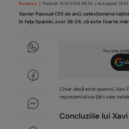
Redactia
| Publicat: 15.01.2024 08:30 | Actualizat: 15.0
Xavier Pascual (55 de ani), selecționerul nați
în faţa Spaniei, scor 36-24, că este foarte mân
Nu rata știril
U
Chiar dacă este spaniol, Xavi P
reprezentativa țării sale natal
Concluziile lui Xav