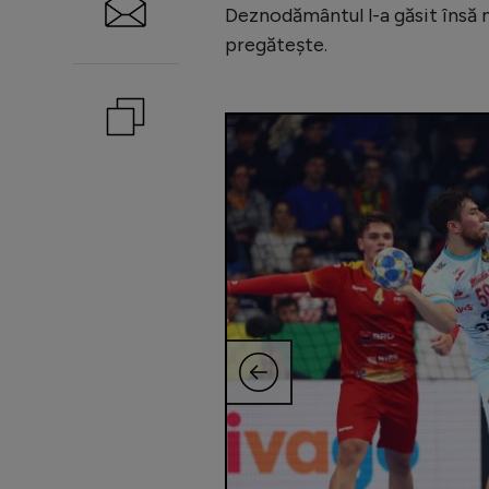
Deznodământul l-a găsit însă mu
pregătește.