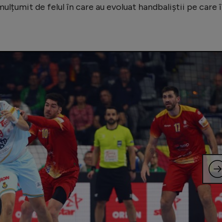
lțumit de felul în care au evoluat handbaliștii pe care î