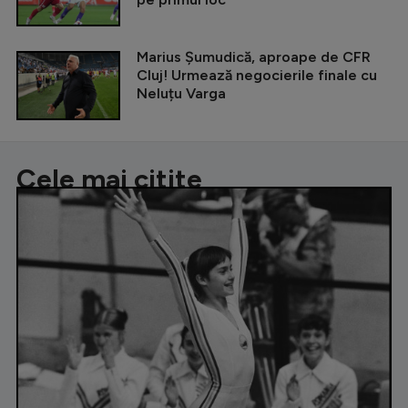
Marius Șumudică, aproape de CFR
Cluj! Urmează negocierile finale cu
Neluțu Varga
Cele mai citite