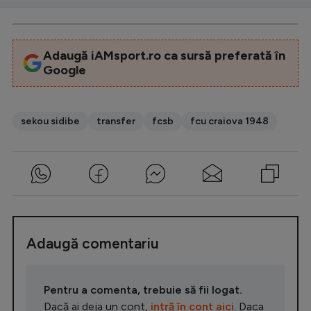
Adaugă iAMsport.ro ca sursă preferată în
Google
sekou sidibe
transfer
fcsb
fcu craiova 1948
Adaugă comentariu
Pentru a comenta, trebuie să fii logat.
Dacă ai deja un cont,
intră în cont aici
. Daca