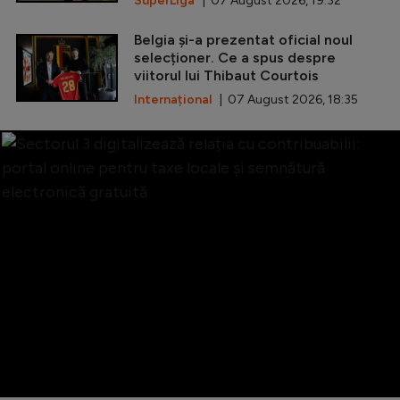
SuperLiga
| 07 August 2026, 19:32
Belgia și-a prezentat oficial noul
selecționer. Ce a spus despre
viitorul lui Thibaut Courtois
Internațional
| 07 August 2026, 18:35