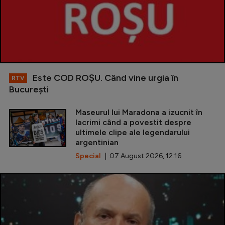
Este COD ROŞU. Când vine urgia în
RTV
Bucureşti
Maseurul lui Maradona a izucnit în
lacrimi când a povestit despre
ultimele clipe ale legendarului
argentinian
Special
| 07 August 2026, 12:16