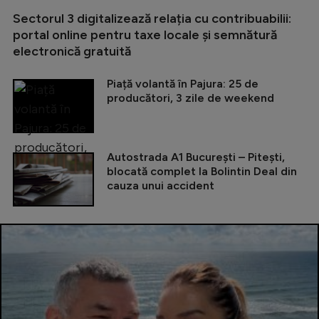
Sectorul 3 digitalizează relația cu contribuabilii:
portal online pentru taxe locale și semnătură
electronică gratuită
Piață volantă în Pajura: 25 de
producători, 3 zile de weekend
Autostrada A1 București – Pitești,
blocată complet la Bolintin Deal din
cauza unui accident