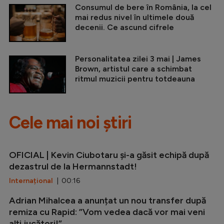
Consumul de bere în România, la cel
mai redus nivel în ultimele două
decenii. Ce ascund cifrele
Personalitatea zilei 3 mai | James
Brown, artistul care a schimbat
ritmul muzicii pentru totdeauna
Cele mai noi știri
OFICIAL | Kevin Ciubotaru și-a găsit echipă după
dezastrul de la Hermannstadt!
Internațional
| 00:16
Adrian Mihalcea a anunțat un nou transfer după
remiza cu Rapid: ”Vom vedea dacă vor mai veni
alți jucători!”