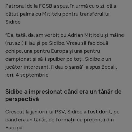
Patronul de la FCSB a spus, în urmă cu o zi, că a
bătut palma cu Mititelu pentru transferul lui
Sidibe.
“Da, tată, da, am vorbit cu Adrian Mititelu și mâine
(n.r. azi) îl iau și pe Sidibe. Vreau să fac două
echipe, una pentru Europa și una pentru
campionat și să-i spulber pe toți. Sidibe e un
jucător interesant, îi dau o șansă", a spus Becali,
ieri, 4 septembrie.
Sidibe a impresionat când era un tânăr de
perspectivă
Crescut la juniorii lui PSV, Sidibe a fost dorit, pe
când era un tânăr, de formații cu pretenții din
Europa.