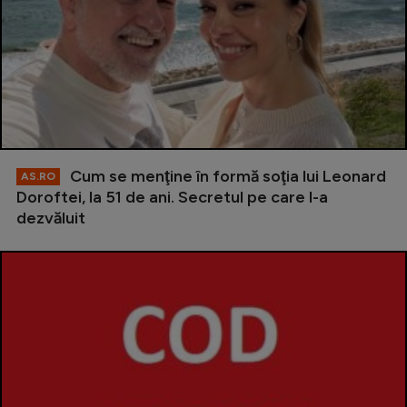
Cum se menţine în formă soţia lui Leonard
AS.RO
Doroftei, la 51 de ani. Secretul pe care l-a
dezvăluit