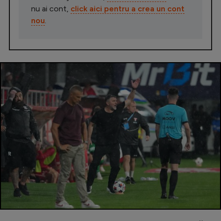
nu ai cont,
click aici pentru a crea un cont
nou
.