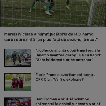
Marius Niculae a numit jucătorul de la Dinamo
care reprezintă ”un plus față de sezonul trecut”
Nicolescu anunță două transferuri la
Dinamo înaintea derby-ului cu Rapid:
”Asta își dorește orice antrenor”
Florin Prunea, avertisment pentru
CFR Cluj: ”Va fi o explozie!”
Dani Coman a vrut să schimbe
antrenorul la echipă și acesta a aflat: