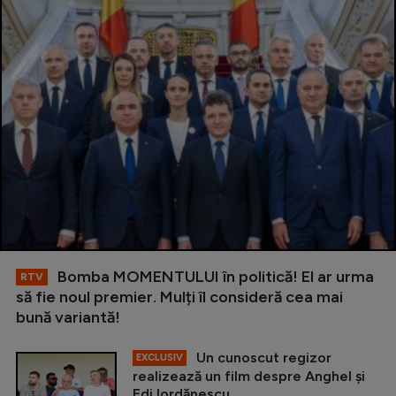
Bomba MOMENTULUI în politică! El ar urma
RTV
să fie noul premier. Mulți îl consideră cea mai
bună variantă!
Un cunoscut regizor
EXCLUSIV
realizează un film despre Anghel și
Edi Iordănescu