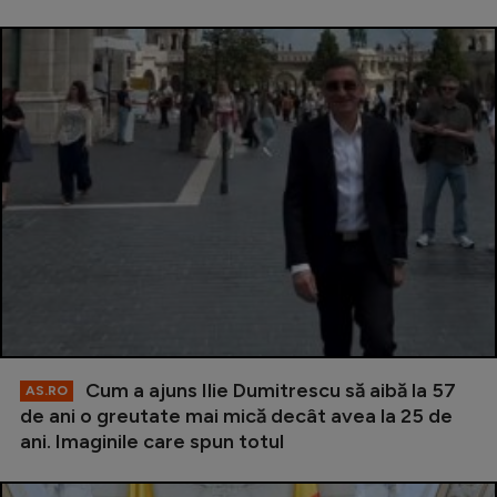
Cum a ajuns Ilie Dumitrescu să aibă la 57
AS.RO
de ani o greutate mai mică decât avea la 25 de
ani. Imaginile care spun totul