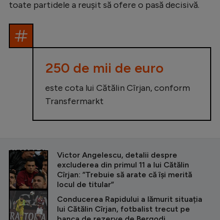
toate partidele a reușit să ofere o pasă decisivă.
250 de mii de euro
este cota lui Cătălin Cîrjan, conform
Transfermarkt
CITEȘTE ȘI
Victor Angelescu, detalii despre
excluderea din primul 11 a lui Cătălin
Cîrjan: ”Trebuie să arate că își merită
locul de titular”
Conducerea Rapidului a lămurit situația
lui Cătălin Cîrjan, fotbalist trecut pe
banca de rezerve de Bergodi