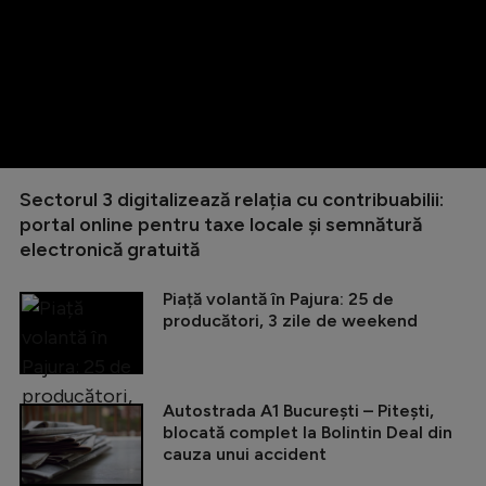
Sectorul 3 digitalizează relația cu contribuabilii:
portal online pentru taxe locale și semnătură
electronică gratuită
Piață volantă în Pajura: 25 de
producători, 3 zile de weekend
Autostrada A1 București – Pitești,
blocată complet la Bolintin Deal din
cauza unui accident