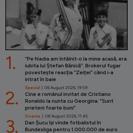
1.
”Pe Nadia am întâlnit-o la mine acasă, era
iubita lui Ștefan Bănică”. Brokerul fugar
povestește reacția ”Zeiței” când i-a
intrat în baie
Special
| 06 August 2026, 19:59
2.
Cine e românul invitat de Cristiano
Ronaldo la nunta cu Georgina: ”Sunt
prieteni foarte buni”
Diverse
| 08 August 2026, 11:45
3.
Dan Șucu își vinde fotbalistul în
Bundesliga pentru 1.000.000 de euro