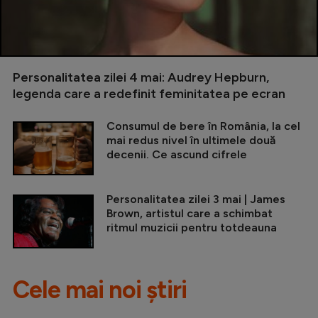
Personalitatea zilei 4 mai: Audrey Hepburn,
legenda care a redefinit feminitatea pe ecran
Consumul de bere în România, la cel
mai redus nivel în ultimele două
decenii. Ce ascund cifrele
Personalitatea zilei 3 mai | James
Brown, artistul care a schimbat
ritmul muzicii pentru totdeauna
Cele mai noi știri