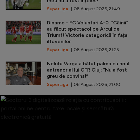
meu nu a fost înțeles!”
SuperLiga
| 08 August 2026, 21:49
Dinamo - FC Voluntari 4-0. ”Câinii”
au făcut spectacol pe Arcul de
Triumf! Victorie categorică în fața
ilfovenilor
SuperLiga
| 08 August 2026, 21:25
Neluțu Varga a bătut palma cu noul
antrenor al lui CFR Cluj: ”Nu a fost
greu de convins!”
SuperLiga
| 08 August 2026, 21:00