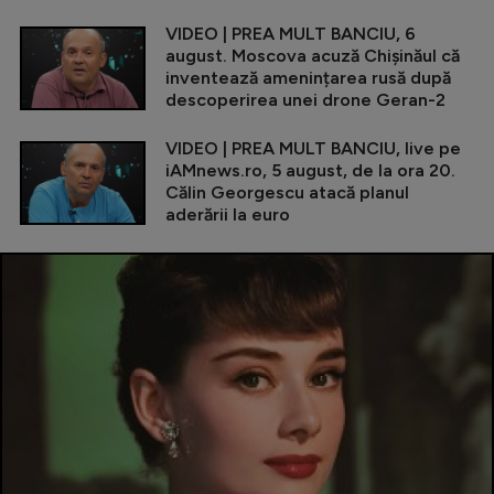
VIDEO | PREA MULT BANCIU, 6
august. Moscova acuză Chișinăul că
inventează amenințarea rusă după
descoperirea unei drone Geran-2
VIDEO | PREA MULT BANCIU, live pe
iAMnews.ro, 5 august, de la ora 20.
Călin Georgescu atacă planul
aderării la euro