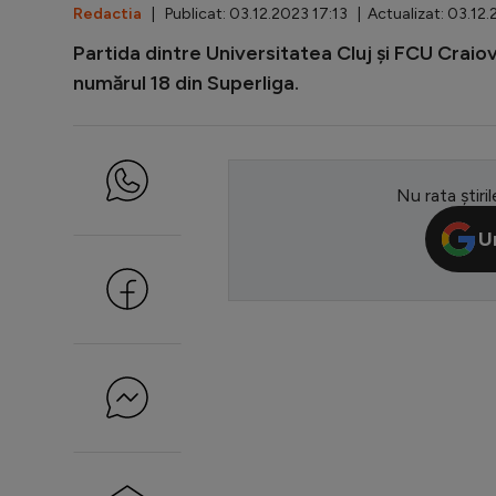
Redactia
| Publicat: 03.12.2023 17:13 | Actualizat: 03.12
Partida dintre Universitatea Cluj și FCU Craiov
numărul 18 din Superliga.
Nu rata știril
U