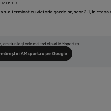
.2023 19:09
a s-a terminat cu victoria gazdelor, scor 2-1, în etapa 
e, emisiunile și cele mai tari clipuri iAMsport.ro
rmărește iAMsport.ro pe Google