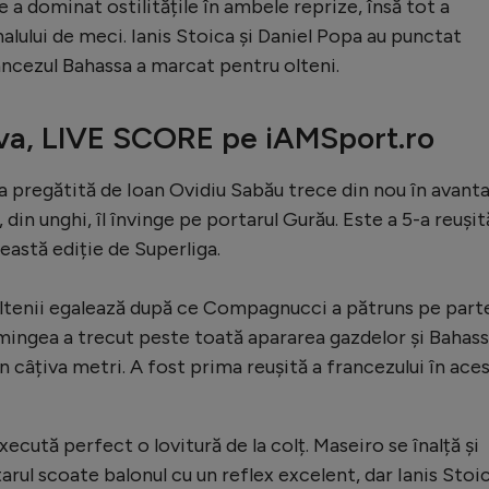
 a dominat ostilitățile în ambele reprize, însă tot a
nalului de meci. Ianis Stoica și Daniel Popa au punctat
ancezul Bahassa a marcat pentru olteni.
ova, LIVE SCORE pe iAMSport.ro
a pregătită de Ioan Ovidiu Sabău trece din nou în avanta
, din unghi, îl învinge pe portarul Gurău. Este a 5-a reușit
ceastă ediție de Superliga.
tenii egalează după ce Compagnucci a pătruns pe part
 mingea a trecut peste toată apararea gazdelor și Bahass
in câțiva metri. A fost prima reușită a francezului în ace
ecută perfect o lovitură de la colț. Maseiro se înalță și
arul scoate balonul cu un reflex excelent, dar Ianis Stoi