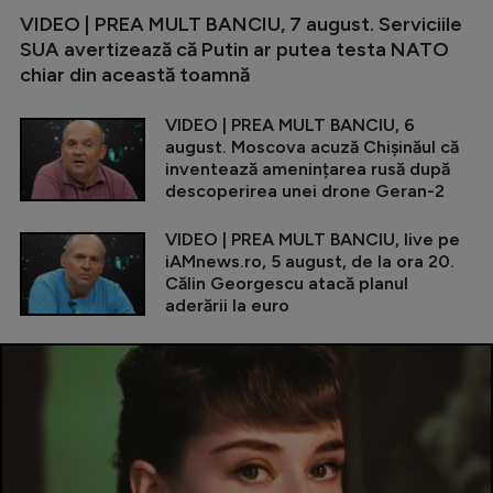
VIDEO | PREA MULT BANCIU, 7 august. Serviciile
SUA avertizează că Putin ar putea testa NATO
chiar din această toamnă
VIDEO | PREA MULT BANCIU, 6
august. Moscova acuză Chișinăul că
inventează amenințarea rusă după
descoperirea unei drone Geran-2
VIDEO | PREA MULT BANCIU, live pe
iAMnews.ro, 5 august, de la ora 20.
Călin Georgescu atacă planul
aderării la euro