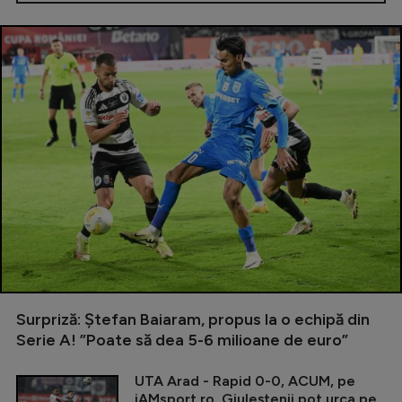
Surpriză: Ștefan Baiaram, propus la o echipă din
Serie A! ”Poate să dea 5-6 milioane de euro”
UTA Arad - Rapid 0-0, ACUM, pe
iAMsport.ro. Giuleștenii pot urca pe