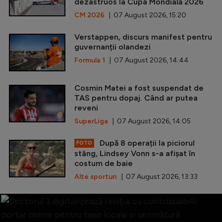
dezastruos la Cupa Mondială 2026
CM 2026
| 07 August 2026, 15:20
Verstappen, discurs manifest pentru
guvernanții olandezi
Formula 1
| 07 August 2026, 14:44
Cosmin Matei a fost suspendat de
TAS pentru dopaj. Când ar putea
reveni
SuperLiga
| 07 August 2026, 14:05
După 8 operații la piciorul
FOTO
stâng, Lindsey Vonn s-a afișat în
costum de baie
Alte sporturi
| 07 August 2026, 13:33