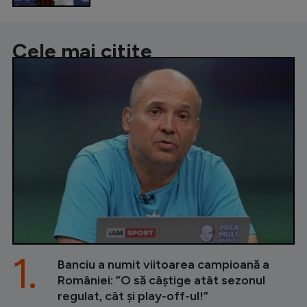
Cele mai citite
1.
Banciu a numit viitoarea campioană a
României: ”O să câștige atât sezonul
regulat, cât și play-off-ul!”