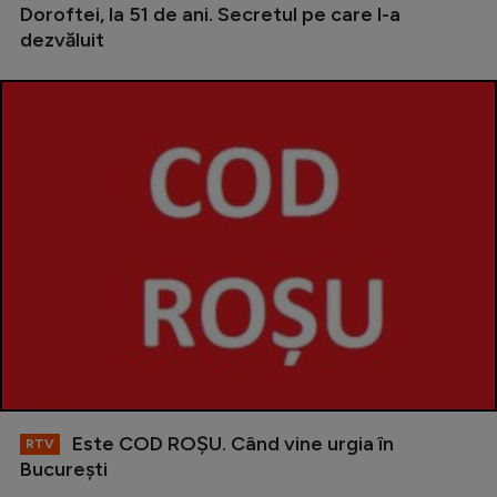
Doroftei, la 51 de ani. Secretul pe care l-a
dezvăluit
Este COD ROŞU. Când vine urgia în
RTV
Bucureşti