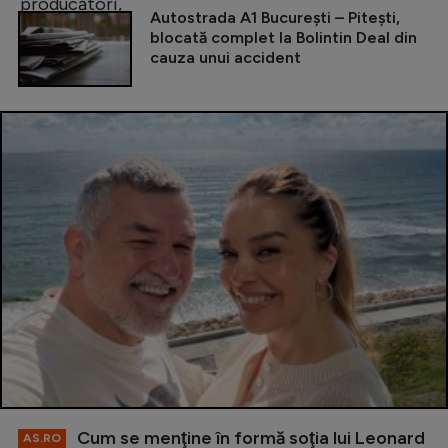
Autostrada A1 București – Pitești,
blocată complet la Bolintin Deal din
cauza unui accident
Cum se menţine în formă soţia lui Leonard
AS.RO