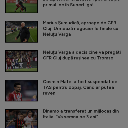
primul loc în SuperLiga!
Marius Șumudică, aproape de CFR
Cluj! Urmează negocierile finale cu
Neluțu Varga
Neluțu Varga a decis cine va pregăti
CFR Cluj după rușinea cu Tromso
Cosmin Matei a fost suspendat de
TAS pentru dopaj. Când ar putea
reveni
Dinamo a transferat un mijlocaș din
Italia: ”Va semna pe 3 ani”