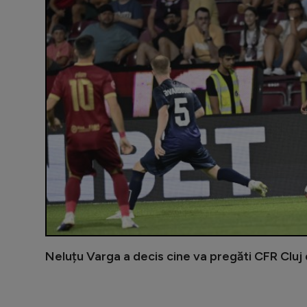
Neluțu Varga a decis cine va pregăti CFR Cluj