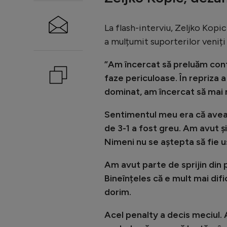
La flash-interviu, Zeljko Kopic
a mulțumit suporterilor veniți 
”Am încercat să preluăm contr
faze periculoase. În repriza 
dominat, am încercat să mai 
Sentimentul meu era că avea
de 3-1 a fost greu. Am avut și
Nimeni nu se aștepta să fie u
Am avut parte de sprijin din
Bineînțeles că e mult mai dif
dorim.
Acel penalty a decis meciul. 