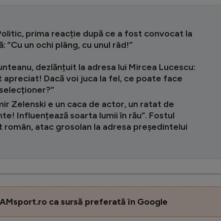
olitic, prima reacție după ce a fost convocat la
ă: ”Cu un ochi plâng, cu unul râd!”
nteanu, dezlănțuit la adresa lui Mircea Lucescu:
 apreciat! Dacă voi juca la fel, ce poate face
selecționer?”
ir Zelenski e un caca de actor, un ratat de
te! Influențează soarta lumii în rău”. Fostul
t român, atac grosolan la adresa președintelui
AMsport.ro ca sursă preferată în Google