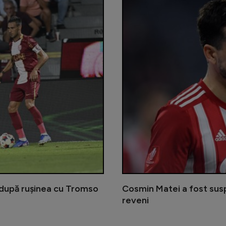
 după rușinea cu Tromso
Cosmin Matei a fost sus
reveni