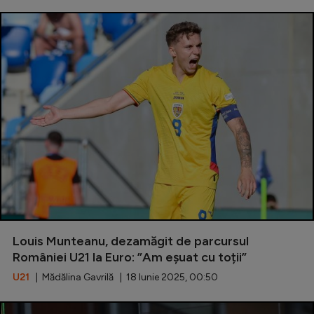
Louis Munteanu, dezamăgit de parcursul
României U21 la Euro: ”Am eșuat cu toții”
U21
| Mădălina Gavrilă | 18 Iunie 2025, 00:50