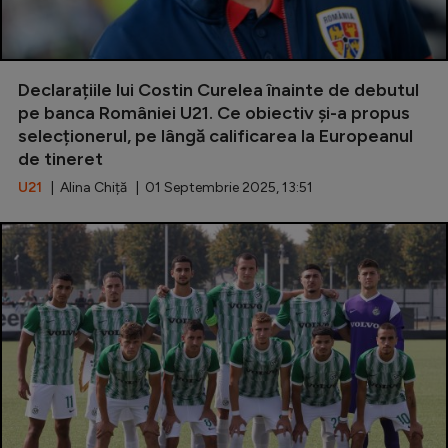
Declarațiile lui Costin Curelea înainte de debutul
pe banca României U21. Ce obiectiv și-a propus
selecționerul, pe lângă calificarea la Europeanul
de tineret
U21
| Alina Chiță | 01 Septembrie 2025, 13:51