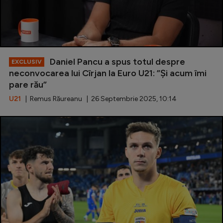
Daniel Pancu a spus totul despre
EXCLUSIV
neconvocarea lui Cîrjan la Euro U21: ”Și acum îmi
pare rău”
U21
| Remus Răureanu | 26 Septembrie 2025, 10:14