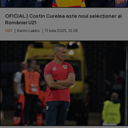
OFICIAL | Costin Curelea este noul selecționer al
României U21
U21
| Karim Lakkis | 11 Iulie 2025, 12:26