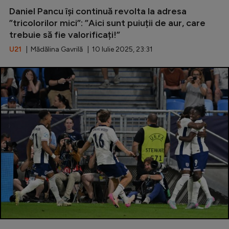
Daniel Pancu își continuă revolta la adresa
”tricolorilor mici”: ”Aici sunt puiuții de aur, care
trebuie să fie valorificați!”
U21
| Mădălina Gavrilă | 10 Iulie 2025, 23:31