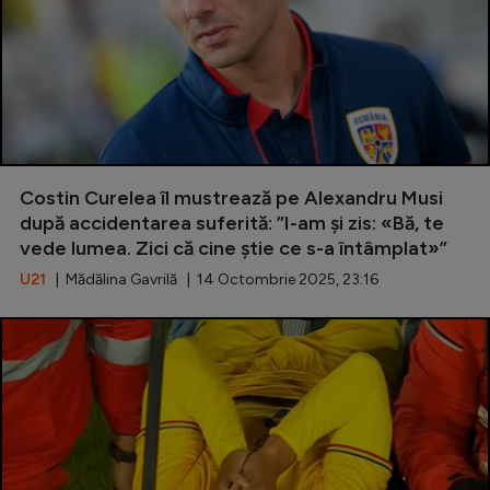
Costin Curelea îl mustrează pe Alexandru Musi
după accidentarea suferită: ”I-am și zis: «Bă, te
vede lumea. Zici că cine știe ce s-a întâmplat»”
U21
| Mădălina Gavrilă | 14 Octombrie 2025, 23:16