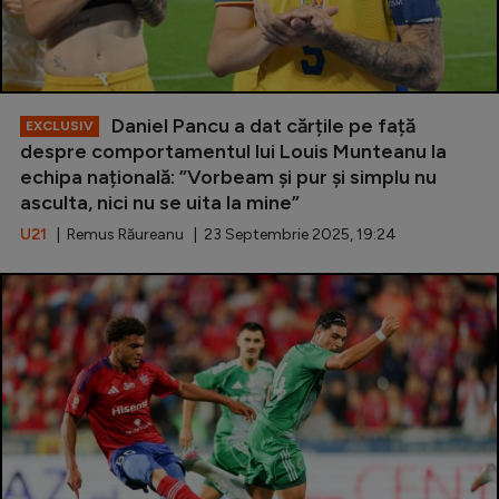
Daniel Pancu a dat cărțile pe față
EXCLUSIV
despre comportamentul lui Louis Munteanu la
echipa națională: ”Vorbeam și pur și simplu nu
asculta, nici nu se uita la mine”
U21
| Remus Răureanu | 23 Septembrie 2025, 19:24