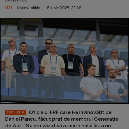
U21
| Karim Lakkis | 18 Iunie 2025, 22:26
Oficialul FRF care l-a învinovățit pe
EXCLUSIV
Daniel Pancu, făcut praf de membrul Generației
de Aur: ”Nu am văzut să ataci în halul ăsta un