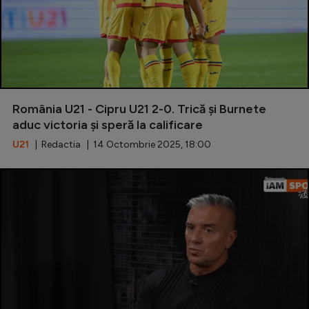
România U21 - Cipru U21 2-0. Trică și Burnete
aduc victoria și speră la calificare
U21
| Redactia | 14 Octombrie 2025, 18:00