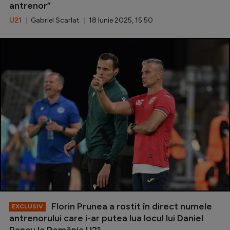
antrenor”
U21
| Gabriel Scarlat | 18 Iunie 2025, 15:50
Florin Prunea a rostit în direct numele
EXCLUSIV
antrenorului care i-ar putea lua locul lui Daniel
Pancu la România U21