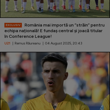
România mai importă un ”străin” pentru
EXCLUSIV
echipa națională! E fundaș central și joacă titular
în Conference League!
U21
| Remus Răureanu | 04 August 2025, 20:43