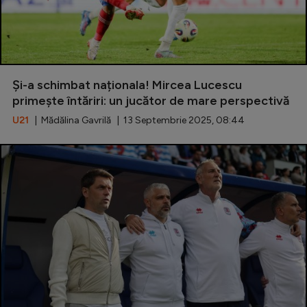
Și-a schimbat naționala! Mircea Lucescu
primește întăriri: un jucător de mare perspectivă
U21
| Mădălina Gavrilă | 13 Septembrie 2025, 08:44