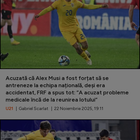
Intră în cont
Creează cont
Acuzată că Alex Musi a fost forțat să se
antreneze la echipa națională, deși era
accidentat, FRF a spus tot: ”A acuzat probleme
medicale încă de la reunirea lotului”
U21
| Gabriel Scarlat | 22 Noiembrie 2025, 19:11