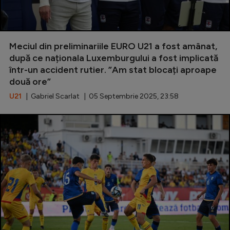
Meciul din preliminariile EURO U21 a fost amânat,
după ce naționala Luxemburgului a fost implicată
într-un accident rutier. ”Am stat blocați aproape
două ore”
U21
| Gabriel Scarlat | 05 Septembrie 2025, 23:58